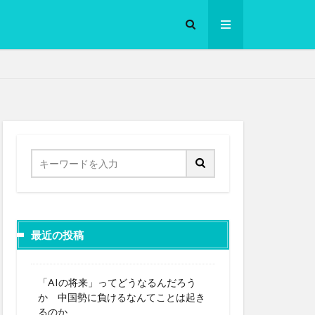
ロークッカー
最近の投稿
「AIの将来」ってどうなるんだろう
か 中国勢に負けるなんてことは起き
るのか