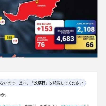
ないので、是非、
「投稿日」
を確認してください
のか。