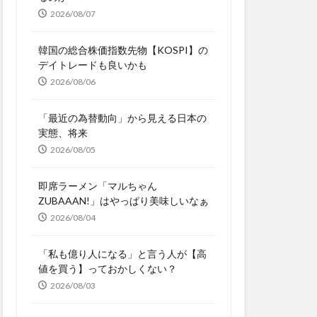
2026/08/07
韓国の総合株価指数先物【KOSPI】の
デイトレードも良いかも
2026/08/06
「最近の為替動向」から見える日本の
実態、将来
2026/08/05
即席ラーメン「マルちゃん
ZUBAAAN!」はやっぱり美味しいなぁ
2026/08/04
「私も億り人になる」と言う人が【高
値を買う】っておかしくない？
2026/08/03