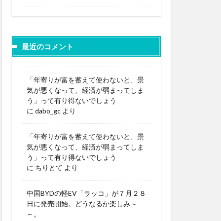
最近のコメント
「年寄りが富を蓄えて使わないと、景
気が悪くなって、経済が弱まってしま
う」って有り得ないでしょう
に
dabo_gc
より
「年寄りが富を蓄えて使わないと、景
気が悪くなって、経済が弱まってしま
う」って有り得ないでしょう
に
ちりとて
より
中国BYDの軽EV「ラッコ」が７月２８
日に発売開始。どうなるか楽しみ～
～。