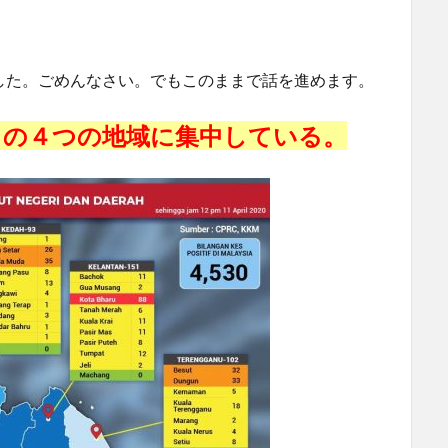
でした。ごめんなさい。でもこのままで話を進めます。
この４つの地域に集中している。