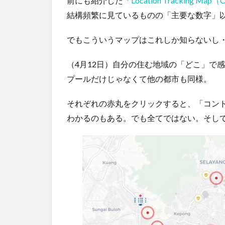
前にも紹介した「
Location Tracking Map（O
結構頻繁に見ているものの「主要な数字」
でもこういうマップはこれしか知らないし
（4月12日）自分の住む地域の「どこ」で
プールだけじゃなくて他の都市も同様。
それぞれの赤丸をクリックすると、「コン
わかるのもある。でも全てではない。そし