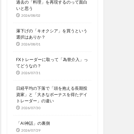
過去の「料理」を再現するのって面白
いと思う
2026/08/02
瀑下げの「キオクシア」を買うという
選択はありか？
2026/08/01
FXトレーダーに取って「為替介入」っ
てどうなの？
2026/07/31
日経平均の下落で「頭を抱える長期投
資家」と「大きなボーナスを得たデイ
トレーダー」の違い
2026/07/30
「AI神話」の裏側
2026/07/29