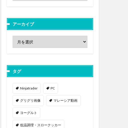
アーカイブ
タグ
Ninjatrader
PC
グリグリ画像
マレーシア動画
ヨーグルト
低温調理・スロークッカー