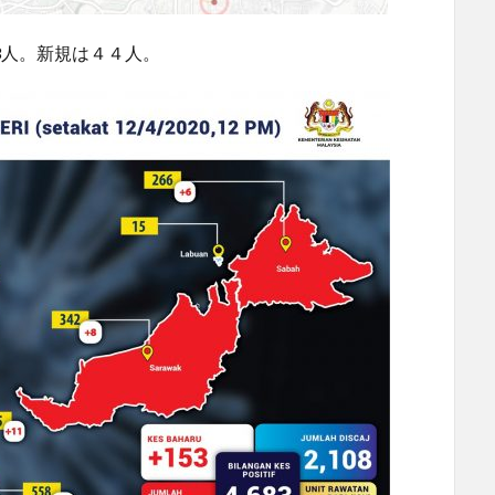
03人。新規は４４人。