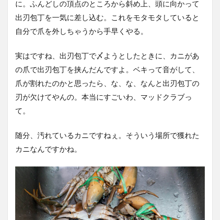
に。ふんどしの頂点のところから斜め上、頭に向かって
出刃包丁を一気に差し込む。これをモタモタしていると
自分で爪を外しちゃうから手早くやる。
実はですね、出刃包丁で〆ようとしたときに、カニがあ
の爪で出刃包丁を挟んだんですよ。ベキって音がして、
爪が割れたのかと思ったら、な、な、なんと出刃包丁の
刃が欠けてやんの。本当にすごいわ、マッドクラブっ
て。
随分、汚れているカニですねぇ。そういう場所で獲れた
カニなんですかね。