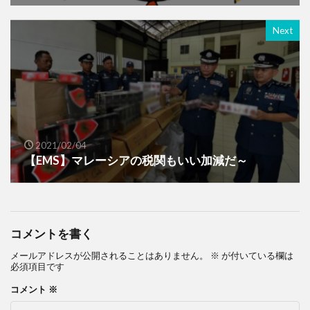
Next
2021/02/04
【EMS】マレーシアの税関もいい加減だ～
コメントを書く
メールアドレスが公開されることはありません。
※
が付いている欄は
必須項目です
コメント
※