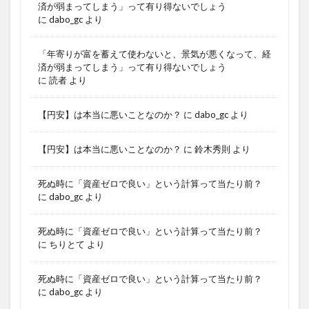
済が弱まってしまう」って有り得ないでしょう
に
dabo_gc
より
「年寄りが富を蓄えて使わないと、景気が悪くなって、経
済が弱まってしまう」って有り得ないでしょう
に
読者
より
【円安】は本当に悪いことなのか？
に
dabo_gc
より
【円安】は本当に悪いことなのか？
に
鈴木秀則
より
死ぬ時に「資産ゼロで良い」という計算って当たり前？
に
dabo_gc
より
死ぬ時に「資産ゼロで良い」という計算って当たり前？
に
ちりとて
より
死ぬ時に「資産ゼロで良い」という計算って当たり前？
に
dabo_gc
より