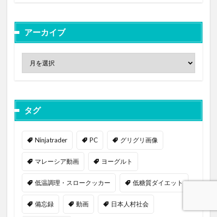
アーカイブ
タグ
Ninjatrader
PC
グリグリ画像
マレーシア動画
ヨーグルト
低温調理・スロークッカー
低糖質ダイエット
備忘録
動画
日本人村社会