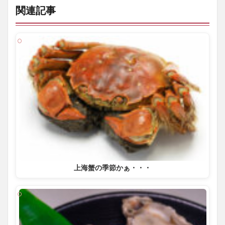
関連記事
上海蟹の季節かぁ・・・