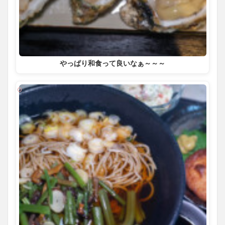
やっぱり和食って良いなぁ～～～