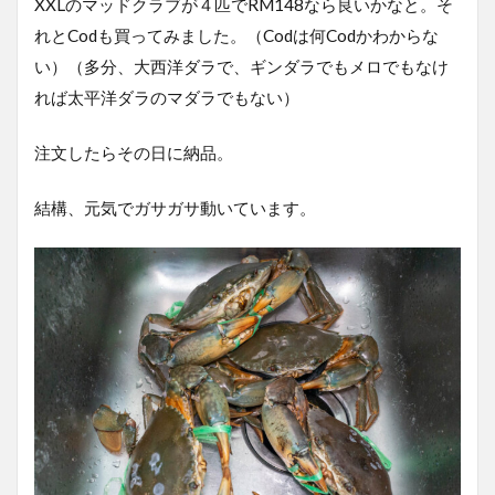
XXLのマッドクラブが４匹でRM148なら良いかなと。そ
れとCodも買ってみました。（Codは何Codかわからな
い）（多分、大西洋ダラで、ギンダラでもメロでもなけ
れば太平洋ダラのマダラでもない）
注文したらその日に納品。
結構、元気でガサガサ動いています。