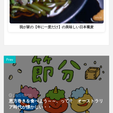
我が家の【年に一度だけ】の美味しい日本蕎麦
Prev
2021/02/03
恵方巻きを食べよう～～、って？ オーストラリ
ア時代が懐かしい・・