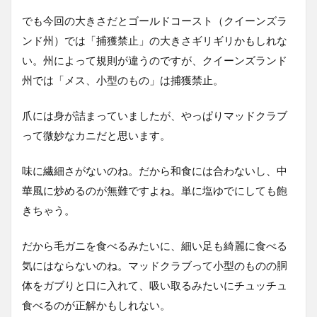
でも今回の大きさだとゴールドコースト（クイーンズラ
ンド州）では「捕獲禁止」の大きさギリギリかもしれな
い。州によって規則が違うのですが、クイーンズランド
州では「メス、小型のもの」は捕獲禁止。
爪には身が詰まっていましたが、やっぱりマッドクラブ
って微妙なカニだと思います。
味に繊細さがないのね。だから和食には合わないし、中
華風に炒めるのが無難ですよね。単に塩ゆでにしても飽
きちゃう。
だから毛ガニを食べるみたいに、細い足も綺麗に食べる
気にはならないのね。マッドクラブって小型のものの胴
体をガブりと口に入れて、吸い取るみたいにチュッチュ
食べるのが正解かもしれない。