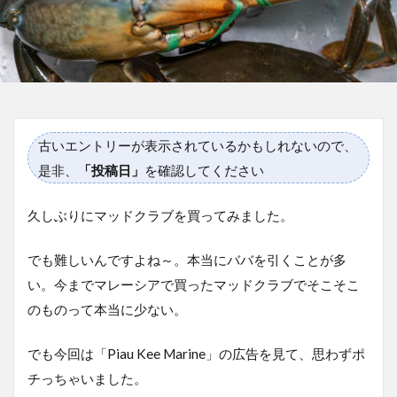
古いエントリーが表示されているかもしれないので、
是非、
「投稿日」
を確認してください
久しぶりにマッドクラブを買ってみました。
でも難しいんですよね～。本当にババを引くことが多
い。今までマレーシアで買ったマッドクラブでそこそこ
のものって本当に少ない。
でも今回は「Piau Kee Marine」の広告を見て、思わずポ
チっちゃいました。