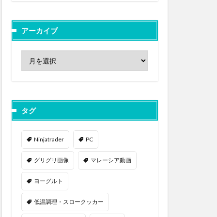
アーカイブ
タグ
Ninjatrader
PC
グリグリ画像
マレーシア動画
ヨーグルト
低温調理・スロークッカー