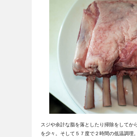
スジや余計な脂を落としたり掃除をしてか
を少々。そして５７度で２時間の低温調理