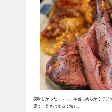
美味しかった～～～。本当に柔らかくてジ
度で、臭さはまるで無し。