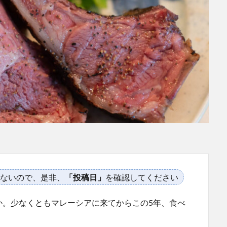
ないので、是非、
「投稿日」
を確認してください
か。少なくともマレーシアに来てからこの5年、食べ