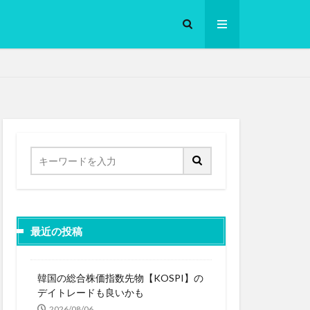
ロークッカー
最近の投稿
韓国の総合株価指数先物【KOSPI】の
デイトレードも良いかも
2026/08/06