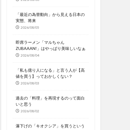
「最近の為替動向」から見える日本の
実態、将来
2026/08/05
即席ラーメン「マルちゃん
ZUBAAAN!」はやっぱり美味しいなぁ
2026/08/04
「私も億り人になる」と言う人が【高
値を買う】っておかしくない？
2026/08/03
過去の「料理」を再現するのって面白
いと思う
2026/08/02
瀑下げの「キオクシア」を買うという