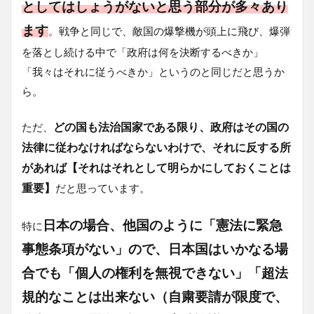
としてはしょうがないと思う部分が多々あり
ます
。戦争と同じで、敵国の爆撃機が頭上に飛び、爆弾
を落とし続ける中で「政府は何を決断するべきか」
「我々はそれに従うべきか」というのと同じだと思うか
ら。
どの国も法治国家である限り、政府はその国の
ただ、
法律に従わなければならないわけで、それに反する所
があれば【それはそれとして明らかにしておくことは
重要】
だと思っています。
日本の場合、他国のように「憲法に緊急
特に
事態条項がない」ので、日本国はいかなる場
合でも「個人の権利を無視できない」「超法
規的なことは出来ない（自粛要請が限度で、