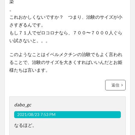
染
。
これおかしくないですか？ つまり、治験のサイズが小
さすぎるんです。
もし７１人でゼロコロナなら、７００〜７０００人ぐら
い試さないと。。。
このようなことはイベルメクチンの治験でもよく言われ
ることで、治験のサイズを大きくすればいいんだとお姫
様たちは言います。
返信
dabo_gc
2021/08/23 7:53 PM
なるほど。