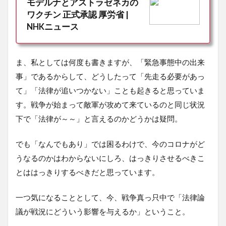
モデルナとアストラゼネカの
ワクチン 正式承認 厚労省 |
NHKニュース
ま、私としては何度も書きますが、「緊急事態中の出来
事」であるからして、どうしたって「先走る必要があっ
て」「法律が追いつかない」ことも起きると思っていま
す。戦争が始まって敵軍が攻めて来ているのと同じ状況
下で「法律が～～」と言えるのかどうかは疑問。
でも「なんでもあり」では困るわけで、今のコロナがど
うなるのかはわからないにしろ、はっきりさせるべきこ
とははっきりするべきだと思っています。
一つ気になることとして、今、戦争真っ只中で「法律論
議が戦況にどういう影響を与えるか」ということ。