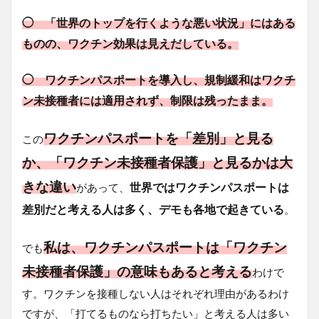
◯ 「世界のトップを行くような悪い状況」にはある
ものの、ワクチン効果は見えだしている。
◯ ワクチンパスポートを導入し、規制緩和はワクチ
ン未接種者には適用されず、制限は残ったまま。
ワクチンパスポートを「差別」と見る
この
か、「ワクチン未接種者保護」と見るかは大
きな違い
世界ではワクチンパスポートは
があって、
差別だと考える人は多く、デモも各地で起きている
。
私は、ワクチンパスポートは「ワクチン
でも
未接種者保護」の意味もあると考える
わけで
す。ワクチンを接種しない人はそれぞれ理由があるわけ
ですが、「打てるものなら打ちたい」と考える人は多い