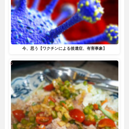
今、思う【ワクチンによる後遺症、有害事象】