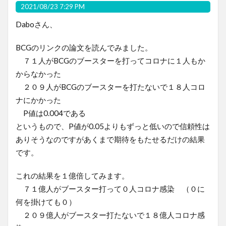
2021/08/23 7:29 PM
Daboさん、
BCGのリンクの論文を読んでみました。
７１人がBCGのブースターを打ってコロナに１人もか
からなかった
２０９人がBCGのブースターを打たないで１８人コロ
ナにかかった
P値は0.004である
というもので、P値が0.05よりもずっと低いので信頼性は
ありそうなのですがあくまで期待をもたせるだけの結果
です。
これの結果を１億倍してみます。
７１億人がブースター打って０人コロナ感染 （０に
何を掛けても０）
２０９億人がブースター打たないで１８億人コロナ感