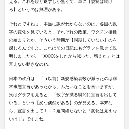
える。これを繰り返すしか無くて、単に【規制は続け
ろ】というのは無理がある。
それとですねぇ、本当に訳がわからないのは、各国の数
字の変化を見ていると、それぞれの政策、ワクチン接種
の始まりとか、そういう時期が【同期していない】のを
感じるんですよ。これは前の日記にもグラフを載せて説
明しましたが、「XXXXをしたから減った、増えた」とは
言えない動きなのね。
日本の政府は、「（以前）新規感染者数が減ったのは非
常事態宣言があったから」みたいなことを言いますが、
実はグラフを見ると、「数字が減る瞬間に宣言を出して
いる」という【変な偶然がある】のが見える。本来な
ら、宣言を出して１－２週間経たないと「変化は見えな
いはず」ですよね。