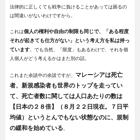
法律的に正しくても戦争に負けることがあっては困るの
は間違いがないわけですから。
個人の権利や自由の制限も同じで、「ある程度
これは
それが起きても仕方がない」という考え方を私は持っ
ています
。でも当然、「限度」もあるわけで、それを個
人個人がどう考えるかはまた別の話。
マレーシアは死亡
これまた余談中の余談ですが、
者、新規感染者も世界のトップを走ってい
て、死亡者数に関しては人口あたりの数は
【日本の２８倍】（８月２２日現在。７日平
均値）というとんでもない状態なのに、規制
の緩和を始めている
。