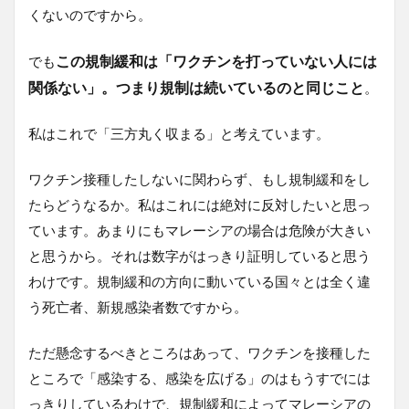
くないのですから。
この規制緩和は「ワクチンを打っていない人には
でも
関係ない」。つまり規制は続いているのと同じこと
。
私はこれで「三方丸く収まる」と考えています。
ワクチン接種したしないに関わらず、もし規制緩和をし
たらどうなるか。私はこれには絶対に反対したいと思っ
ています。あまりにもマレーシアの場合は危険が大きい
と思うから。それは数字がはっきり証明していると思う
わけです。規制緩和の方向に動いている国々とは全く違
う死亡者、新規感染者数ですから。
ただ懸念するべきところはあって、ワクチンを接種した
ところで「感染する、感染を広げる」のはもうすでには
っきりしているわけで、規制緩和によってマレーシアの