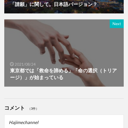
「請願」に関して。日本語バージョン？
Next
2021/08/24
東京都では「救命を諦める」「命の選択（トリア
ージ）」が始まっている
コメント
（3件）
Hajimechannel