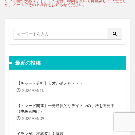
最近の投稿
【チャート分析】天才が消えた・・・
2026/08/10
【トレード関連】一発勝負的なデイトレの手法を開発中
（中級者向け）
2026/08/09
イランが【核武装】を宣言