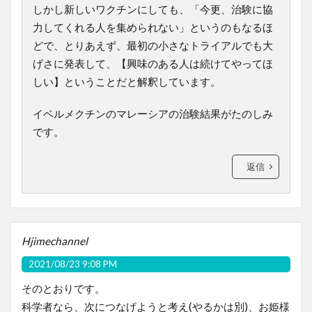
しかし新しいワクチンにしても、「今更、治験に協
力してくれる人を集められない」というのもなるほ
どで、とりあえず、最初の小さなトライアルでも大
げさに発表して、【興味のある人は続けてやってほ
しい】ということだと解釈しています。
イベルメクチンのマレーシアの治験結果がたのしみ
です。
返信
Hjimechannel
2021/08/23 9:08 PM
そのとおりです。
科学者なら、次につなげようと考え(やるかは別)、お姫様