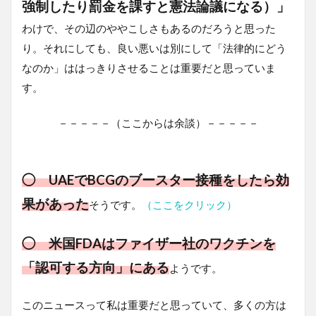
強制したり罰金を課すと憲法論議になる）」
わけで、その辺のややこしさもあるのだろうと思った
り。それにしても、良い悪いは別にして「法律的にどう
なのか」ははっきりさせることは重要だと思っていま
す。
－－－－－（ここからは余談）－－－－－
◯ UAEでBCGのブースター接種をしたら効
果があった
そうです。
（ここをクリック）
◯ 米国FDAはファイザー社のワクチンを
「認可する方向」にある
ようです。
このニュースって私は重要だと思っていて、多くの方は