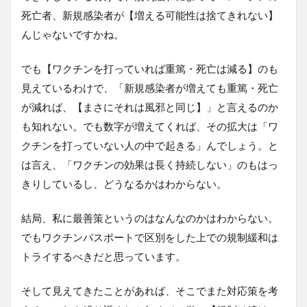
死亡者、新規感染者が【増える可能性は捨てきれない】
んじゃないですかね。
でも【ワクチンを打っていれば重篤・死亡は減る】のも
見えているわけで、「新規感染者が増えても重篤・死亡
が減れば、【まさにそれは風邪と同じ】」と言えるのか
も知れない。でも数字が増えてくれば、その拡大は「ワ
クチンを打っていない人の中で起きる」んでしょう。と
は言え、「ワクチンの効果は長く持続しない」のもはっ
きりしているし、どうなるかはわからない。
結局、私に最善策というのはなんなのかはわからない。
でもワクチンパスポートで区別をした上での規制緩和は
トライするべきだと思っています。
そして見えてきたことがあれば、そこでまた対応策を考