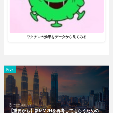
ワクチンの効果をデータから見てみる
Prev
2021/08/21
【重要かも】新MM2Hを再考してもらうための