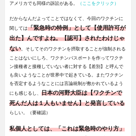
アメリカでも同様の訴訟がある。
（ここをクリック）
だからなんだよってことではなくて、今回のワクチンに
「緊急時の特例」として【使用許可が
関しては
出た】んですよね。【認可】されたわけじゃ
ない
。そしてそのワクチンを摂取することが強制される
ことはないにしろ、ワクチンパスポートを作ってワクチ
ン接種者と接種していない者に対する【差別】と呼んで
も良いようなことが世界中で起きている。またワクチン
を否定するようなことには言論統制が敷かれているよう
日本の河野大臣は【ワクチンで
にも感じるし、
死んだ人は１人もいません】と発言している
らしい。（要確認）
私個人としては、「これは緊急時のやり方」