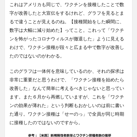
これはアメリカも同じで、ワクチンを接種したことで数
字が改善したと大宣伝をするけれど、グラフを見るとま
るで違うことが見えるのね。【接種開始をした瞬間に、
数字は大幅に減り始めた】ってこと。これって「ワクチ
ンを怖がったコロナウィルスが撤退した」ように見える
わけで、ワクチン接種が段々と広まる中で数字が改善し
たのではないのがわかる。
このグラフは一体何を意味しているのか、それの探求は
非常に重要だと思うわけで、「ワクチン接種を始めたら
改善した」なんて簡単に考えるべきじゃないと思ってい
ます。また６月から再燃していますが、これを「ワクチ
ンの効果が薄れた」という判断もおかしいのは前に書い
た通り。ワクチン接種は「せーのっ」で全員が同じ時期
に接種したのではないのですから。