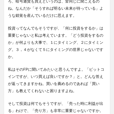
ろ、暗号通貨も買えというのは、皆同じに聞こえるの
ね。なんだか「そうすれば明るい未来が待っている」よ
うな錯覚を産んでいるだけに思えます。
投資ってなんでもそうですが、「何に投資をするか」は
重要じゃないと私は考えています。「どう投資をするの
か」が何よりも大事で、１にタイミング、２にタイミン
グ。３，４がなくて５にタイミングの世界じゃないです
か。
私はそのFPに聞いてみたいと思うんですよ。「ビットコ
インですが、いつ買えば良いですか？」と。どんな答え
が返ってきますかね。買いを薦めるのであれば「買い
方」も教えてくれないと困りますよね。
そして投資は何でもそうですが、「売った時に利益が出
る」わけで、「売り方」も非常に重要じゃないですか。