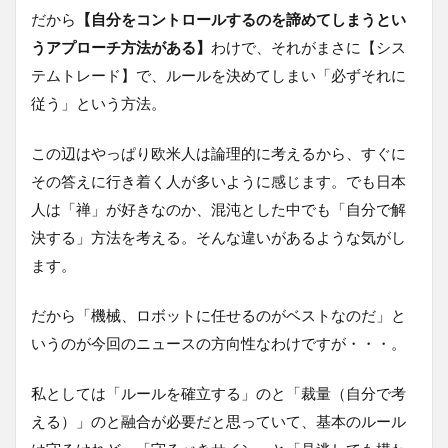
だから
【自分をコントロールするのを諦めてしまうとい
うアプローチ方法がある】
わけで、それがまさに【シス
テムトレード】で、ルールを決めてしまい「必ずそれに
従う」という方法。
この辺はやっぱり欧米人は論理的に考えるから、すぐに
その答えに行き着く人が多いように感じます。でも日本
人は「禅」が好きなのか、混沌とした中でも「自分で解
決する」方法を考える。そんな違いがあるような気がし
ます。
だから「機械、ロボットに任せるのがベストなのだ」と
いうのが今回のニュースの方向性なわけですが・・・。
私としては「ルールを確立する」のと「裁量（自分で考
える）」のと融合が必要だと思っていて、基本のルール