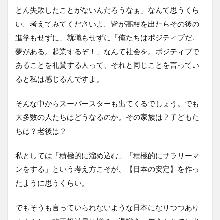
とん失敗したことがないんだろうなぁ」なんて思うくら
い。考えてみてくださいよ。皆が高校を出たらその後の
進学もせずに、就職もせずに「俺たちはポジティブだ。
夢がある。起業するぞ！」なんて社会を。ポジティブで
あることを礼賛する人って、それと同じことを言ってい
ると私は感じるんですよ。
そんな中からスーパースターも出てくるでしょう。でも
大多数の人たちはどうなるのか。その家族は？子どもた
ちは？老後は？
私としては「積極的に溜め込む」「積極的にサラリーマ
ンをする」という考え方こそが、【日本の安定】を作っ
たように思うくらい。
でもそうも言っていられないような日本になりつつあり