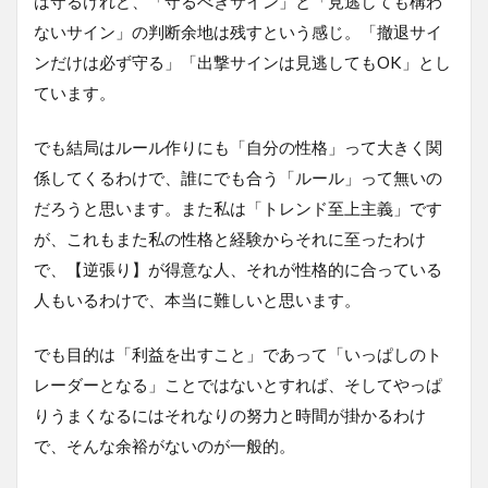
は守るけれど、「守るべきサイン」と「見逃しても構わ
ないサイン」の判断余地は残すという感じ。「撤退サイ
ンだけは必ず守る」「出撃サインは見逃してもOK」とし
ています。
でも結局はルール作りにも「自分の性格」って大きく関
係してくるわけで、誰にでも合う「ルール」って無いの
だろうと思います。また私は「トレンド至上主義」です
が、これもまた私の性格と経験からそれに至ったわけ
で、【逆張り】が得意な人、それが性格的に合っている
人もいるわけで、本当に難しいと思います。
でも目的は「利益を出すこと」であって「いっぱしのト
レーダーとなる」ことではないとすれば、そしてやっぱ
りうまくなるにはそれなりの努力と時間が掛かるわけ
で、そんな余裕がないのが一般的。