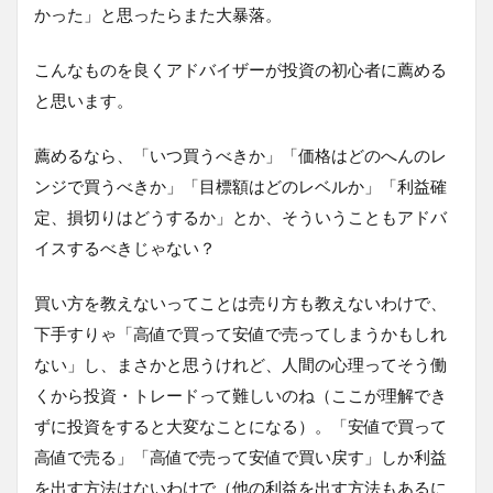
かった」と思ったらまた大暴落。
こんなものを良くアドバイザーが投資の初心者に薦める
と思います。
薦めるなら、「いつ買うべきか」「価格はどのへんのレ
ンジで買うべきか」「目標額はどのレベルか」「利益確
定、損切りはどうするか」とか、そういうこともアドバ
イスするべきじゃない？
買い方を教えないってことは売り方も教えないわけで、
下手すりゃ「高値で買って安値で売ってしまうかもしれ
ない」し、まさかと思うけれど、人間の心理ってそう働
くから投資・トレードって難しいのね（ここが理解でき
ずに投資をすると大変なことになる）。「安値で買って
高値で売る」「高値で売って安値で買い戻す」しか利益
を出す方法はないわけで（他の利益を出す方法もあるに