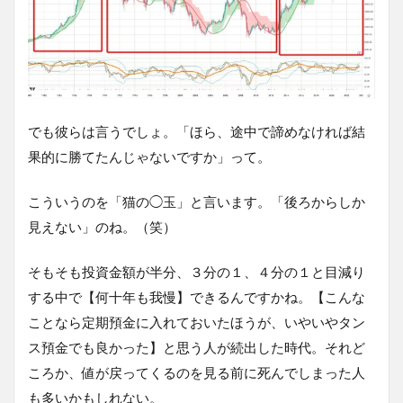
でも彼らは言うでしょ。「ほら、途中で諦めなければ結
果的に勝てたんじゃないですか」って。
こういうのを「猫の◯玉」と言います。「後ろからしか
見えない」のね。（笑）
そもそも投資金額が半分、３分の１、４分の１と目減り
する中で【何十年も我慢】できるんですかね。【こんな
ことなら定期預金に入れておいたほうが、いやいやタン
ス預金でも良かった】と思う人が続出した時代。それど
ころか、値が戻ってくるのを見る前に死んでしまった人
も多いかもしれない。