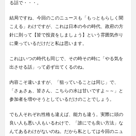
る話で・・・。
結局ですね、今回のこのニュースも「もっともらしく聞
こえる」わけですが、これは日本の今の時代、政府の方
針に則って【皆で投資をしましょう】という雰囲気作り
に乗っているだけだと私は思います。
これはいつの時代も同じで、その時その時に「やる気を
出させる話」って必ず出てくるのね。
内容こそ違いますが、「狙っていることは同じ」で、
「さぁさぁ、皆さん、こちらの水は甘いですよ～～」と
参加者を増やそうとしているだけのことでしょう。
でも人それぞれ性格も違えば、能力も違う。実際に頭の
良い人も悪い人もいるわけで、「誰にでも良い方法」な
んてあるわけがないのね。だから私としては今回のニュ