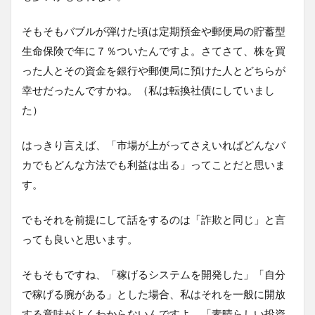
そもそもバブルが弾けた頃は定期預金や郵便局の貯蓄型
生命保険で年に７％ついたんですよ。さてさて、株を買
った人とその資金を銀行や郵便局に預けた人とどちらが
幸せだったんですかね。（私は転換社債にしていまし
た）
はっきり言えば、「市場が上がってさえいればどんなバ
カでもどんな方法でも利益は出る」ってことだと思いま
す。
でもそれを前提にして話をするのは「詐欺と同じ」と言
っても良いと思います。
そもそもですね、「稼げるシステムを開発した」「自分
で稼げる腕がある」とした場合、私はそれを一般に開放
する意味がよくわからないんですよ。「素晴らしい投資