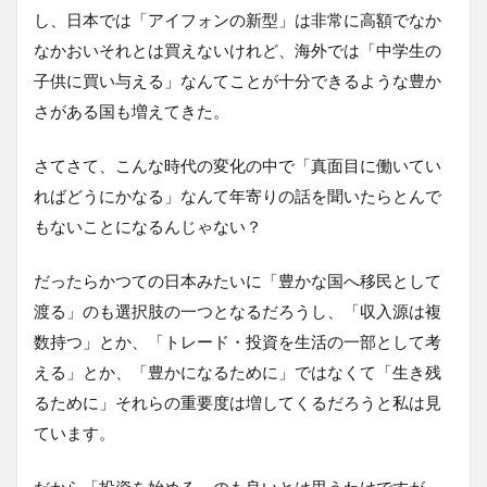
し、日本では「アイフォンの新型」は非常に高額でなか
なかおいそれとは買えないけれど、海外では「中学生の
子供に買い与える」なんてことが十分できるような豊か
さがある国も増えてきた。
さてさて、こんな時代の変化の中で「真面目に働いてい
ればどうにかなる」なんて年寄りの話を聞いたらとんで
もないことになるんじゃない？
だったらかつての日本みたいに「豊かな国へ移民として
渡る」のも選択肢の一つとなるだろうし、「収入源は複
数持つ」とか、「トレード・投資を生活の一部として考
える」とか、「豊かになるために」ではなくて「生き残
るために」それらの重要度は増してくるだろうと私は見
ています。
だから「投資を始める」のも良いとは思うわけですが、