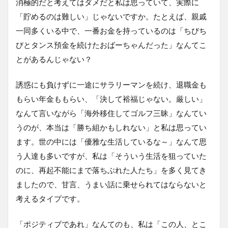
消極的だと考えてはダメだと私は思っていて、実際に
「貯めるのは難しい」じゃないですか。たとえば、親戚
一同多くいる中で、一番お金を持っているのは「ちびち
びとタンス預金を続けたおばーちゃんだった」なんてこ
とがあるんじゃない？
誘惑にも負けずに一途にサラリーマンを続け、退職金も
もらい年金ももらい、「決して裕福じゃない。厳しい」
なんて言いながら「海外移住してゴルフ三昧」なんてい
うのが、本当は「勝ち組かもしれない」と私は思ってい
ます。世の中には「優雅な生活しているな～」なんて思
う人達も多いですが、私は「そういう生活を狙っていた
のに、再起不能にまで落ちぶれた人たち」を多く見てき
ましたので、甘言、うまい話に乗せられてはならないと
考えるタイプです。
「ポジティブであれ」なんてのも、私は「この人、とこ