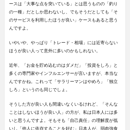
ースは「大事な点を突いている」とは思うものの「釣り
の一種」だとしか思わないし、でもそうだとしても「そ
のサービスを利用したほうが良い」ケースもあると思う
んですよ。
いやいや、やっぱり「トレード・相場」には近寄らない
ほうが良い人って意外に多いのかもしれない。
近年、「お金を貯め込むのはダメだ」「投資をしろ」と
多くの専門家やインフルエンサーが言いますが、本当な
んですかね。これって「サラリーマンはやめろ」「独立
しろ」というのも同じでしょ。
そうした方が良い人も間違いなくいるけれど、「そんな
ことはしないほうが良い人」の方が、私は日本人には多
いと思うんですよ。そもそも「自己責任」の理解度が低
いし「他人に依存することを好む」日本人が、弱肉強食