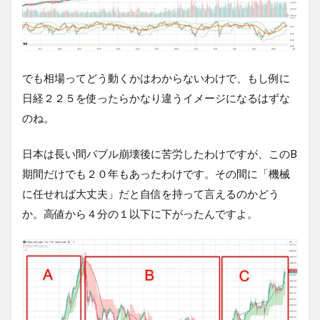
でも相場ってどう動くかはわからないわけで、もし例に
日経２２５を使ったらかなり違うイメージになるはずな
のね。
日本は長い間バブル崩壊後に苦労したわけですが、このB
期間だけでも２０年もあったわけです。その間に「機械
に任せれば大丈夫」だと自信を持って言えるのかどう
か。高値から４分の１以下に下がったんですよ。