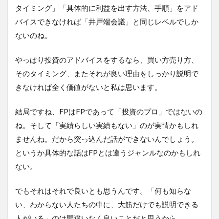
タイミング」「具体的に利益を出す方法、手順」をアド
バイスできなければ「井戸端会議」と同じレベルでしか
ないのね。
やっぱり投資のアドバイスをするなら、買い方売り方、
そのタイミング、またそれが良い理由をしっかり説明で
きなければ全く価値がないと私は思います。
結局ですね、FPはFPであって「投資のプロ」ではないの
ね。そして「実績らしい実績もない」のが実情かもしれ
ませんね。だから突っ込んだ話ができないんでしょう。
というか具体的な話はFPとは違うジャンルなのかもしれ
ない。
でもそれはそれで良いとも思うんです。「何も知らな
い、わからない人たちの中に、大筋だけでも説明できる
人がいる」のは間違いなく良いことだと思うから。