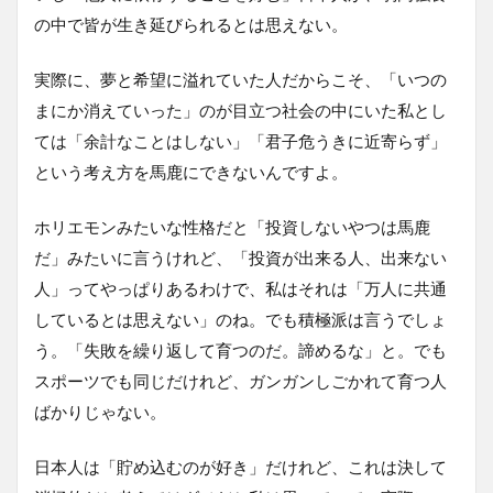
の中で皆が生き延びられるとは思えない。
実際に、夢と希望に溢れていた人だからこそ、「いつの
まにか消えていった」のが目立つ社会の中にいた私とし
ては「余計なことはしない」「君子危うきに近寄らず」
という考え方を馬鹿にできないんですよ。
ホリエモンみたいな性格だと「投資しないやつは馬鹿
だ」みたいに言うけれど、「投資が出来る人、出来ない
人」ってやっぱりあるわけで、私はそれは「万人に共通
しているとは思えない」のね。でも積極派は言うでしょ
う。「失敗を繰り返して育つのだ。諦めるな」と。でも
スポーツでも同じだけれど、ガンガンしごかれて育つ人
ばかりじゃない。
日本人は「貯め込むのが好き」だけれど、これは決して