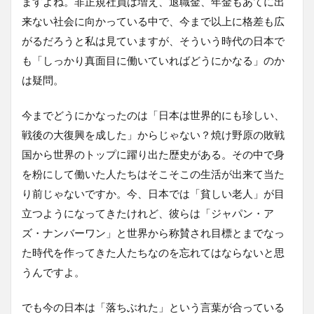
ますよね。非正規社員は増え、退職金、年金もあてに出
来ない社会に向かっている中で、今まで以上に格差も広
がるだろうと私は見ていますが、そういう時代の日本で
も「しっかり真面目に働いていればどうにかなる」のか
は疑問。
今までどうにかなったのは「日本は世界的にも珍しい、
戦後の大復興を成した」からじゃない？焼け野原の敗戦
国から世界のトップに躍り出た歴史がある。その中で身
を粉にして働いた人たちはそこそこの生活が出来て当た
り前じゃないですか。今、日本では「貧しい老人」が目
立つようになってきたけれど、彼らは「ジャパン・ア
ズ・ナンバーワン」と世界から称賛され目標とまでなっ
た時代を作ってきた人たちなのを忘れてはならないと思
うんですよ。
でも今の日本は「落ちぶれた」という言葉が合っている