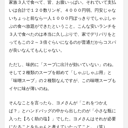
家族３人で食べて、皆、お腹いっぱい。それでいて支払
いは合計で１２０数リンギ。４０００円弱。円安じゃな
いちょっと前なら一人１０００円ぽっきりでしゃぶしゃ
ぶの食べ放題ができたということ。こんな安いランチを
３人で食べたのは本当に久しぶりで、家でデリバリをと
ってもこの２～３倍ぐらいになるのが普通だからコスパ
が良いなんてもんじゃない。
ただし、味的に「スープに出汁が効いていない」のね。
そして２種類のスープを頼めて「しゃぶしゃぶ用」と
「味噌スープ」の２種類なんですが、この味噌スープも
イヤに味が薄いのね。
そんなことを言ったら、ヨメさんが「これをつかえ
ば？」とハンドバッグの中から出したのが「小さな瓶に
入った【ろく助の塩】」でした。ヨメさんはそれが必要
になることをちゃんと考えていたってこと。（笑）