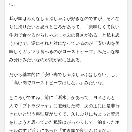
に。
我が家はみんなしゃぶしゃぶが好きなのですが、それな
りに拘りたいと思うところがあって、「美味しくて良い
牛肉で食べるからしゃぶしゃぶの良さがある」と私も思
うわけで、逆にそれと対になっているのが「安い肉を美
味しくガッツリ食べるのがローストビーフ」みたいな棲
み分けみたいなのが我が家にはある。
だから基本的に「安い肉でしゃぶしゃぶはしない」し、
「高い肉でローストビーフはしない」みたいな。
ところがですね、前に「断水」があって、ヨメさんと二
人で「プトラジャヤ」に避難した時、あの辺には是非行
きたいと思う料理店がなくて、久しぶりにちょっと贅沢
をしようと思っていた私達はがっかりして、泊まったホ
テルのすぐ近くにあった「すき家で良いんじゃない