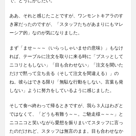
で、どうにかしたい。
ああ、それと感じたことですが、ワンモントキアラのす
き家だったのですが、「スタッフたちがあまりにもマレ
ーシア的」なのが気になりました。
まず「ませ～～～（いらっしゃいませの意味）」もなけ
れば、テーブルに注文を取りに来る時に「ブスッとして
ニコリともしない」「目も合わせない」「注文を聞いた
だけで黙って立ち去る（そして注文を間違える）」の
ね。彼らはできる限り「無駄な行動をしない。言葉も発
しない」ように努力をしているように感じました。
そして食べ終わって帰るときですが、我ら３人はわざと
ではなくて、「どうも有難う～～。ご馳走様～～～」と
ニコニコと笑いながら愛想を振りまいてスタッフに言っ
たのだけれど、スタッフは無言のまま。目も合わせなか