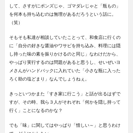
して、さすがにポンズじゃ、ゴマダレじゃと「瓶もの」
を何本も持ち込むのは無理があるだろうという話に。
（笑）
そもそも私達が相談していたことって、和食店に行くの
に「自分の好きな醤油やワサビを持ち込み、料理には隠
し持った味の素を振りかけるのと同じ」なわけだから、
やっぱり実行するのは問題があると思うし、せいぜいヨ
メさんがハンドバックに入れていた「小さな瓶に入った
ろく助の塩どまり」なんでしょうねぇ。
きっといつかまた「すき家に行こう」と話が出るはずで
すが、その時、我ら３人がそれぞれ「何かを隠し持って
行く」ことになるのかな？
でも「味」に関してはやっぱり「惜しい～」と思うわけ