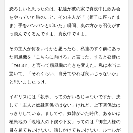
恐ろしいと思ったのは、私達が彼の家で真夜中に飲み会
をやっていた時のこと、その主人が「（椅子に座ったま
ま）手をパンパンと叩いた」瞬間、奥の方から召使がす
っ飛んでくるんですよ。真夜中ですよ。
その主人が何をいうかと思ったら、私達のすぐ前にあっ
た扇風機を「こちらに向けろ」と言った。すると召使は
「Yes, sir」と言って扇風機の向きを変えた。私は本当に
驚いて、「それぐらい、自分でやれば良いじゃないか」
と思いましたっけ。
イギリスには「執事」ってのがいるじゃないですか。決
して「主人と奴隷関係ではない」けれど、上下関係はは
っきりしている。ましてや、奴隷がいた時代、あるいは
植民地の「現地人の下僕や下女」ってのは「御主人様の
目を見てもいけない。話しかけてもいけない」ルールが