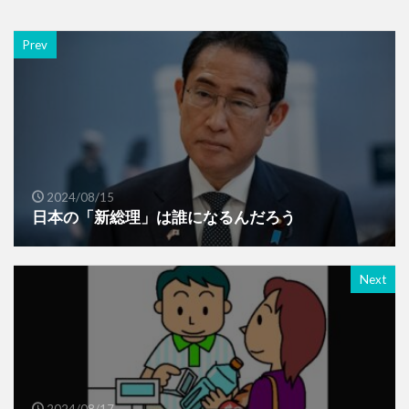
Prev
2024/08/15
日本の「新総理」は誰になるんだろう
Next
2024/08/17