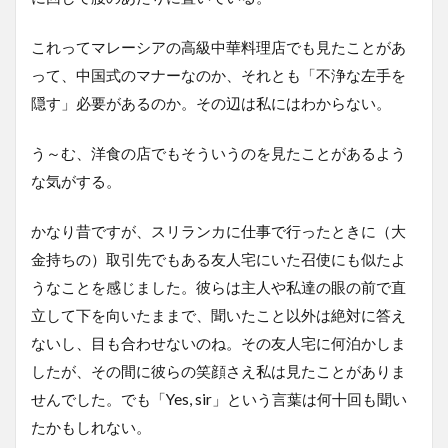
これってマレーシアの高級中華料理店でも見たことがあ
って、中国式のマナーなのか、それとも「不浄な左手を
隠す」必要があるのか。その辺は私にはわからない。
う～む、洋食の店でもそういうのを見たことがあるよう
な気がする。
かなり昔ですが、スリランカに仕事で行ったときに（大
金持ちの）取引先でもある友人宅にいた召使にも似たよ
うなことを感じました。彼らは主人や私達の眼の前で直
立して下を向いたままで、聞いたこと以外は絶対に答え
ないし、目も合わせないのね。その友人宅に何泊かしま
したが、その間に彼らの笑顔さえ私は見たことがありま
せんでした。でも「Yes, sir」という言葉は何十回も聞い
たかもしれない。