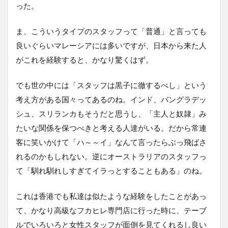
った。
ま、こういうタイプのスタッフって「普通」と言っても
良いぐらいマレーシアには多いですが、日本から来た人
がこれを経験すると、かなり驚くはず。
でも世の中には「スタッフは黒子に徹するべし」という
考え方がある国々ってあるのね。インド、バングラデッ
シュ、スリランカもそうだと思うし、「主人と奴隷」み
たいな関係を保つべきと考える人達がいる。だから常連
客に笑いかけて「ハ～～イ」なんて言ったらぶっ飛ばさ
れるのかもしれない。逆にオーストラリアのスタッフっ
て「馴れ馴れしすぎてイラっとすることもある」のね。
これは香港でも私達は似たような経験をしたことがあっ
て、かなり高級なフカヒレ専門店に行った時に、テーブ
ルでいろいろと女性スタッフが面倒を見てくれるし良い