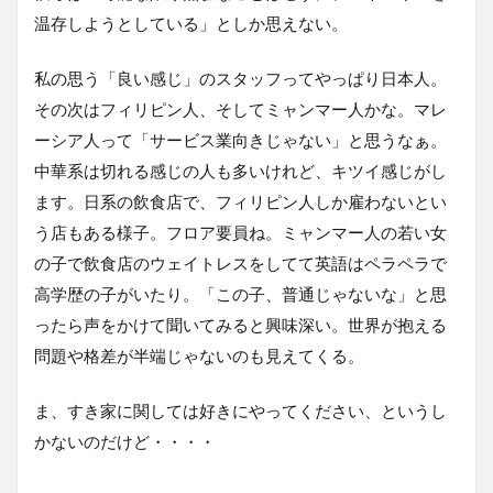
温存しようとしている」としか思えない。
私の思う「良い感じ」のスタッフってやっぱり日本人。
その次はフィリピン人、そしてミャンマー人かな。マレ
ーシア人って「サービス業向きじゃない」と思うなぁ。
中華系は切れる感じの人も多いけれど、キツイ感じがし
ます。日系の飲食店で、フィリピン人しか雇わないとい
う店もある様子。フロア要員ね。ミャンマー人の若い女
の子で飲食店のウェイトレスをしてて英語はペラペラで
高学歴の子がいたり。「この子、普通じゃないな」と思
ったら声をかけて聞いてみると興味深い。世界が抱える
問題や格差が半端じゃないのも見えてくる。
ま、すき家に関しては好きにやってください、というし
かないのだけど・・・・