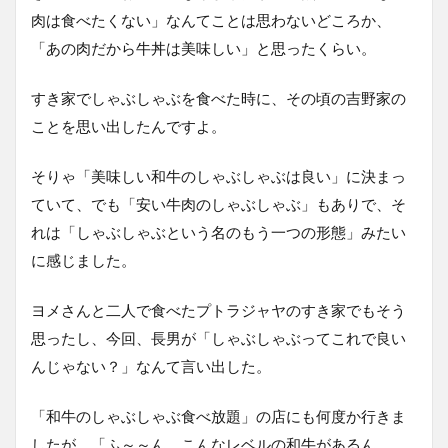
肉は食べたくない」なんてことは思わないどころか、
「あの肉だから牛丼は美味しい」と思ったくらい。
すき家でしゃぶしゃぶを食べた時に、その頃の吉野家の
ことを思い出したんですよ。
そりゃ「美味しい和牛のしゃぶしゃぶは良い」に決まっ
ていて、でも「安い牛肉のしゃぶしゃぶ」もありで、そ
れは「しゃぶしゃぶという名のもう一つの形態」みたい
に感じました。
ヨメさんと二人で食べたプトラジャヤのすき家でもそう
思ったし、今回、長男が「しゃぶしゃぶってこれで良い
んじゃない？」なんて言い出した。
「和牛のしゃぶしゃぶ食べ放題」の店にも何度か行きま
したが、「ふ～～ん、こんなレベルの和牛があるん