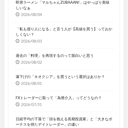
即席ラーメン「マルちゃんZUBAAAN!」はやっぱり美味
しいなぁ
2026/08/04
「私も億り人になる」と言う人が【高値を買う】っておか
しくない？
2026/08/03
過去の「料理」を再現するのって面白いと思う
2026/08/02
瀑下げの「キオクシア」を買うという選択はありか？
2026/08/01
FXトレーダーに取って「為替介入」ってどうなの？
2026/07/31
日経平均の下落で「頭を抱える長期投資家」と「大きなボ
ーナスを得たデイトレーダー」の違い