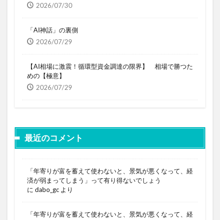
2026/07/30
「AI神話」の裏側
2026/07/29
【AI相場に激震！循環型資金調達の限界】 相場で勝つた
めの【極意】
2026/07/29
最近のコメント
「年寄りが富を蓄えて使わないと、景気が悪くなって、経
済が弱まってしまう」って有り得ないでしょう
に
dabo_gc
より
「年寄りが富を蓄えて使わないと、景気が悪くなって、経