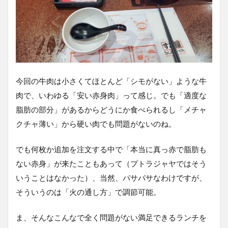
今回の牛肉は小さくてほとんど「シモがない」ような牛
肉で、いわゆる「安い赤身肉」って感じ。でも「適度な
脂肪の部分」があるからどうにか食べられるし「メチャ
クチャ薄い」から硬い肉でも問題がないのね。
でも何枚か追加を注文する中で「本当に真っ赤で脂肪も
ない赤身」が来たこともあって（プトラジャヤではそう
いうことはなかった）、当然、パサパサなわけですが、
そういうのは「火の通し方」で調節可能。
ま、そんなこんなで全く問題がない満足できるランチを