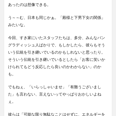
あったのは想像できる。
う～～む、日本も同じかぁ。「殿様と下男下女の関係」
みたいな。
今回、すき家にいたスタッフたちは、多分、みんなバン
グラディッシュ人ばかりで、もしかしたら、彼らもそう
いう伝統を引き継いでいるのかもしれないと思ったり。
そういう伝統を引き継いでいるとしたら「お客に笑いか
けられてもどう反応したら良いのかわからない」のか
も。
でもねぇ、「いらっしゃいませ」「有難うございまし
た」も言わない、言えないってやっぱりおかしいよね
ぇ。
彼らは「可能な限り無駄なことはせずに、エネルギーを