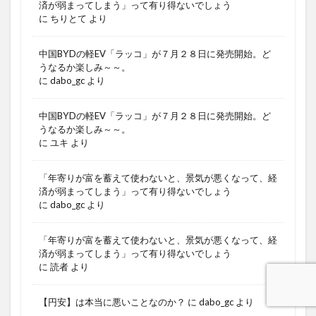
済が弱まってしまう」って有り得ないでしょう
に
ちりとて
より
中国BYDの軽EV「ラッコ」が７月２８日に発売開始。ど
うなるか楽しみ～～。
に
dabo_gc
より
中国BYDの軽EV「ラッコ」が７月２８日に発売開始。ど
うなるか楽しみ～～。
に
ユキ
より
「年寄りが富を蓄えて使わないと、景気が悪くなって、経
済が弱まってしまう」って有り得ないでしょう
に
dabo_gc
より
「年寄りが富を蓄えて使わないと、景気が悪くなって、経
済が弱まってしまう」って有り得ないでしょう
に
読者
より
【円安】は本当に悪いことなのか？
に
dabo_gc
より