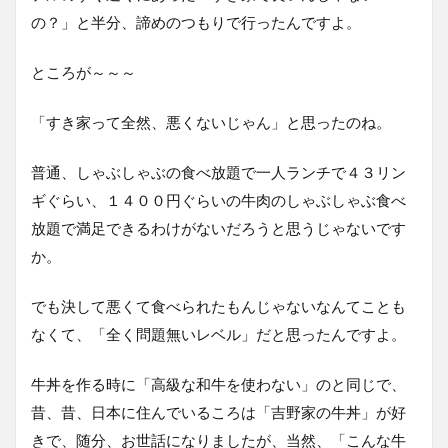
の？」と半分、諦めのつもりで行ったんですよ。
ところが～～～
「すき家って全然、悪くないじゃん」と思ったのね。
普通、しゃぶしゃぶの食べ放題で一人ランチで４３リン
ギぐらい、１４００円ぐらいの牛肉のしゃぶしゃぶ食べ
放題で満足できるわけがないだろうと思うじゃないです
か。
でも決して悪くて食べられたもんじゃないなんてことも
なくて、「全く問題無いレベル」だと思ったんですよ。
牛丼を作る時に「高級な和牛を使わない」のと同じで、
昔、昔、日本に住んでいるころは「吉野家の牛丼」が好
きで、随分、お世話になりましたが、当然、「こんな牛