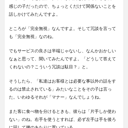
感じの子だったので、ちょっとくだけて関係ないことを
話しかけてみたんですよ。
ところが「完全無視」なんですよ。そして冗談を言って
も「完全無視」なのね。
でもサービスの良さは半端じゃないし、なんかおかしい
なぁと思って、聞いてみたんですよ。「どうして答えて
くれないの？こういう冗談は駄目？」と。
そうしたら、「私達はお客様とは必要な事以外の話をす
るのは禁止されている」みたいなことをその子は言っ
た。いわゆるそれが「マナー」なんでしょうね。
また客に食べ物を分けるときも、彼らは「片手しか使わ
ない」のね。右手を使うとすれば、必ず左手は手を後ろ
に回して腰のあたりに置いている。