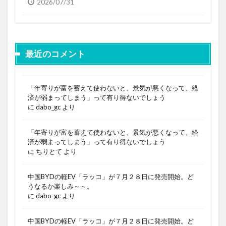
2026/07/31
最近のコメント
「年寄りが富を蓄えて使わないと、景気が悪くなって、経
済が弱まってしまう」って有り得ないでしょう
に
dabo_gc
より
「年寄りが富を蓄えて使わないと、景気が悪くなって、経
済が弱まってしまう」って有り得ないでしょう
に
ちりとて
より
中国BYDの軽EV「ラッコ」が７月２８日に発売開始。ど
うなるか楽しみ～～。
に
dabo_gc
より
中国BYDの軽EV「ラッコ」が７月２８日に発売開始。ど