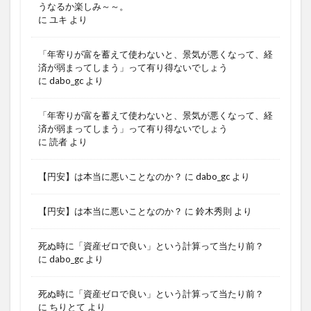
うなるか楽しみ～～。
に
ユキ
より
「年寄りが富を蓄えて使わないと、景気が悪くなって、経
済が弱まってしまう」って有り得ないでしょう
に
dabo_gc
より
「年寄りが富を蓄えて使わないと、景気が悪くなって、経
済が弱まってしまう」って有り得ないでしょう
に
読者
より
【円安】は本当に悪いことなのか？
に
dabo_gc
より
【円安】は本当に悪いことなのか？
に
鈴木秀則
より
死ぬ時に「資産ゼロで良い」という計算って当たり前？
に
dabo_gc
より
死ぬ時に「資産ゼロで良い」という計算って当たり前？
に
ちりとて
より