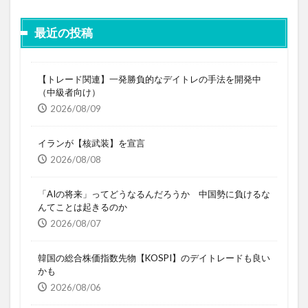
最近の投稿
【トレード関連】一発勝負的なデイトレの手法を開発中
（中級者向け）
2026/08/09
イランが【核武装】を宣言
2026/08/08
「AIの将来」ってどうなるんだろうか 中国勢に負けるな
んてことは起きるのか
2026/08/07
韓国の総合株価指数先物【KOSPI】のデイトレードも良い
かも
2026/08/06