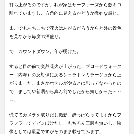
打ち上がるのですが、我が家はサーファーズから数キロ
離れていますし、方角的に見えるかどうか微妙な感じ。
ま、でもあちこちで花火はあがるだろうからと外の景色
を見ながら毎度の酒盛り。
で、カウントダウン。年が明けた。
すると目の前で突然花火が上がった。ブロードウォータ
ー（内海）の反対側にあるシェラトンミラージュから上
がりました。まさかホテルがやるとは思ってなかったの
で、ましてや新居から真ん前でしたから嬉しかった～～
～。
慌ててカメラを取りだし撮影。酔っぱらってますからフ
ラフラしててピンぼけだし、もちろん三脚も無いし、映
像としては最悪ですがそのまま載せてみます。