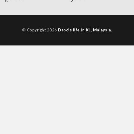
© Copyright 2026
Dabo's life in KL, Malaysia
.