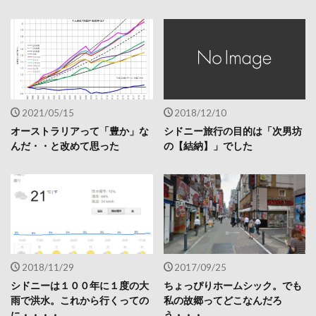
2021/05/15
2018/12/10
オーストラリアって「豊か」な
シドニー旅行の目的は「次男坊
んだ・・と改めて思った
の【結納】」でした
2018/11/29
2017/09/25
シドニーは１００年に１度の大
ちょっぴりホームシック。でも
雨で洪水。これから行くっての
私の故郷ってどこなんだろ
に・・・・
う・・・