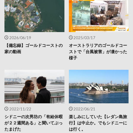
2026/06/19
2025/03/17
【備忘録】ゴールドコーストの
オーストラリアのゴールドコー
家の動画
ストで「台風被害」が凄かった
様子
2022/11/22
2022/06/21
シドニーの次男坊の「有給休暇
楽しみにしていた【レダン島旅
が２２週間ある」と聞いてぶっ
行】は中止か。でもシドニーに
たまげた
は行く。