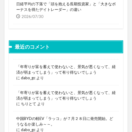
日経平均の下落で「頭を抱える長期投資家」と「大きなボ
ーナスを得たデイトレーダー」の違い
2026/07/30
最近のコメント
「年寄りが富を蓄えて使わないと、景気が悪くなって、経
済が弱まってしまう」って有り得ないでしょう
に
dabo_gc
より
「年寄りが富を蓄えて使わないと、景気が悪くなって、経
済が弱まってしまう」って有り得ないでしょう
に
ちりとて
より
中国BYDの軽EV「ラッコ」が７月２８日に発売開始。ど
うなるか楽しみ～～。
に
dabo_gc
より