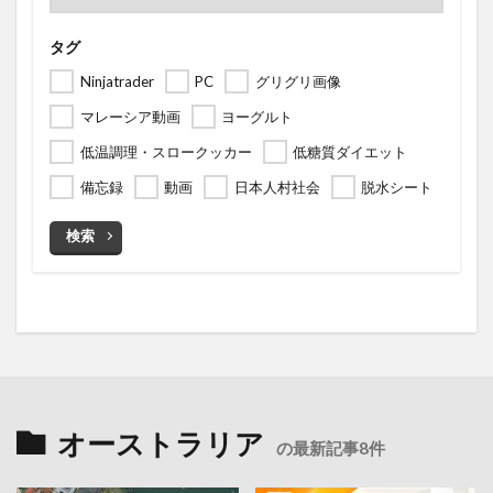
タグ
Ninjatrader
PC
グリグリ画像
マレーシア動画
ヨーグルト
低温調理・スロークッカー
低糖質ダイエット
備忘録
動画
日本人村社会
脱水シート
検索
オーストラリア
の最新記事8件