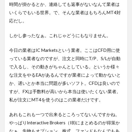
時間が掛かるとか、連絡しても返事がないなんて業者は
いくらでもいる世界。で、そんな業者はもちろんMT4対
応だし。
しかし参ったなぁ。これじゃどうにもなりません。
今日の業者はIC Marketsという業者。ここはCFD用に使
っている業者なのですが、注文と同時にT/P、S/Lが自動
で入るし、その動きがちゃんとしている。というか様々
な注文をやるEAがあるんですが業者によって動かないと
か、遅いとか本当に問題が多いソフト。CFDは良いので
すが、FXは手数料が高いから本当は使いたくない業者。
私が注文にMT4を使うのはこの業者だけです。
あれもこれも一つで出来るところってないんですかね。
やっぱりInteractive Brokers（IB)にまとめるのが得策か
なぁ。先物もオプション、株式、ファンドもなんでもあ