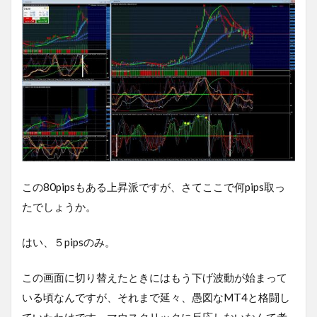
この80pipsもある上昇派ですが、さてここで何pips取っ
たでしょうか。
はい、５pipsのみ。
この画面に切り替えたときにはもう下げ波動が始まって
いる頃なんですが、それまで延々、愚図なMT4と格闘し
ていたわけです。マウスクリックに反応しないなんて考