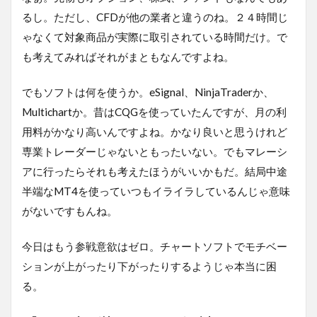
るし。ただし、CFDが他の業者と違うのね。２４時間じ
ゃなくて対象商品が実際に取引されている時間だけ。で
も考えてみればそれがまともなんですよね。
でもソフトは何を使うか。eSignal、NinjaTraderか、
Multichartか。昔はCQGを使っていたんですが、月の利
用料がかなり高いんですよね。かなり良いと思うけれど
専業トレーダーじゃないともったいない。でもマレーシ
アに行ったらそれも考えたほうがいいかもだ。結局中途
半端なMT4を使っていつもイライラしているんじゃ意味
がないですもんね。
今日はもう参戦意欲はゼロ。チャートソフトでモチベー
ションが上がったり下がったりするようじゃ本当に困
る。