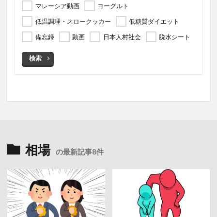
マレーシア動画
ヨーグルト
低温調理・スロークッカー
低糖質ダイエット
備忘録
動画
日本人村社会
脱水シート
検索
相場
の最新記事8件