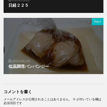
日経２２５
Next
2013/05/23
低温調理バンバンジー
コメントを書く
メールアドレスが公開されることはありません。
※
が付いている欄は
必須項目です