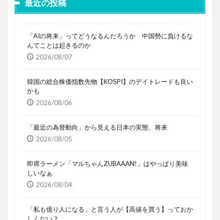
最近の投稿
「AIの将来」ってどうなるんだろうか 中国勢に負けるな
んてことは起きるのか
2026/08/07
韓国の総合株価指数先物【KOSPI】のデイトレードも良い
かも
2026/08/06
「最近の為替動向」から見える日本の実態、将来
2026/08/05
即席ラーメン「マルちゃんZUBAAAN!」はやっぱり美味
しいなぁ
2026/08/04
「私も億り人になる」と言う人が【高値を買う】っておか
しくない？