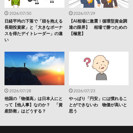
2026/07/30
2026/07/29
日経平均の下落で「頭を抱える
【AI相場に激震！循環型資金調
長期投資家」と「大きなボーナ
達の限界】 相場で勝つための
スを得たデイトレーダー」の違
【極意】
い
2026/07/28
2026/07/23
他国の「物価高」は日本人にと
やっぱり「円安」には慣れるこ
って【他人事】なのか？ 「資
とができないわ 物価が高いと
産防衛」はどうする？
思う