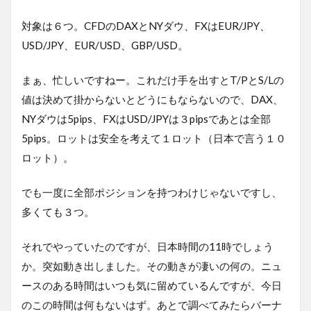
対象は６つ。CFDのDAXとNYダウ、FXはEUR/JPY、
USD/JPY、EUR/USD、GBP/USD。
まぁ、忙しいですねー。これだけ手を出すとT/PとS/Lの
値は決めて掛からないとどうにもならないので、DAX、
NYダウは5pips、FXはUSD/JPYは３pipsであとは全部
5pips。ロットは安全を考えて１ロット（日本で言う１０
ロット）。
でも一度に全部ポジションを持つわけじゃないですし、
多くても３つ。
それでやっていたのですが、日本時間の11時でしょう
か。突如動き出しました。その動きが凄いの何の。ニュ
ースのある時間はいつも気に留めているんですが、今日
のこの時間は何もないはず。あとで調べてみたらバーナ