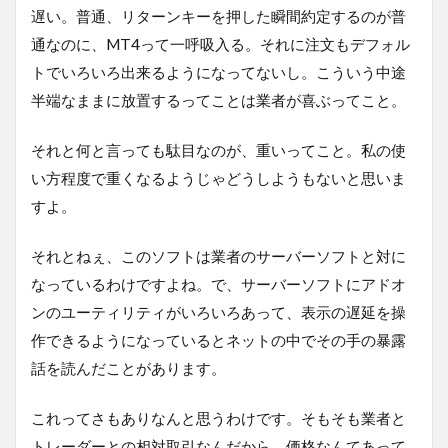
遅い。普通、リターンキーを押した瞬間約定するのが普
通なのに、MT4って一呼吸入る。それに注文もデフォル
トでいろいろ出来るようになってないし。こういう中途
半端なままに放置するってことは業者が喜ぶってこと。
それと何と言っても駄目なのが、重いってこと。私の使
い方程度で重くなるようじゃどうしようもないと思いま
すよ。
それとねぇ、このソフトは業者のサーバーソフトと対に
なっているわけですよね。で、サーバーソフトにアドオ
ンのユーティリティがいろいろあって、表示の遅延を操
作できるようになっているとネットの中でその手の暴露
話を読んだことがあります。
これってさもありなんと思うわけです。そもそも業者と
トレーダーとの相対取引なんだから、価格なんてあって