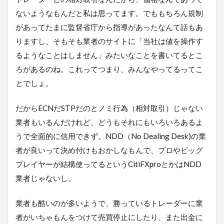
ないようなもんだと私は思ってます。でももちろん規制
があってたまに監督省庁から指導があったなんて話もあ
りますし、そもそも業者のサイトに「当社は値を操作す
るようなことはしません」みたいなことを書いてるとこ
ろがあるのね。これってつまり、みんなやってるってこ
とでしょ。
だからECNだSTPだのとノミ行為（相対取引）じゃない
業者もいるんだけれど、どうもそれにもいろいろあるよ
うで全面的に信用できず。NDD（No Dealing Desk)の業
者が良いって決め付けもおかしなもんで、プロやビッグ
プレイヤーが結構使ってるというCitiFXproとかはNDD
業者じゃないし。
業者も酷いのが多いようで、勝っているトレーダーに業
者がいちゃもんをつけて売買停止にしたり、また出金に