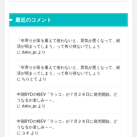
最近のコメント
「年寄りが富を蓄えて使わないと、景気が悪くなって、経
済が弱まってしまう」って有り得ないでしょう
に
dabo_gc
より
「年寄りが富を蓄えて使わないと、景気が悪くなって、経
済が弱まってしまう」って有り得ないでしょう
に
ちりとて
より
中国BYDの軽EV「ラッコ」が７月２８日に発売開始。ど
うなるか楽しみ～～。
に
dabo_gc
より
中国BYDの軽EV「ラッコ」が７月２８日に発売開始。ど
うなるか楽しみ～～。
に
ユキ
より