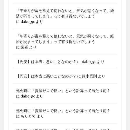
「年寄りが富を蓄えて使わないと、景気が悪くなって、経
済が弱まってしまう」って有り得ないでしょう
に
dabo_gc
より
「年寄りが富を蓄えて使わないと、景気が悪くなって、経
済が弱まってしまう」って有り得ないでしょう
に
読者
より
【円安】は本当に悪いことなのか？
に
dabo_gc
より
【円安】は本当に悪いことなのか？
に
鈴木秀則
より
死ぬ時に「資産ゼロで良い」という計算って当たり前？
に
dabo_gc
より
死ぬ時に「資産ゼロで良い」という計算って当たり前？
に
ちりとて
より