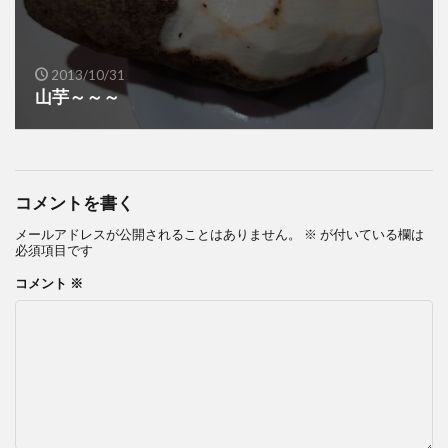
2013/10/31
山芋～～～
コメントを書く
メールアドレスが公開されることはありません。
※
が付いている欄は
必須項目です
コメント
※