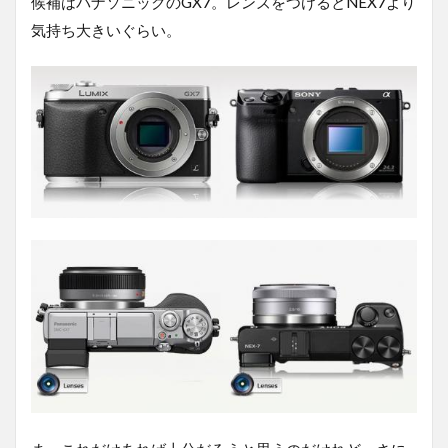
候補はパナソニックのGX7。レンズをつけるとNEX7より
気持ち大きいぐらい。