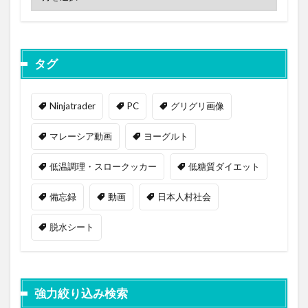
タグ
Ninjatrader
PC
グリグリ画像
マレーシア動画
ヨーグルト
低温調理・スロークッカー
低糖質ダイエット
備忘録
動画
日本人村社会
脱水シート
強力絞り込み検索