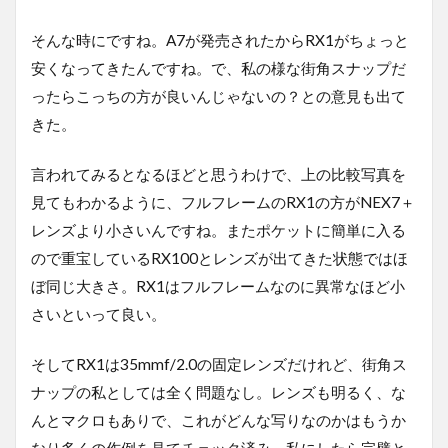
そんな時にですね。A7が発売されたからRX1がちょっと
安くなってきたんですね。で、私の様な街角スナップだ
ったらこっちの方が良いんじゃないの？との意見も出て
きた。
言われてみるとなるほどと思うわけで、上の比較写真を
見てもわかるように、フルフレームのRX1の方がNEX7＋
レンズより小さいんですね。またポケットに簡単に入る
ので重宝しているRX100とレンズが出てきた状態ではほ
ぼ同じ大きさ。RX1はフルフレームなのに異常なほど小
さいといって良い。
そしてRX1は35mmf/2.0の固定レンズだけれど、街角ス
ナップの私としては全く問題なし。レンズも明るく、な
んとマクロもありで、これがどんな写りなのかはもうか