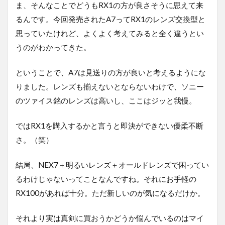
ま、そんなことでどうもRX1の方が良さそうに思えて来
るんです。今回発売されたA7ってRX1のレンズ交換型と
思っていたけれど、よくよく考えてみると全く違うとい
うのがわかってきた。
ということで、A7は見送りの方が良いと考えるようにな
りました。レンズも揃えないとならないわけで、ソニー
のツァイス銘のレンズは高いし、ここはジッと我慢。
ではRX1を購入するかと言うと即決ができない優柔不断
さ。（笑）
結局、NEX7＋明るいレンズ＋オールドレンズで困ってい
るわけじゃないってことなんですね。それにお手軽の
RX100があれば十分。ただ新しいのが気になるだけか。
それより実は真剣に買おうかどうか悩んでいるのはマイ