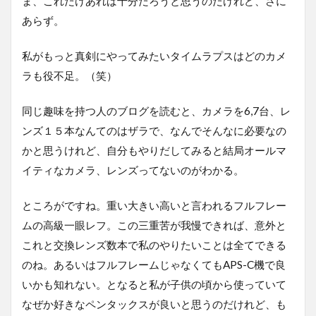
ま、これだけあれば十分だろうと思うのだけれど、さに
あらず。
私がもっと真剣にやってみたいタイムラプスはどのカメ
ラも役不足。（笑）
同じ趣味を持つ人のブログを読むと、カメラを6,7台、レ
ンズ１５本なんてのはザラで、なんでそんなに必要なの
かと思うけれど、自分もやりだしてみると結局オールマ
イティなカメラ、レンズってないのがわかる。
ところがですね。重い大きい高いと言われるフルフレー
ムの高級一眼レフ。この三重苦が我慢できれば、意外と
これと交換レンズ数本で私のやりたいことは全てできる
のね。あるいはフルフレームじゃなくてもAPS-C機で良
いかも知れない。となると私が子供の頃から使っていて
なぜか好きなペンタックスが良いと思うのだけれど、も