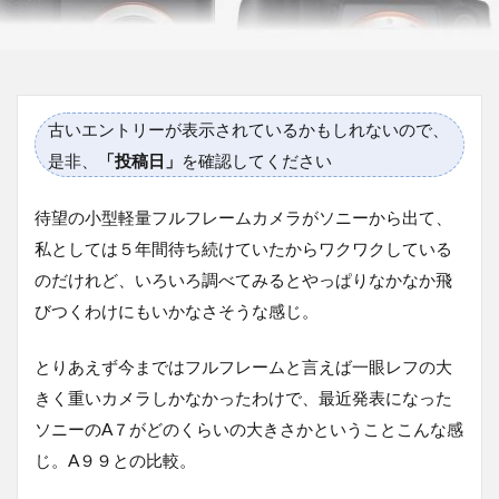
古いエントリーが表示されているかもしれないので、
是非、
「投稿日」
を確認してください
待望の小型軽量フルフレームカメラがソニーから出て、
私としては５年間待ち続けていたからワクワクしている
のだけれど、いろいろ調べてみるとやっぱりなかなか飛
びつくわけにもいかなさそうな感じ。
とりあえず今まではフルフレームと言えば一眼レフの大
きく重いカメラしかなかったわけで、最近発表になった
ソニーのA７がどのくらいの大きさかということこんな感
じ。A９９との比較。