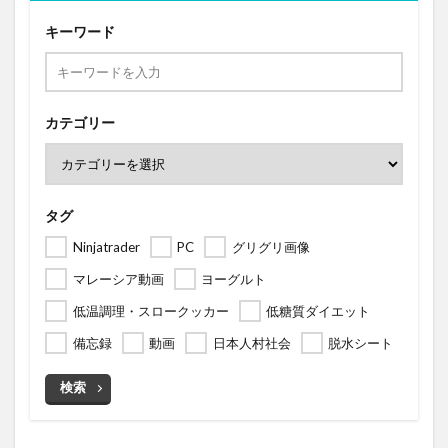
キーワード
カテゴリー
タグ
Ninjatrader
PC
グリグリ画像
マレーシア動画
ヨーグルト
低温調理・スロークッカー
低糖質ダイエット
備忘録
動画
日本人村社会
脱水シート
検索