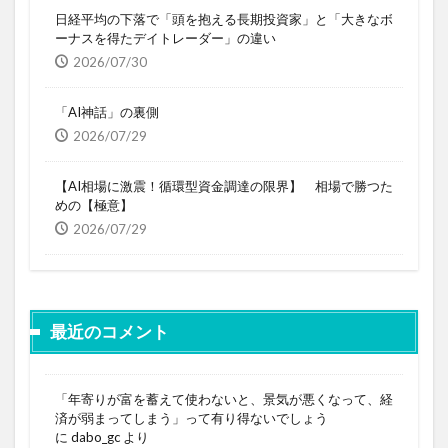
日経平均の下落で「頭を抱える長期投資家」と「大きなボ
ーナスを得たデイトレーダー」の違い
2026/07/30
「AI神話」の裏側
2026/07/29
【AI相場に激震！循環型資金調達の限界】 相場で勝つた
めの【極意】
2026/07/29
最近のコメント
「年寄りが富を蓄えて使わないと、景気が悪くなって、経
済が弱まってしまう」って有り得ないでしょう
に
dabo_gc
より