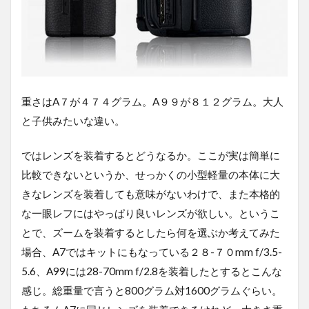
重さはA７が４７４グラム。A９９が８１２グラム。大人
と子供みたいな違い。
ではレンズを装着するとどうなるか。ここが実は簡単に
比較できないというか、せっかくの小型軽量の本体に大
きなレンズを装着しても意味がないわけで、また本格的
な一眼レフにはやっぱり良いレンズが欲しい。というこ
とで、ズームを装着するとしたら何を選ぶか考えてみた
場合、A7ではキットにもなっている２８-７０mm f/3.5-
5.6、A99には28-70mm f/2.8を装着したとするとこんな
感じ。総重量で言うと800グラム対1600グラムぐらい。