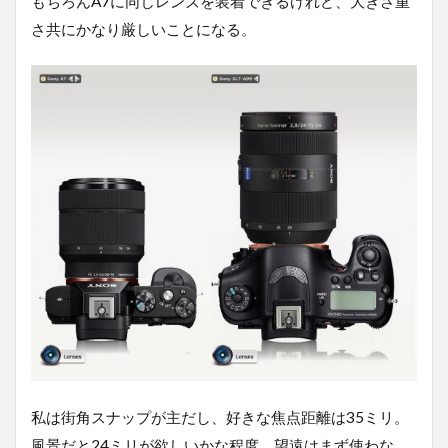
もちろんA7に同じレンズを装着できるけれど、大きさ重
さ共にかなり厳しいことになる。
私は街角スナップが主だし、好きな焦点距離は35ミリ。
風景だと24ミリが欲しいかな程度。望遠はまず使わな