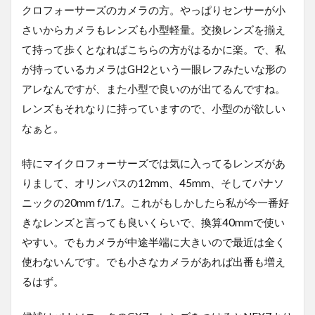
クロフォーサーズのカメラの方。やっぱりセンサーが小
さいからカメラもレンズも小型軽量。交換レンズを揃え
て持って歩くとなればこちらの方がはるかに楽。で、私
が持っているカメラはGH2という一眼レフみたいな形の
アレなんですが、また小型で良いのが出てるんですね。
レンズもそれなりに持っていますので、小型のが欲しい
なぁと。
特にマイクロフォーサーズでは気に入ってるレンズがあ
りまして、オリンパスの12mm、45mm、そしてパナソ
ニックの20mm f/1.7。これがもしかしたら私が今一番好
きなレンズと言っても良いくらいで、換算40mmで使い
やすい。でもカメラが中途半端に大きいので最近は全く
使わないんです。でも小さなカメラがあれば出番も増え
るはず。