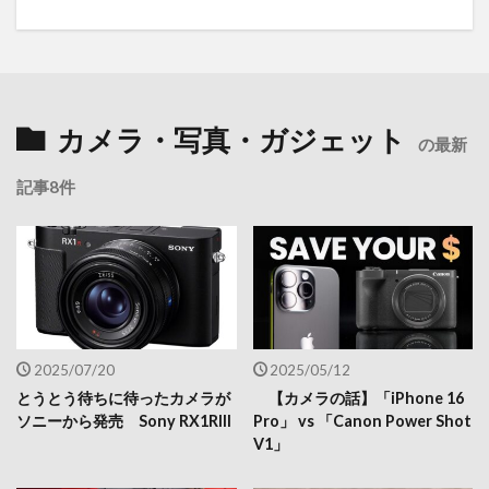
カメラ・写真・ガジェット
の最新
記事8件
2025/07/20
2025/05/12
とうとう待ちに待ったカメラが
【カメラの話】「iPhone 16
ソニーから発売 Sony RX1RIII
Pro」 vs 「Canon Power Shot
V1」