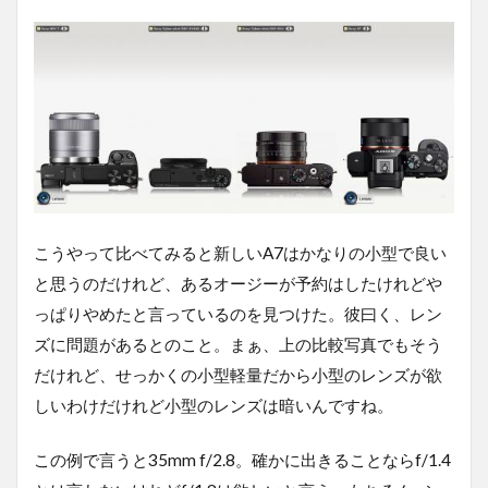
こうやって比べてみると新しいA7はかなりの小型で良い
と思うのだけれど、あるオージーが予約はしたけれどや
っぱりやめたと言っているのを見つけた。彼曰く、レン
ズに問題があるとのこと。まぁ、上の比較写真でもそう
だけれど、せっかくの小型軽量だから小型のレンズが欲
しいわけだけれど小型のレンズは暗いんですね。
この例で言うと35mm f/2.8。確かに出きることならf/1.4