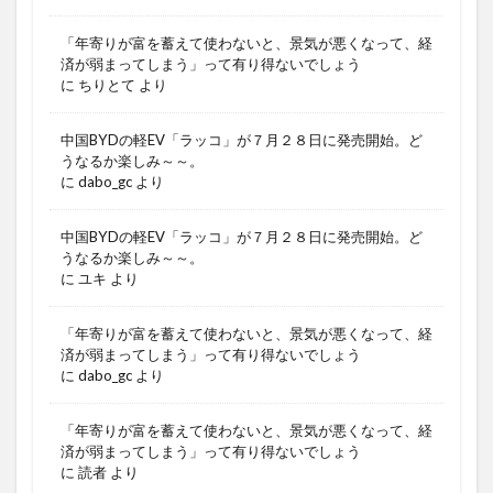
「年寄りが富を蓄えて使わないと、景気が悪くなって、経
済が弱まってしまう」って有り得ないでしょう
に
ちりとて
より
中国BYDの軽EV「ラッコ」が７月２８日に発売開始。ど
うなるか楽しみ～～。
に
dabo_gc
より
中国BYDの軽EV「ラッコ」が７月２８日に発売開始。ど
うなるか楽しみ～～。
に
ユキ
より
「年寄りが富を蓄えて使わないと、景気が悪くなって、経
済が弱まってしまう」って有り得ないでしょう
に
dabo_gc
より
「年寄りが富を蓄えて使わないと、景気が悪くなって、経
済が弱まってしまう」って有り得ないでしょう
に
読者
より