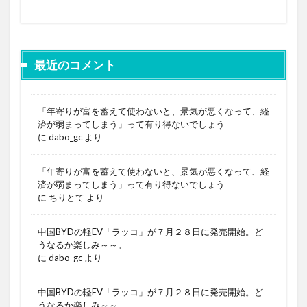
最近のコメント
「年寄りが富を蓄えて使わないと、景気が悪くなって、経
済が弱まってしまう」って有り得ないでしょう
に
dabo_gc
より
「年寄りが富を蓄えて使わないと、景気が悪くなって、経
済が弱まってしまう」って有り得ないでしょう
に
ちりとて
より
中国BYDの軽EV「ラッコ」が７月２８日に発売開始。ど
うなるか楽しみ～～。
に
dabo_gc
より
中国BYDの軽EV「ラッコ」が７月２８日に発売開始。ど
うなるか楽しみ～～。