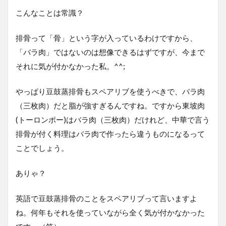
こんなことは常識？
排骨って「骨」という字が入っているわけですから、
「バラ肉」ではないのは想像できるはずですが、今まで
それに気が付かなかった私。^^;
やっぱり豆鼓蒸排骨もスペアリブを使うべきで、バラ肉
（三枚肉）だと脂が強すぎるんですね。ですから東坡肉
(トーロンポー)はバラ肉（三枚肉）だけれど、中華で言う
排骨が付く料理はバラ肉で作ったら違うものになるって
ことでしょう。
ありゃ？
英語で豆鼓蒸排骨のことをスペアリブって言いますよ
ね。何年もそれを使っていながら全く気が付かなかった