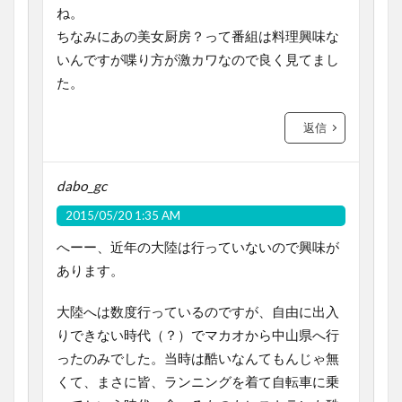
ね。
ちなみにあの美女厨房？って番組は料理興味な
いんですが喋り方が激カワなので良く見てまし
た。
返信
dabo_gc
2015/05/20 1:35 AM
へーー、近年の大陸は行っていないので興味が
あります。
大陸へは数度行っているのですが、自由に出入
りできない時代（？）でマカオから中山県へ行
ったのみでした。当時は酷いなんてもんじゃ無
くて、まさに皆、ランニングを着て自転車に乗