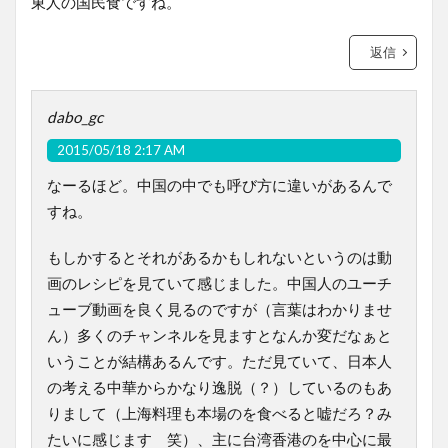
東人の国民食ですね。
返信
dabo_gc
2015/05/18 2:17 AM
なーるほど。中国の中でも呼び方に違いがあるんで
すね。
もしかするとそれがあるかもしれないというのは動
画のレシピを見ていて感じました。中国人のユーチ
ューブ動画を良く見るのですが（言葉はわかりませ
ん）多くのチャンネルを見ますとなんか変だなぁと
いうことが結構あるんです。ただ見ていて、日本人
の考える中華からかなり逸脱（？）しているのもあ
りまして（上海料理も本場のを食べると嘘だろ？み
たいに感じます 笑）、主に台湾香港のを中心に最