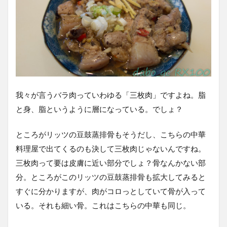
我々が言うバラ肉っていわゆる「三枚肉」ですよね。脂
と身、脂というように層になっている。でしょ？
ところがリッツの豆鼓蒸排骨もそうだし、こちらの中華
料理屋で出てくるのも決して三枚肉じゃないんですね。
三枚肉って要は皮膚に近い部分でしょ？骨なんかない部
分。ところがこのリッツの豆鼓蒸排骨も拡大してみると
すぐに分かりますが、肉がコロっとしていて骨が入って
いる。それも細い骨。これはこちらの中華も同じ。