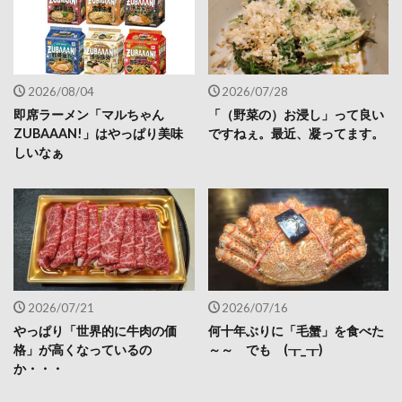
2026/08/04
2026/07/28
即席ラーメン「マルちゃん
「（野菜の）お浸し」って良い
ZUBAAAN!」はやっぱり美味
ですねぇ。最近、凝ってます。
しいなぁ
2026/07/21
2026/07/16
やっぱり「世界的に牛肉の価
何十年ぶりに「毛蟹」を食べた
格」が高くなっているの
～～ でも (┰_┰)
か・・・