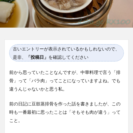
古いエントリーが表示されているかもしれないので、
是非、
「投稿日」
を確認してください
前から思っていたことなんですが、中華料理で言う「排
骨」って「バラ肉」ってことになっていますよね。でも
違うんじゃないかと思う私。
前の日記に豆鼓蒸排骨を作った話を書きましたが、この
時も一番最初に思ったことは「そもそも肉が違う」って
こと。