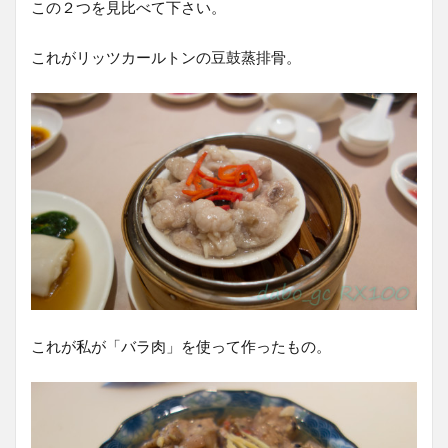
この２つを見比べて下さい。
これがリッツカールトンの豆鼓蒸排骨。
これが私が「バラ肉」を使って作ったもの。