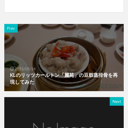
Prev
2015/05/14
KLのリッツカールトン「麗苑」の豆鼓蒸排骨を再
現してみた
Next