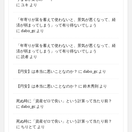
に
ユキ
より
「年寄りが富を蓄えて使わないと、景気が悪くなって、経
済が弱まってしまう」って有り得ないでしょう
に
dabo_gc
より
「年寄りが富を蓄えて使わないと、景気が悪くなって、経
済が弱まってしまう」って有り得ないでしょう
に
読者
より
【円安】は本当に悪いことなのか？
に
dabo_gc
より
【円安】は本当に悪いことなのか？
に
鈴木秀則
より
死ぬ時に「資産ゼロで良い」という計算って当たり前？
に
dabo_gc
より
死ぬ時に「資産ゼロで良い」という計算って当たり前？
に
ちりとて
より