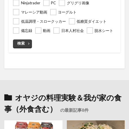
Ninjatrader
PC
グリグリ画像
マレーシア動画
ヨーグルト
低温調理・スロークッカー
低糖質ダイエット
備忘録
動画
日本人村社会
脱水シート
検索
オヤジの料理実験＆我が家の食
事（外食含む）
の最新記事8件