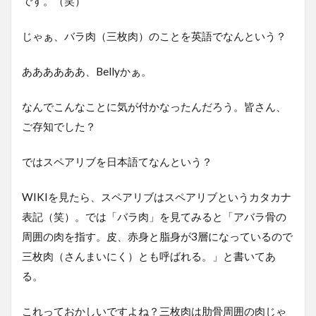
です。（笑）
じゃぁ、バラ肉（三枚肉）のことを英語でなんという？
ああああああ、Bellyかぁ。
なんでこんなことに気が付かなったんだろう。皆さん、
ご存知でした？
ではスペアリブを日本語てなんという？
WIKIを見たら、スペアリブはスペアリブというカタカナ
表記（笑）。では「バラ肉」を見てみると「アバラ骨の
周囲の肉を指す。皮、赤身と脂身が3層になっているので
三枚肉（さんまいにく）とも呼ばれる。」と書いてあ
る。
これっておかしいですよね？三枚肉は肋骨周囲の肉じゃ