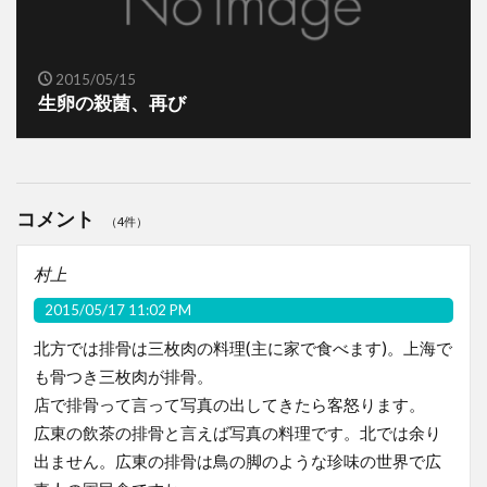
2015/05/15
生卵の殺菌、再び
コメント
（4件）
村上
2015/05/17 11:02 PM
北方では排骨は三枚肉の料理(主に家で食べます)。上海で
も骨つき三枚肉が排骨。
店で排骨って言って写真の出してきたら客怒ります。
広東の飲茶の排骨と言えば写真の料理です。北では余り
出ません。広東の排骨は鳥の脚のような珍味の世界で広