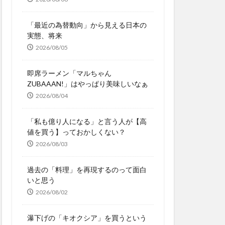
「最近の為替動向」から見える日本の
実態、将来
2026/08/05
即席ラーメン「マルちゃん
ZUBAAAN!」はやっぱり美味しいなぁ
2026/08/04
「私も億り人になる」と言う人が【高
値を買う】っておかしくない？
2026/08/03
過去の「料理」を再現するのって面白
いと思う
2026/08/02
瀑下げの「キオクシア」を買うという