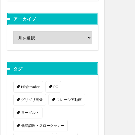
アーカイブ
タグ
Ninjatrader
PC
グリグリ画像
マレーシア動画
ヨーグルト
低温調理・スロークッカー