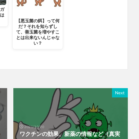
サガ
のは
【悪玉菌の餌】って何
だ？それを知らずし
て、善玉菌を増やすこ
とは出来ないんじゃな
い？
Next
2021/10/20
ワクチンの効果、新薬の情報など（真実