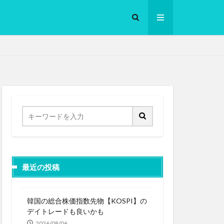
ロークッカー
最近の投稿
韓国の総合株価指数先物【KOSPI】の
デイトレードも良いかも
2026/08/06