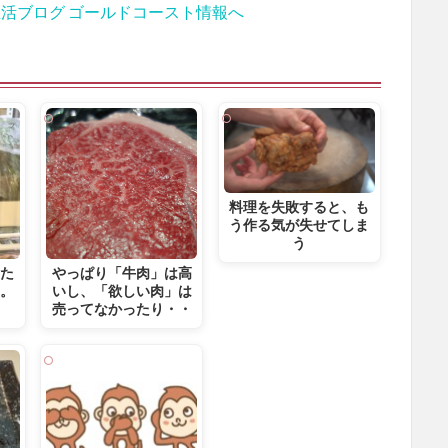
料理を失敗すると、も
う作る気が失せてしま
う
った
やっぱり「牛肉」は高
・。
いし、「欲しい肉」は
」
売ってなかったり・・