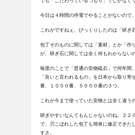
でも「こだわっているつもり」でしかなく
今日は４時間の停電でやることがないので
これがですねぇ、びっくりしたのは「研ぎ
包丁そのものに関しては「素材」とか「作
が、研ぎ石に関しては全く何もわからない
毎度のことで「普通の安物砥石」で何年間
「良いと言われるもの」を日本から取り寄
番、１０００番、５０００番の３つ。
これが今まで使っていた安物とは全く違う
研ぎやすいなんてもんじゃないのね。２２
で、刃こぼれした包丁も簡単に修正できた
すさ。