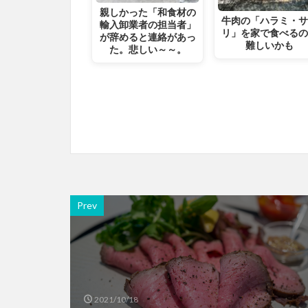
親しかった「和食材の
牛肉の「ハラミ・
輸入卸業者の担当者」
リ」を家で食べる
が辞めると連絡があっ
難しいかも
た。悲しい～～。
Prev
2021/10/18