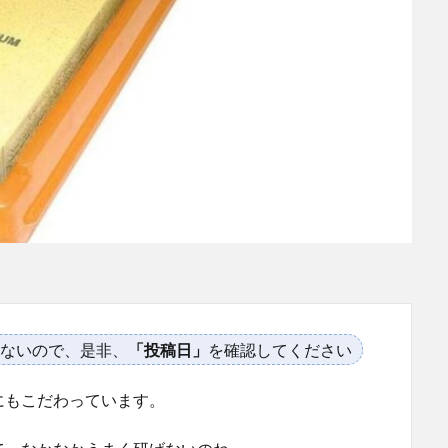
ないので、是非、
「投稿日」
を確認してください
にもこだわっています。