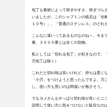
包丁も素材によって研ぎやすさ、研ぎづら
いましたが、このシャプトンの砥石は「全
１０号）」、「普通のステンレス」のどれ
こんなに違いってあるものなのね～。今ま
番、３０００番とは全くの別物。
私としては「切れる包丁」が好きなので、
刃包丁は除く）
これだと切れ味は良いけれど、持ちは悪く
「小刃」をつけようと思ったんですよ。刃
し、使い方も荒いのは間違いが無さそう。
でもヨメさんもやっぱり切れ味が良いとニ
説明して使い方に気をつけないと駄目なの