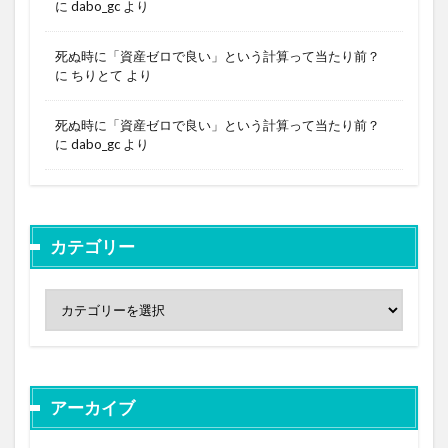
に
dabo_gc
より
死ぬ時に「資産ゼロで良い」という計算って当たり前？
に
ちりとて
より
死ぬ時に「資産ゼロで良い」という計算って当たり前？
に
dabo_gc
より
カテゴリー
アーカイブ