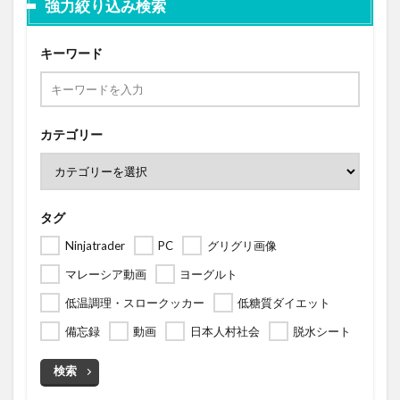
強力絞り込み検索
キーワード
カテゴリー
タグ
Ninjatrader
PC
グリグリ画像
マレーシア動画
ヨーグルト
低温調理・スロークッカー
低糖質ダイエット
備忘録
動画
日本人村社会
脱水シート
検索