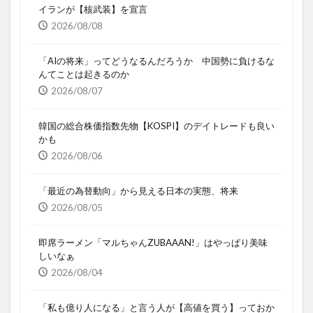
イランが【核武装】を宣言
2026/08/08
「AIの将来」ってどうなるんだろうか 中国勢に負けるな
んてことは起きるのか
2026/08/07
韓国の総合株価指数先物【KOSPI】のデイトレードも良い
かも
2026/08/06
「最近の為替動向」から見える日本の実態、将来
2026/08/05
即席ラーメン「マルちゃんZUBAAAN!」はやっぱり美味
しいなぁ
2026/08/04
「私も億り人になる」と言う人が【高値を買う】っておか