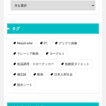
タグ
Ninjatrader
PC
グリグリ画像
マレーシア動画
ヨーグルト
低温調理・スロークッカー
低糖質ダイエット
備忘録
動画
日本人村社会
脱水シート