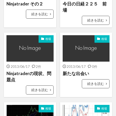
Ninjatrader その２
今日の日経２２５ 前
場
続きを読む
続きを読む
相場
相場
2013/06/17
2件
2013/06/17
0件
Ninjatraderの現状、問
新たな出会い
題点
続きを読む
続きを読む
相場
相場