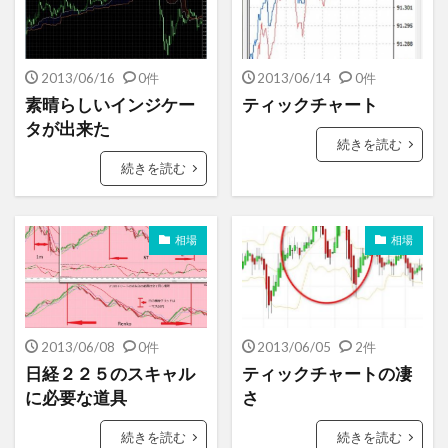
2013/06/16
0件
2013/06/14
0件
素晴らしいインジケー
ティックチャート
タが出来た
続きを読む
続きを読む
相場
相場
2013/06/08
0件
2013/06/05
2件
日経２２５のスキャル
ティックチャートの凄
に必要な道具
さ
続きを読む
続きを読む