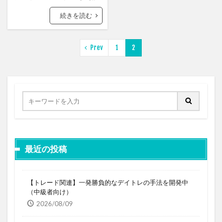
続きを読む
Prev
1
2
最近の投稿
【トレード関連】一発勝負的なデイトレの手法を開発中
（中級者向け）
2026/08/09