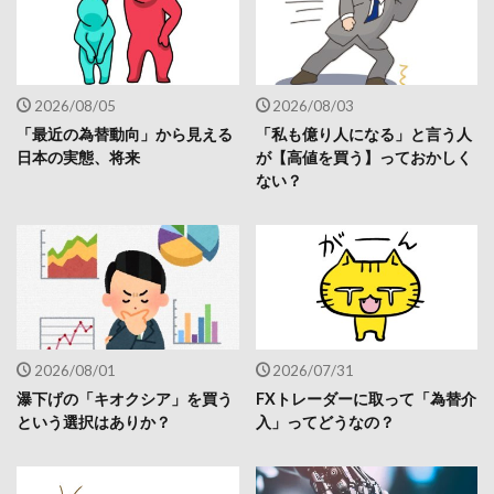
2026/08/05
2026/08/03
「最近の為替動向」から見える
「私も億り人になる」と言う人
日本の実態、将来
が【高値を買う】っておかしく
ない？
2026/08/01
2026/07/31
瀑下げの「キオクシア」を買う
FXトレーダーに取って「為替介
という選択はありか？
入」ってどうなの？