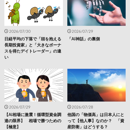
2026/07/30
2026/07/29
日経平均の下落で「頭を抱える
「AI神話」の裏側
長期投資家」と「大きなボーナ
スを得たデイトレーダー」の違
い
2026/07/29
2026/07/28
【AI相場に激震！循環型資金調
他国の「物価高」は日本人にと
達の限界】 相場で勝つための
って【他人事】なのか？ 「資
【極意】
産防衛」はどうする？