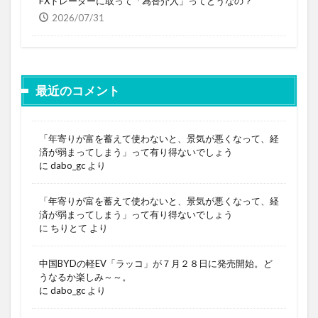
FXトレーダーに取って「為替介入」ってどうなの？
2026/07/31
最近のコメント
「年寄りが富を蓄えて使わないと、景気が悪くなって、経
済が弱まってしまう」って有り得ないでしょう
に
dabo_gc
より
「年寄りが富を蓄えて使わないと、景気が悪くなって、経
済が弱まってしまう」って有り得ないでしょう
に
ちりとて
より
中国BYDの軽EV「ラッコ」が７月２８日に発売開始。ど
うなるか楽しみ～～。
に
dabo_gc
より