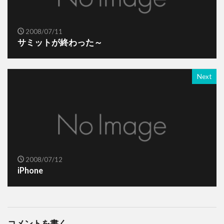
2008/07/11
サミットが終わった～
Next
2008/07/12
iPhone
コメントを書く