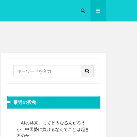
ロークッカー
最近の投稿
「AIの将来」ってどうなるんだろう
か 中国勢に負けるなんてことは起き
るのか