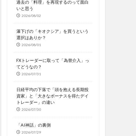
過去の「料理」を再現するのって面白
いと思う
2026/08/02
瀑下げの「キオクシア」を買うという
選択はありか？
2026/08/01
FXトレーダーに取って「為替介入」っ
てどうなの？
2026/07/31
日経平均の下落で「頭を抱える長期投
資家」と「大きなボーナスを得たデイ
トレーダー」の違い
2026/07/30
「AI神話」の裏側
2026/07/29