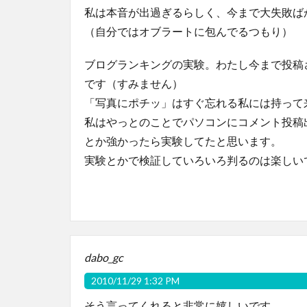
私は本音が出過ぎるらしく、今まで大失敗ば
（自分ではオブラートに包んでるつもり）
ブログランキングの実験。わたし今まで投稿
です（すみません）
「写真にポチッ」はすぐ忘れる私には持って
私はやっとのことでパソコンにコメント投稿
とか強かったら実験してたと思います。
実験とかで検証していろいろ判るのは楽しい
dabo_gc
2010/11/29 1:32 PM
そう言ってくれると非常に嬉しいです。