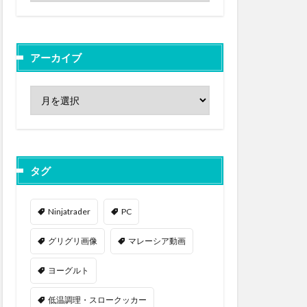
アーカイブ
タグ
Ninjatrader
PC
グリグリ画像
マレーシア動画
ヨーグルト
低温調理・スロークッカー