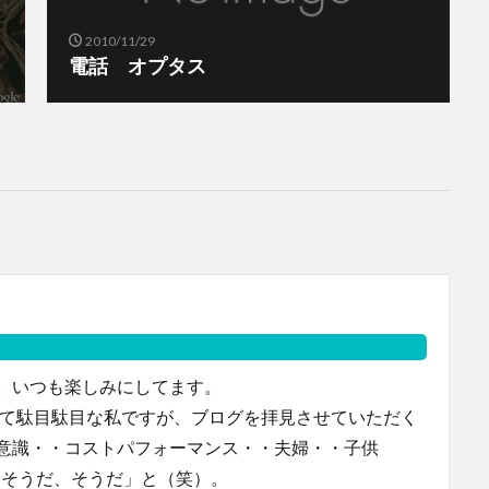
2010/11/29
電話 オプタス
。いつも楽しみにしてます。
って駄目駄目な私ですが、ブログを拝見させていただく
意識・・コストパフォーマンス・・夫婦・・子供
「そうだ、そうだ」と（笑）。