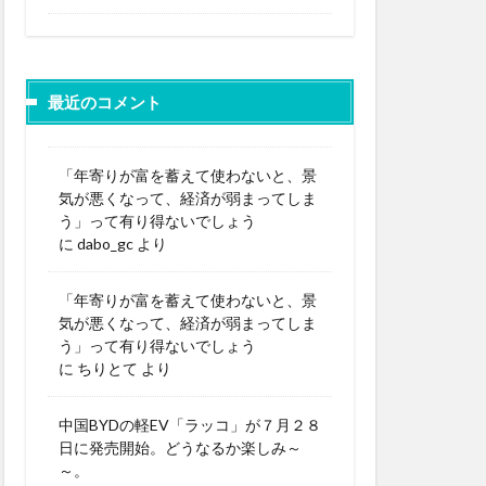
最近のコメント
「年寄りが富を蓄えて使わないと、景
気が悪くなって、経済が弱まってしま
う」って有り得ないでしょう
に
dabo_gc
より
「年寄りが富を蓄えて使わないと、景
気が悪くなって、経済が弱まってしま
う」って有り得ないでしょう
に
ちりとて
より
中国BYDの軽EV「ラッコ」が７月２８
日に発売開始。どうなるか楽しみ～
～。