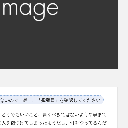
ないので、是非、
「投稿日」
を確認してください
。どうでもいいこと、書くべきではないような事まで
て人を傷つけてしまったようだし、何をやってるんだ