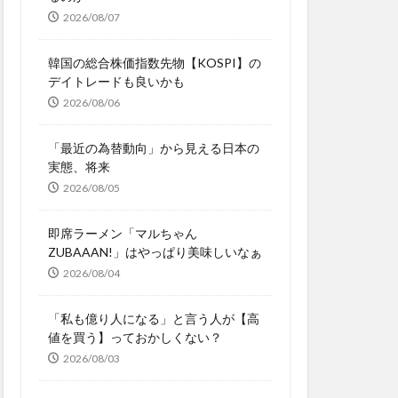
2026/08/07
韓国の総合株価指数先物【KOSPI】の
デイトレードも良いかも
2026/08/06
「最近の為替動向」から見える日本の
実態、将来
2026/08/05
即席ラーメン「マルちゃん
ZUBAAAN!」はやっぱり美味しいなぁ
2026/08/04
「私も億り人になる」と言う人が【高
値を買う】っておかしくない？
2026/08/03