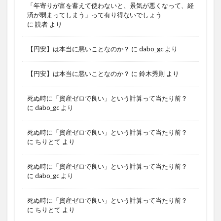
「年寄りが富を蓄えて使わないと、景気が悪くなって、経
済が弱まってしまう」って有り得ないでしょう
に
読者
より
【円安】は本当に悪いことなのか？
に
dabo_gc
より
【円安】は本当に悪いことなのか？
に
鈴木秀則
より
死ぬ時に「資産ゼロで良い」という計算って当たり前？
に
dabo_gc
より
死ぬ時に「資産ゼロで良い」という計算って当たり前？
に
ちりとて
より
死ぬ時に「資産ゼロで良い」という計算って当たり前？
に
dabo_gc
より
死ぬ時に「資産ゼロで良い」という計算って当たり前？
に
ちりとて
より