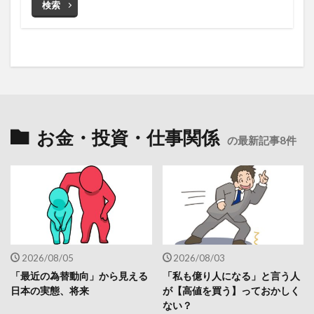
検索
お金・投資・仕事関係
の最新記事8件
2026/08/05
2026/08/03
「最近の為替動向」から見える
「私も億り人になる」と言う人
日本の実態、将来
が【高値を買う】っておかしく
ない？