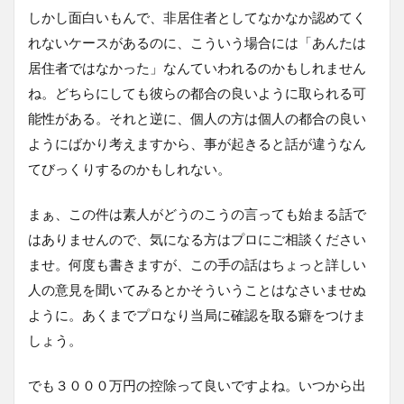
しかし面白いもんで、非居住者としてなかなか認めてく
れないケースがあるのに、こういう場合には「あんたは
居住者ではなかった」なんていわれるのかもしれません
ね。どちらにしても彼らの都合の良いように取られる可
能性がある。それと逆に、個人の方は個人の都合の良い
ようにばかり考えますから、事が起きると話が違うなん
てびっくりするのかもしれない。
まぁ、この件は素人がどうのこうの言っても始まる話で
はありませんので、気になる方はプロにご相談ください
ませ。何度も書きますが、この手の話はちょっと詳しい
人の意見を聞いてみるとかそういうことはなさいませぬ
ように。あくまでプロなり当局に確認を取る癖をつけま
しょう。
でも３０００万円の控除って良いですよね。いつから出