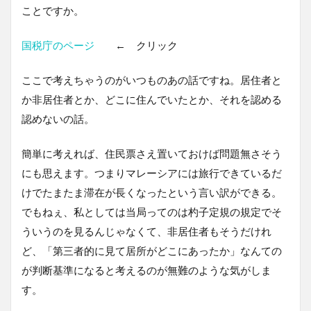
ことですか。
国税庁のページ
← クリック
ここで考えちゃうのがいつものあの話ですね。居住者と
か非居住者とか、どこに住んでいたとか、それを認める
認めないの話。
簡単に考えれば、住民票さえ置いておけば問題無さそう
にも思えます。つまりマレーシアには旅行できているだ
けでたまたま滞在が長くなったという言い訳ができる。
でもねぇ、私としては当局ってのは杓子定規の規定でそ
ういうのを見るんじゃなくて、非居住者もそうだけれ
ど、「第三者的に見て居所がどこにあったか」なんての
が判断基準になると考えるのが無難のような気がしま
す。