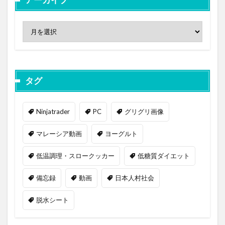
タグ
Ninjatrader
PC
グリグリ画像
マレーシア動画
ヨーグルト
低温調理・スロークッカー
低糖質ダイエット
備忘録
動画
日本人村社会
脱水シート