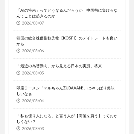
「AIの将来」ってどうなるんだろうか 中国勢に負けるな
んてことは起きるのか
2026/08/07
韓国の総合株価指数先物【KOSPI】のデイトレードも良い
かも
2026/08/06
「最近の為替動向」から見える日本の実態、将来
2026/08/05
即席ラーメン「マルちゃんZUBAAAN!」はやっぱり美味
しいなぁ
2026/08/04
「私も億り人になる」と言う人が【高値を買う】っておか
しくない？
2026/08/03