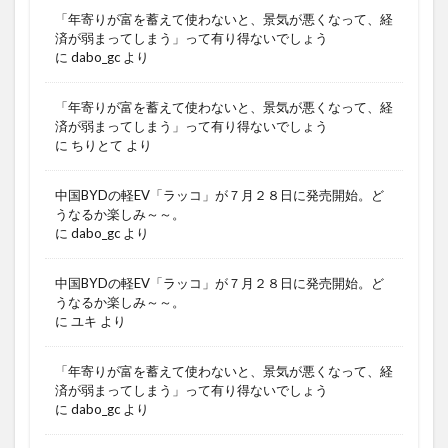
「年寄りが富を蓄えて使わないと、景気が悪くなって、経
済が弱まってしまう」って有り得ないでしょう
に
dabo_gc
より
「年寄りが富を蓄えて使わないと、景気が悪くなって、経
済が弱まってしまう」って有り得ないでしょう
に
ちりとて
より
中国BYDの軽EV「ラッコ」が７月２８日に発売開始。ど
うなるか楽しみ～～。
に
dabo_gc
より
中国BYDの軽EV「ラッコ」が７月２８日に発売開始。ど
うなるか楽しみ～～。
に
ユキ
より
「年寄りが富を蓄えて使わないと、景気が悪くなって、経
済が弱まってしまう」って有り得ないでしょう
に
dabo_gc
より