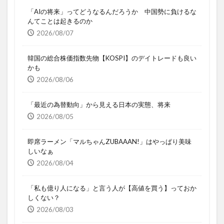
「AIの将来」ってどうなるんだろうか 中国勢に負けるな
んてことは起きるのか
2026/08/07
韓国の総合株価指数先物【KOSPI】のデイトレードも良い
かも
2026/08/06
「最近の為替動向」から見える日本の実態、将来
2026/08/05
即席ラーメン「マルちゃんZUBAAAN!」はやっぱり美味
しいなぁ
2026/08/04
「私も億り人になる」と言う人が【高値を買う】っておか
しくない？
2026/08/03