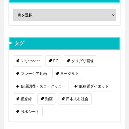
タグ
Ninjatrader
PC
グリグリ画像
マレーシア動画
ヨーグルト
低温調理・スロークッカー
低糖質ダイエット
備忘録
動画
日本人村社会
脱水シート