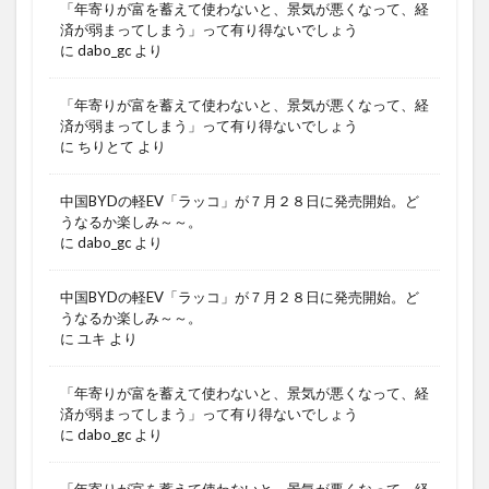
「年寄りが富を蓄えて使わないと、景気が悪くなって、経
済が弱まってしまう」って有り得ないでしょう
に
dabo_gc
より
「年寄りが富を蓄えて使わないと、景気が悪くなって、経
済が弱まってしまう」って有り得ないでしょう
に
ちりとて
より
中国BYDの軽EV「ラッコ」が７月２８日に発売開始。ど
うなるか楽しみ～～。
に
dabo_gc
より
中国BYDの軽EV「ラッコ」が７月２８日に発売開始。ど
うなるか楽しみ～～。
に
ユキ
より
「年寄りが富を蓄えて使わないと、景気が悪くなって、経
済が弱まってしまう」って有り得ないでしょう
に
dabo_gc
より
「年寄りが富を蓄えて使わないと、景気が悪くなって、経