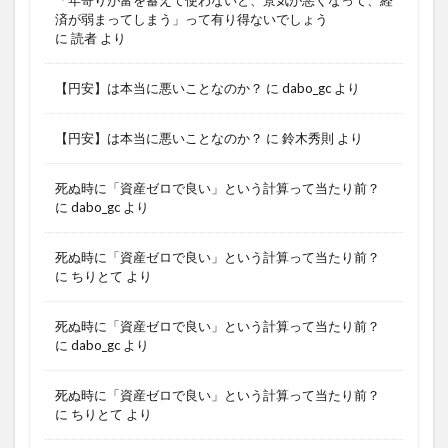
済が弱まってしまう」って有り得ないでしょう
に
読者
より
【円安】は本当に悪いことなのか？
に
dabo_gc
より
【円安】は本当に悪いことなのか？
に
鈴木秀則
より
死ぬ時に「資産ゼロで良い」という計算って当たり前？
に
dabo_gc
より
死ぬ時に「資産ゼロで良い」という計算って当たり前？
に
ちりとて
より
死ぬ時に「資産ゼロで良い」という計算って当たり前？
に
dabo_gc
より
死ぬ時に「資産ゼロで良い」という計算って当たり前？
に
ちりとて
より