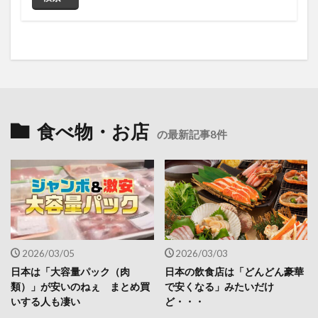
食べ物・お店
の最新記事8件
2026/03/05
2026/03/03
日本は「大容量パック（肉
日本の飲食店は「どんどん豪華
類）」が安いのねぇ まとめ買
で安くなる」みたいだけ
いする人も凄い
ど・・・