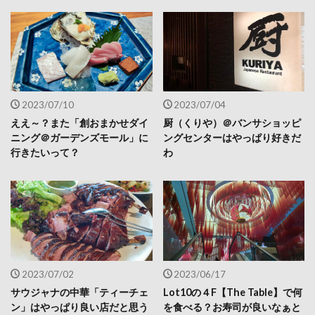
2023/07/10
2023/07/04
ええ～？また「創おまかせダイ
厨（くりや）＠バンサショッピ
ニング＠ガーデンズモール」に
ングセンターはやっぱり好きだ
行きたいって？
わ
2023/07/02
2023/06/17
サウジャナの中華「ティーチェ
Lot10の４F【The Table】で何
ン」はやっぱり良い店だと思う
を食べる？お寿司が良いなぁと