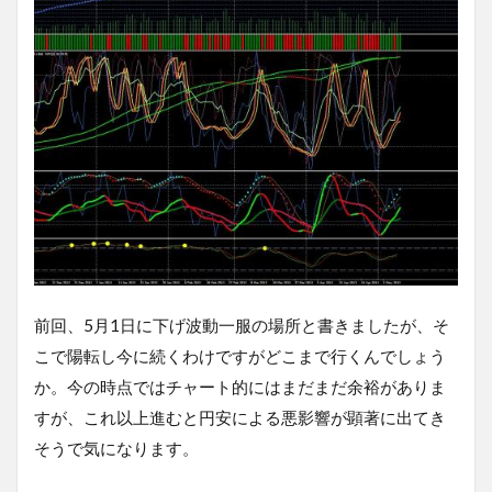
前回、5月1日に下げ波動一服の場所と書きましたが、そ
こで陽転し今に続くわけですがどこまで行くんでしょう
か。今の時点ではチャート的にはまだまだ余裕がありま
すが、これ以上進むと円安による悪影響が顕著に出てき
そうで気になります。