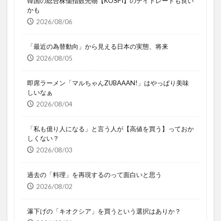
韓国の総合株価指数先物【KOSPI】のデイトレードも良い
かも
2026/08/06
「最近の為替動向」から見える日本の実態、将来
2026/08/05
即席ラーメン「マルちゃんZUBAAAN!」はやっぱり美味
しいなぁ
2026/08/04
「私も億り人になる」と言う人が【高値を買う】っておか
しくない？
2026/08/03
過去の「料理」を再現するのって面白いと思う
2026/08/02
瀑下げの「キオクシア」を買うという選択はありか？