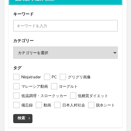
キーワード
カテゴリー
タグ
Ninjatrader
PC
グリグリ画像
マレーシア動画
ヨーグルト
低温調理・スロークッカー
低糖質ダイエット
備忘録
動画
日本人村社会
脱水シート
検索