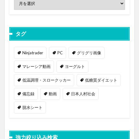
タグ
Ninjatrader
PC
グリグリ画像
マレーシア動画
ヨーグルト
低温調理・スロークッカー
低糖質ダイエット
備忘録
動画
日本人村社会
脱水シート
強力絞り込み検索