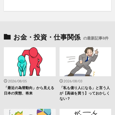
お金・投資・仕事関係
の最新記事8件
2026/08/05
2026/08/03
「最近の為替動向」から見える
「私も億り人になる」と言う人
日本の実態、将来
が【高値を買う】っておかしく
ない？