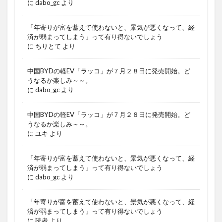
に
dabo_gc
より
「年寄りが富を蓄えて使わないと、景気が悪くなって、経
済が弱まってしまう」って有り得ないでしょう
に
ちりとて
より
中国BYDの軽EV「ラッコ」が７月２８日に発売開始。ど
うなるか楽しみ～～。
に
dabo_gc
より
中国BYDの軽EV「ラッコ」が７月２８日に発売開始。ど
うなるか楽しみ～～。
に
ユキ
より
「年寄りが富を蓄えて使わないと、景気が悪くなって、経
済が弱まってしまう」って有り得ないでしょう
に
dabo_gc
より
「年寄りが富を蓄えて使わないと、景気が悪くなって、経
済が弱まってしまう」って有り得ないでしょう
に
読者
より