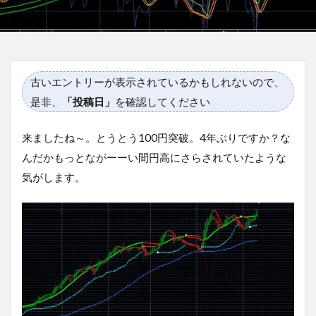
古いエントリーが表示されているかもしれないので、
是非、
「投稿日」
を確認してください
来ましたね～。とうとう100円突破。4年ぶりですか？な
んだかもっとながーーい間円高にさらされていたような
気がします。