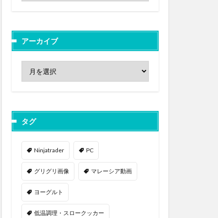
アーカイブ
タグ
Ninjatrader
PC
グリグリ画像
マレーシア動画
ヨーグルト
低温調理・スロークッカー