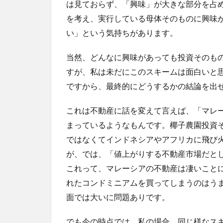
は見ておらず、「興味」が大きな部分を占
を考え、実行している母体そのものに興味
い」という気持ちがあります。
当然、どんなに興味があっても投資そのも
すが、私は未だにこのスキームは面白いと
ですから、最終的にどうするかの結論を出
これは不動産に話を変えて言えば、「マレ
まっているようなもんです。椰子農園投資
ではなくてインドネシアやアフリカに飛び
が、では、「値上がりする不動産市場だと
これって、マレーシアの不動産は凄いこと
れたコンドミニアムを買ってしまうのはう
面では大いに問題ありです。
でも今の時点では、私の場合、同じ様なス