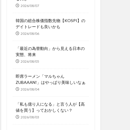
2026/08/07
韓国の総合株価指数先物【KOSPI】の
デイトレードも良いかも
2026/08/06
「最近の為替動向」から見える日本の
実態、将来
2026/08/05
即席ラーメン「マルちゃん
ZUBAAAN!」はやっぱり美味しいなぁ
2026/08/04
「私も億り人になる」と言う人が【高
値を買う】っておかしくない？
2026/08/03