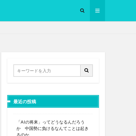
ロークッカー
最近の投稿
「AIの将来」ってどうなるんだろう
か 中国勢に負けるなんてことは起き
るのか