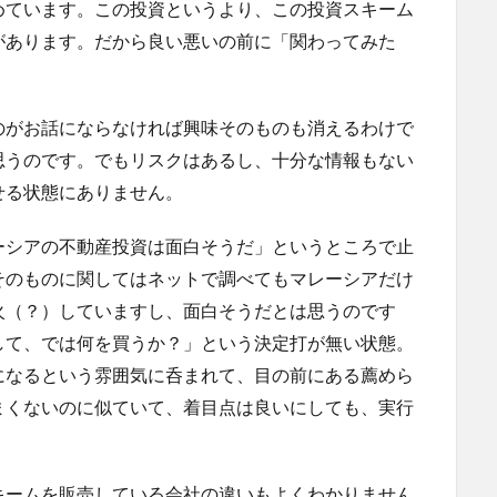
めています。この投資というより、この投資スキーム
があります。だから良い悪いの前に「関わってみた
のがお話にならなければ興味そのものも消えるわけで
思うのです。でもリスクはあるし、十分な情報もない
せる状態にありません。
ーシアの不動産投資は面白そうだ」というところで止
そのものに関してはネットで調べてもマレーシアだけ
火（？）していますし、面白そうだとは思うのです
して、では何を買うか？」という決定打が無い状態。
になるという雰囲気に呑まれて、目の前にある薦めら
まくないのに似ていて、着目点は良いにしても、実行
キームを販売している会社の違いもよくわかりません