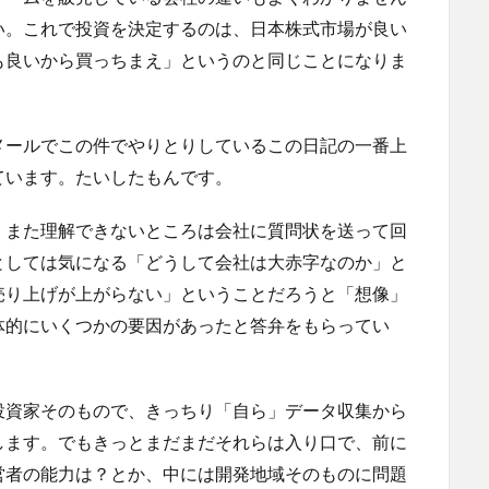
い。これで投資を決定するのは、日本株式市場が良い
も良いから買っちまえ」というのと同じことになりま
メールでこの件でやりとりしているこの日記の一番上
ています。たいしたもんです。
、また理解できないところは会社に質問状を送って回
としては気になる「どうして会社は大赤字なのか」と
売り上げが上がらない」ということだろうと「想像」
体的にいくつかの要因があったと答弁をもらってい
投資家そのもので、きっちり「自ら」データ収集から
します。でもきっとまだまだそれらは入り口で、前に
営者の能力は？とか、中には開発地域そのものに問題