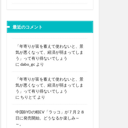
最近のコメント
「年寄りが富を蓄えて使わないと、景
気が悪くなって、経済が弱まってしま
う」って有り得ないでしょう
に
dabo_gc
より
「年寄りが富を蓄えて使わないと、景
気が悪くなって、経済が弱まってしま
う」って有り得ないでしょう
に
ちりとて
より
中国BYDの軽EV「ラッコ」が７月２８
日に発売開始。どうなるか楽しみ～
～。