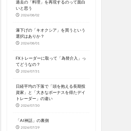
過去の「料理」を再現するのって面白
いと思う
2026/08/02
瀑下げの「キオクシア」を買うという
選択はありか？
2026/08/01
FXトレーダーに取って「為替介入」っ
てどうなの？
2026/07/31
日経平均の下落で「頭を抱える長期投
資家」と「大きなボーナスを得たデイ
トレーダー」の違い
2026/07/30
「AI神話」の裏側
2026/07/29