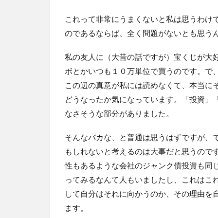
これって非常にうまくないと私は思うわけ
のであるならば、全く問題がないとも思う
私の友人に（大昔の話ですが）宝くじが大
ボとかいつも１０万単位で買うのです。で
この辺の真意が私には読めなくて、本当に
どうなったか気になっています。「投資」
なさそうな部分がありました。
そんなバカな、と普通は思うはずですが、
もしれないと考えるのは大事だと思うので
性もあるような会社のジャンク債投資も同
ってみるなんて人もいましたし、これはこ
して自分はそれに向かうのか、その理由を
ます。