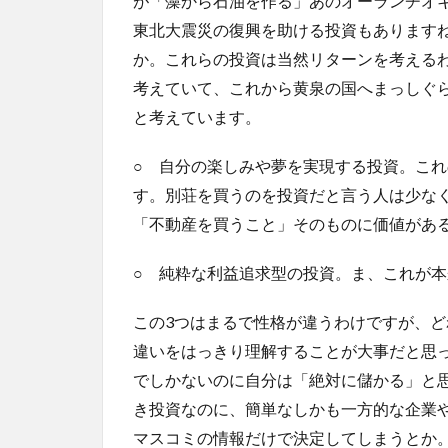
が「藻から石油を作る」あのオーランチオ
東北大震災の復興を助ける投資もあります
か。これらの投資は当然リターンを考える
考えていて、これから黄泉の国へまっしぐ
と考えています。
○ 自分の楽しみや夢を実現する投資。こ
す。別荘を買うのを投資だと言う人は少な
「不動産を買うこと」そのものに価値があ
○ 純粋な利益追求型の投資。ま、これが
この3つはまるで性格が違うわけですが、
違いをはっきり理解することが大事だと思
でしかないのに自分は「絶対に儲かる」と
き投資なのに、簡単なしかも一方的な企業
マスコミの情報だけで決定してしまうとか