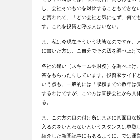
し、会社そのものを対比することもできな
と言われて、「どの会社と気にせず、何で
す。これを投資と呼ぶ人はいない。
ま、私は今現在そういう状態なのですが、
に書いた方は、ご自分でその辺を調べ上げ
各社の違い（スキームや財務）を調べ上げ
答をもらったりしています。投資家サイド
いう点も、一般的には「収穫までの数年は
するわけですが、この方は直接会社から具
る。
ま、この方の目の付け所はまさに真面目な
入るのをいとわないというスタンスは尊敬
紹介した新聞記事にもあるように、では運