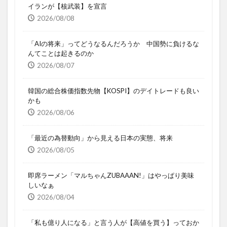
イランが【核武装】を宣言
2026/08/08
「AIの将来」ってどうなるんだろうか 中国勢に負けるな
んてことは起きるのか
2026/08/07
韓国の総合株価指数先物【KOSPI】のデイトレードも良い
かも
2026/08/06
「最近の為替動向」から見える日本の実態、将来
2026/08/05
即席ラーメン「マルちゃんZUBAAAN!」はやっぱり美味
しいなぁ
2026/08/04
「私も億り人になる」と言う人が【高値を買う】っておか