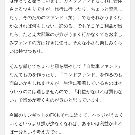
は作ろうと思っています。カメラファンドもこれに合体
させるつもりですが、旅行に行ったり、ちょっと贅沢し
たり、そのためのファンド（笑）。でもそれがうまく行
かなければ何もしない。諦める。でもそこそこ利益が出
たら、たとえ大部隊のが方がうまく行かなくてもお楽し
みファンドの方は好きに使う。そんな小さな楽しみぐら
いは持つつもり。
そんな感じでちょっと額を増やして「自動車ファンド」
なんてものを作ったり、「コンドファンド」を作るのも
面白いかもしれませんが、生活に密着しているものはそ
ういうのには適しませんので、「利益がなければ買わな
い」で諦めが着くものが良いと思っています。
今回のリンギットのFXもそれに近くて、ヘッジがうまく
いくというより損が少なくなれば、あるいは利益が出れ
ば十分という考え方です。