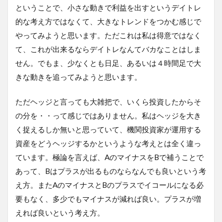
ということで、小さな動きで利益を出すというデイトレ
的な考え方ではなくて、大きなトレンドをつかむ感じで
やってみようと思います。ただこれは私は得意ではなく
て、これが出来るならデイトレなんてバカなことはしま
せん。でもま、少なくとも日足、あるいは４時間足で大
きな動きを追ってみようと思います。
ただヘッジと言っても大雑把で、いくら投資したからそ
の分を・・って感じではありません。私はヘッジを大き
く捉えるしか無いと思っていて、機関投資家が運用する
資産をどうヘッジするかというような考えとは全く違っ
ています。極論を言えば、AのマイナスをBで補うことで
あって、Bはプラスが出るものならなんでも良いという考
え方。またAのマイナスとBのプラスでイコールになる必
要もなく、多少でもマイナスが減れば良い。プラスが増
えれば良いという考え方。