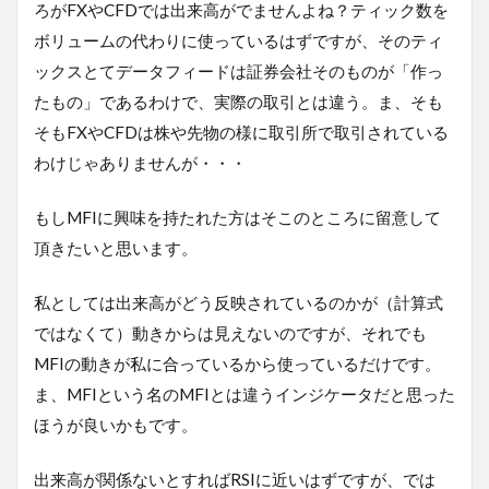
ろがFXやCFDでは出来高がでませんよね？ティック数を
ボリュームの代わりに使っているはずですが、そのティ
ックスとてデータフィードは証券会社そのものが「作っ
たもの」であるわけで、実際の取引とは違う。ま、そも
そもFXやCFDは株や先物の様に取引所で取引されている
わけじゃありませんが・・・
もしMFIに興味を持たれた方はそこのところに留意して
頂きたいと思います。
私としては出来高がどう反映されているのかが（計算式
ではなくて）動きからは見えないのですが、それでも
MFIの動きが私に合っているから使っているだけです。
ま、MFIという名のMFIとは違うインジケータだと思った
ほうが良いかもです。
出来高が関係ないとすればRSIに近いはずですが、では