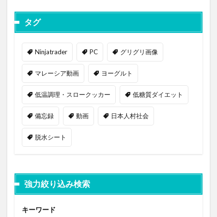
タグ
Ninjatrader
PC
グリグリ画像
マレーシア動画
ヨーグルト
低温調理・スロークッカー
低糖質ダイエット
備忘録
動画
日本人村社会
脱水シート
強力絞り込み検索
キーワード