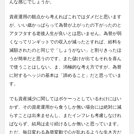
んな感じでしょうか。
資産運用の観点から考えればこれではダメだと思います
が、いい歳かっぱらって為替が上がったの下がったのと
アタフタする老後人生が良いとは思いません。為替が弱
くなってリンギットでの収入が減ったとすれば、給料を
減額されたのと同じで「しょうがない」と割りきったほ
うが簡単だと思うのです。また儲けが出てもそれを喜ん
で使うことはしない。ま、消極的な考え方ですが、為替
に対するヘッジの基本は「諦めること」だと思っていま
す。
でも資産減少に関してはボケーっとしているわけにはい
かず、その資産運用から食うしか無い場合には絶対に減
らすことは出来ませんし、またインフレも考慮しなけれ
ばならず、結局は走り続けるしか無いと思っています。
ただ、毎日変わる為替変動で心が乱れるような生き方だ