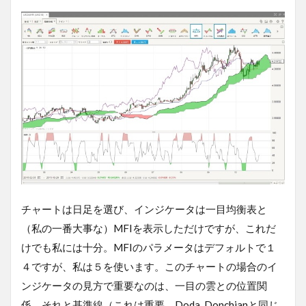
チャートは日足を選び、インジケータは一目均衡表と
（私の一番大事な）MFIを表示しただけですが、これだ
けでも私には十分。MFIのパラメータはデフォルトで１
４ですが、私は５を使います。このチャートの場合のイ
ンジケータの見方で重要なのは、一目の雲との位置関
係、それと基準線（これは重要。Doda_Donchianと同じ