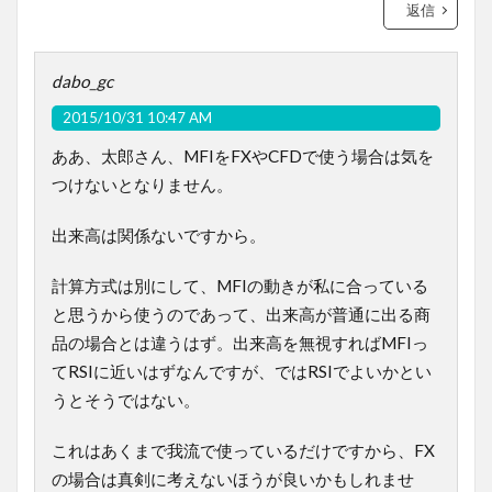
返信
dabo_gc
2015/10/31 10:47 AM
ああ、太郎さん、MFIをFXやCFDで使う場合は気を
つけないとなりません。
出来高は関係ないですから。
計算方式は別にして、MFIの動きが私に合っている
と思うから使うのであって、出来高が普通に出る商
品の場合とは違うはず。出来高を無視すればMFIっ
てRSIに近いはずなんですが、ではRSIでよいかとい
うとそうではない。
これはあくまで我流で使っているだけですから、FX
の場合は真剣に考えないほうが良いかもしれませ