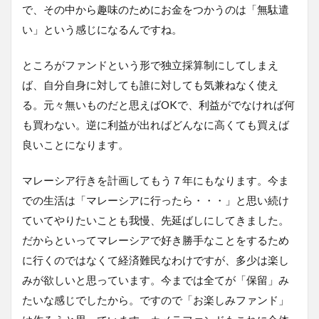
で、その中から趣味のためにお金をつかうのは「無駄遣
い」という感じになるんですね。
ところがファンドという形で独立採算制にしてしまえ
ば、自分自身に対しても誰に対しても気兼ねなく使え
る。元々無いものだと思えばOKで、利益がでなければ何
も買わない。逆に利益が出ればどんなに高くても買えば
良いことになります。
マレーシア行きを計画してもう７年にもなります。今ま
での生活は「マレーシアに行ったら・・・」と思い続け
ていてやりたいことも我慢、先延ばしにしてきました。
だからといってマレーシアで好き勝手なことをするため
に行くのではなくて経済難民なわけですが、多少は楽し
みが欲しいと思っています。今までは全てが「保留」み
たいな感じでしたから。ですので「お楽しみファンド」