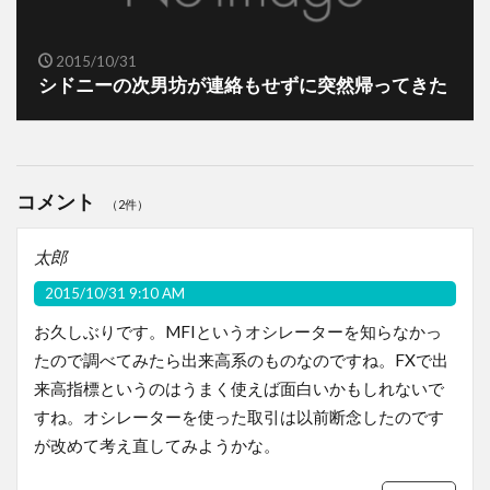
2015/10/31
シドニーの次男坊が連絡もせずに突然帰ってきた
コメント
（2件）
太郎
2015/10/31 9:10 AM
お久しぶりです。MFIというオシレーターを知らなかっ
たので調べてみたら出来高系のものなのですね。FXで出
来高指標というのはうまく使えば面白いかもしれないで
すね。オシレーターを使った取引は以前断念したのです
が改めて考え直してみようかな。