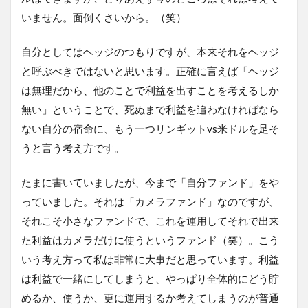
いません。面倒くさいから。（笑）
自分としてはヘッジのつもりですが、本来それをヘッジ
と呼ぶべきではないと思います。正確に言えば「ヘッジ
は無理だから、他のことで利益を出すことを考えるしか
無い」ということで、死ぬまで利益を追わなければなら
ない自分の宿命に、もう一つリンギットvs米ドルを足そ
うと言う考え方です。
たまに書いていましたが、今まで「自分ファンド」をや
っていました。それは「カメラファンド」なのですが、
それこそ小さなファンドで、これを運用してそれで出来
た利益はカメラだけに使うというファンド（笑）。こう
いう考え方って私は非常に大事だと思っています。利益
は利益で一緒にしてしまうと、やっぱり全体的にどう貯
めるか、使うか、更に運用するか考えてしまうのが普通