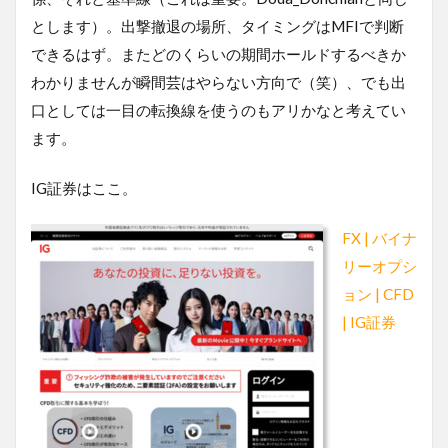
とします）。出撃撤退の場所、タイミングはMFIで判断
できるはず。またどのくらいの期間ホールドするべきか
わかりませんが瞬間芸はやらない方向で（笑）、でも出
口としては一目の転換線を使うのもアリかなと考えてい
ます。
IG証券はここ。
FX | バイナ
リーオプシ
ョン | CFD
| IG証券