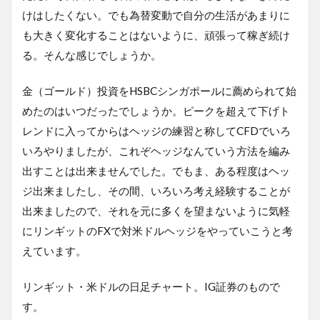
けはしたくない。でも為替変動で自分の生活があまりに
も大きく変化することはないように、頑張って稼ぎ続け
る。そんな感じでしょうか。
金（ゴールド）投資をHSBCシンガポールに薦められて始
めたのはいつだったでしょうか。ピークを超えて下げト
レンドに入ってからはヘッジの練習と称してCFDでいろ
いろやりましたが、これぞヘッジなんていう方法を編み
出すことは出来ませんでした。でもま、ある程度はヘッ
ジ出来ましたし、その間、いろいろ考え経験することが
出来ましたので、それを元に多くを望まないように気軽
にリンギットのFXで対米ドルヘッジをやっていこうと考
えています。
リンギット・米ドルの日足チャート。IG証券のもので
す。