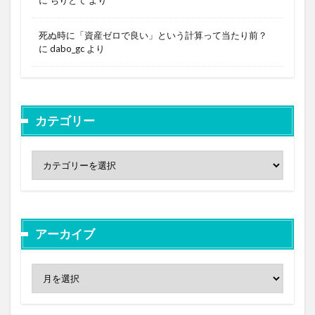
死ぬ時に「資産ゼロで良い」という計算って当たり前？
に
dabo_gc
より
カテゴリー
アーカイブ