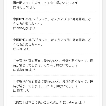
済が弱まってしまう」って有り得ないでしょう
に
ちりとて
より
中国BYDの軽EV「ラッコ」が７月２８日に発売開始。ど
うなるか楽しみ～～。
に
dabo_gc
より
中国BYDの軽EV「ラッコ」が７月２８日に発売開始。ど
うなるか楽しみ～～。
に
ユキ
より
「年寄りが富を蓄えて使わないと、景気が悪くなって、経
済が弱まってしまう」って有り得ないでしょう
に
dabo_gc
より
「年寄りが富を蓄えて使わないと、景気が悪くなって、経
済が弱まってしまう」って有り得ないでしょう
に
読者
より
【円安】は本当に悪いことなのか？
に
dabo_gc
より