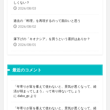
しくない？
2026/08/03
過去の「料理」を再現するのって面白いと思う
2026/08/02
瀑下げの「キオクシア」を買うという選択はありか？
2026/08/01
最近のコメント
「年寄りが富を蓄えて使わないと、景気が悪くなって、経
済が弱まってしまう」って有り得ないでしょう
に
dabo_gc
より
「年寄りが富を蓄えて使わないと、景気が悪くなって、経