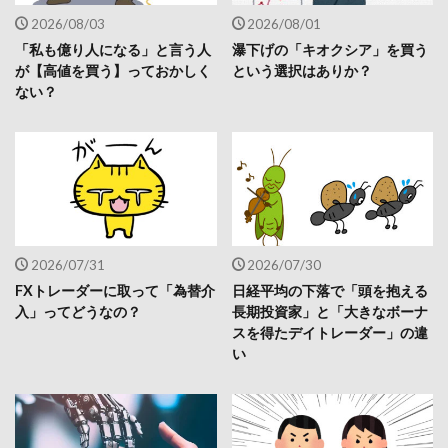
2026/08/03
2026/08/01
「私も億り人になる」と言う人
瀑下げの「キオクシア」を買う
が【高値を買う】っておかしく
という選択はありか？
ない？
2026/07/31
2026/07/30
FXトレーダーに取って「為替介
日経平均の下落で「頭を抱える
入」ってどうなの？
長期投資家」と「大きなボーナ
スを得たデイトレーダー」の違
い