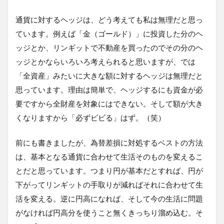
通貨に対するヘッジは、どう考えても私は無理だと思っ
ています。例えば「金（ゴールド）」に投資した分のヘ
ッジとか、リンギットで不動産を買ったのでその分のヘ
ッジとかならいろいろ考えられると思いますが、では
「全資産」みたいに大きな額に対するヘッジは無理だと
思っています。理由は簡単で、ヘッジするにも資金が必
要ですから全財産を対象にはできない。そして額が大き
くなりますから「必ずビビる」はず。（笑）
前にも書きましたが、為替差損に対処するベストの方法
は、基本となる通貨に合わせて生活そのものを変えるこ
とだと思っています。つまり円が基本だとすれば、円が
下がってリンギットの手取りが減ればそれに合わせて生
活を変える。逆に円高になれば、そして今の生活に問題
がなければ円高分を使うこと無くきっちり溜め込む。そ