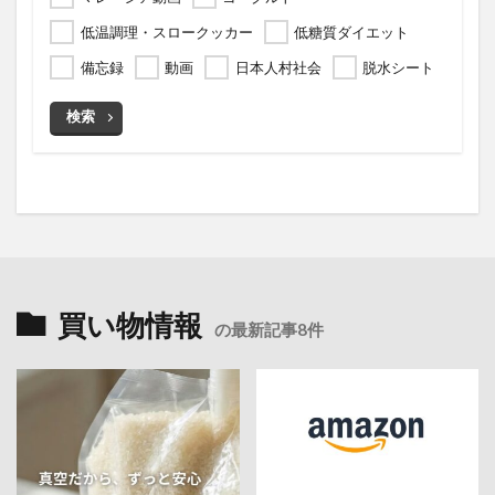
低温調理・スロークッカー
低糖質ダイエット
備忘録
動画
日本人村社会
脱水シート
検索
買い物情報
の最新記事8件