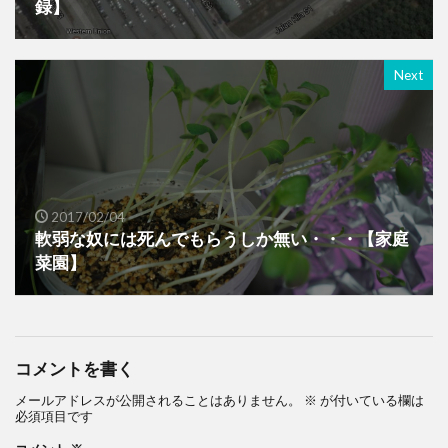
録】
Next
2017/02/04
軟弱な奴には死んでもらうしか無い・・・【家庭
菜園】
コメントを書く
メールアドレスが公開されることはありません。
※
が付いている欄は
必須項目です