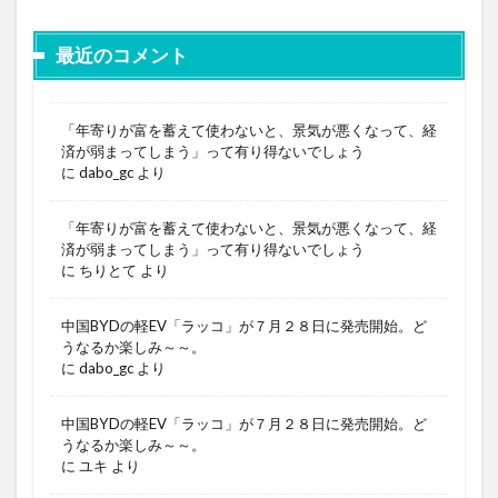
最近のコメント
「年寄りが富を蓄えて使わないと、景気が悪くなって、経
済が弱まってしまう」って有り得ないでしょう
に
dabo_gc
より
「年寄りが富を蓄えて使わないと、景気が悪くなって、経
済が弱まってしまう」って有り得ないでしょう
に
ちりとて
より
中国BYDの軽EV「ラッコ」が７月２８日に発売開始。ど
うなるか楽しみ～～。
に
dabo_gc
より
中国BYDの軽EV「ラッコ」が７月２８日に発売開始。ど
うなるか楽しみ～～。
に
ユキ
より