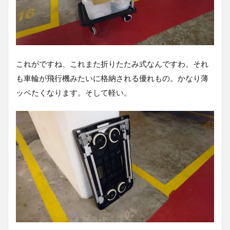
これがですね、これまた折りたたみ式なんですわ。それ
も車輪が飛行機みたいに格納される優れもの。かなり薄
ッペたくなります。そして軽い。