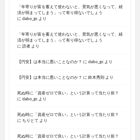
「年寄りが富を蓄えて使わないと、景気が悪くなって、経
済が弱まってしまう」って有り得ないでしょう
に
dabo_gc
より
「年寄りが富を蓄えて使わないと、景気が悪くなって、経
済が弱まってしまう」って有り得ないでしょう
に
読者
より
【円安】は本当に悪いことなのか？
に
dabo_gc
より
【円安】は本当に悪いことなのか？
に
鈴木秀則
より
死ぬ時に「資産ゼロで良い」という計算って当たり前？
に
dabo_gc
より
死ぬ時に「資産ゼロで良い」という計算って当たり前？
に
ちりとて
より
死ぬ時に「資産ゼロで良い」という計算って当たり前？