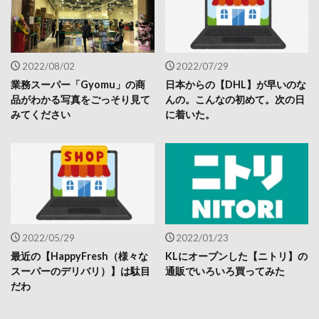
2022/08/02
2022/07/29
業務スーパー「Gyomu」の商
日本からの【DHL】が早いのな
品がわかる写真をごっそり見て
んの。こんなの初めて。次の日
みてください
に着いた。
2022/05/29
2022/01/23
最近の【HappyFresh（様々な
KLにオープンした【ニトリ】の
スーパーのデリバリ）】は駄目
通販でいろいろ買ってみた
だわ