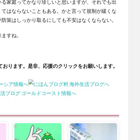
いる家庭ってかなり珍しいと思いますが、それでも出
くてはならないこともある。かと言って規制が緩くな
予防策はしっかり取るにしても不安はなくならない。
来ますね。
ております。是非、応援のクリックをお願いします。