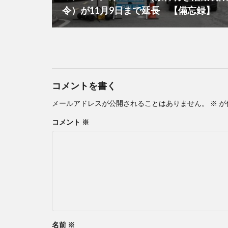
令）が11月9日まで延長 【備忘録】
コメントを書く
メールアドレスが公開されることはありません。
※
が
コメント
※
名前
※