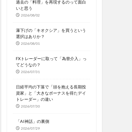
過去の「料理」を再現するのって面白
いと思う
2026/08/02
瀑下げの「キオクシア」を買うという
選択はありか？
2026/08/01
FXトレーダーに取って「為替介入」っ
てどうなの？
2026/07/31
日経平均の下落で「頭を抱える長期投
資家」と「大きなボーナスを得たデイ
トレーダー」の違い
2026/07/30
「AI神話」の裏側
2026/07/29