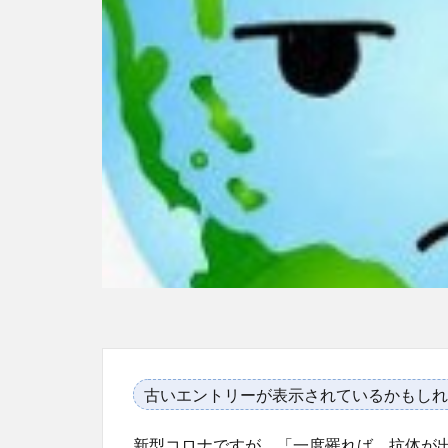
古いエントリーが表示されているかもしれ
新型コロナですが、「一度罹れば、抗体が