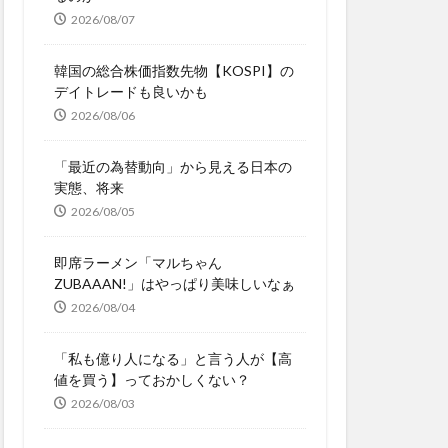
2026/08/07
韓国の総合株価指数先物【KOSPI】の
デイトレードも良いかも
2026/08/06
「最近の為替動向」から見える日本の
実態、将来
2026/08/05
即席ラーメン「マルちゃん
ZUBAAAN!」はやっぱり美味しいなぁ
2026/08/04
「私も億り人になる」と言う人が【高
値を買う】っておかしくない？
2026/08/03