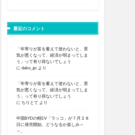
最近のコメント
「年寄りが富を蓄えて使わないと、景
気が悪くなって、経済が弱まってしま
う」って有り得ないでしょう
に
dabo_gc
より
「年寄りが富を蓄えて使わないと、景
気が悪くなって、経済が弱まってしま
う」って有り得ないでしょう
に
ちりとて
より
中国BYDの軽EV「ラッコ」が７月２８
日に発売開始。どうなるか楽しみ～
～。