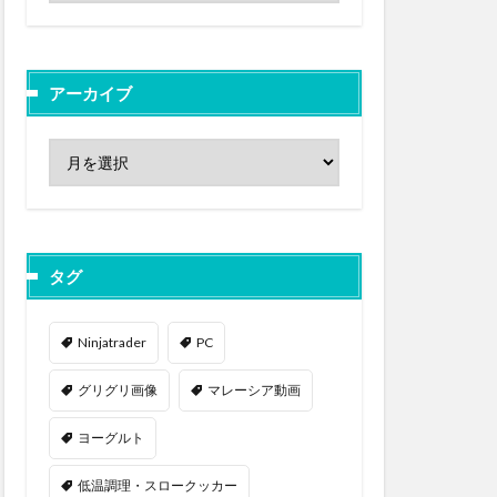
アーカイブ
タグ
Ninjatrader
PC
グリグリ画像
マレーシア動画
ヨーグルト
低温調理・スロークッカー