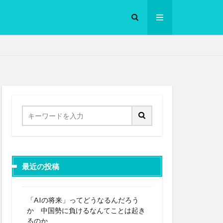
ロークッカー
最近の投稿
「AIの将来」ってどうなるんだろう
か 中国勢に負けるなんてことは起き
るのか