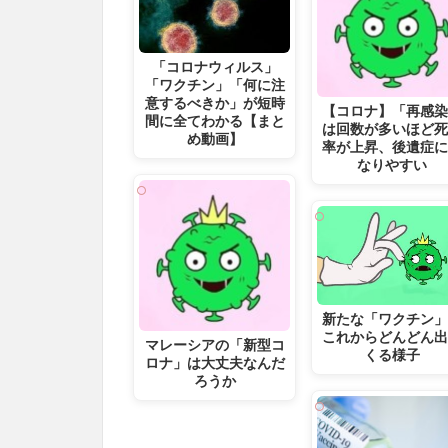
「コロナウィルス」
「ワクチン」「何に注
意するべきか」が短時
【コロナ】「再感
間に全てわかる【まと
は回数が多いほど
め動画】
率が上昇、後遺症
なりやすい
新たな「ワクチン
これからどんどん
マレーシアの「新型コ
くる様子
ロナ」は大丈夫なんだ
ろうか