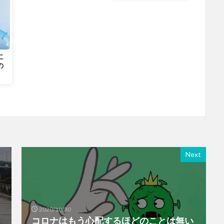
に
の
Next
2020/10/30
コロナはもう心配するほどのことは無い