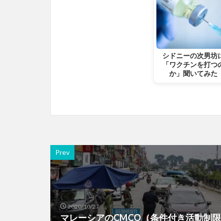
シドニーの次男坊
「ワクチンを打つ
か」聞いてみた
Prev
2020/10/27
マレーシアのCMCO（条件付き活動制限