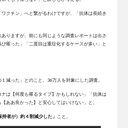
「ワクチン」へと繋がるわけですが、「抗体は長続き
はありますが、前にも同じような調査レポートは出さ
再び罹った」「二度目は重症化するケースが多い」と
１減った」とのこと。36万人を対象にした調査。
ロナは【何度も罹るタイプ】かもしれない」「抗体は
も【ああ良かった】と安心してはいけない」と。
保持者が）約４割減少した」
こと。