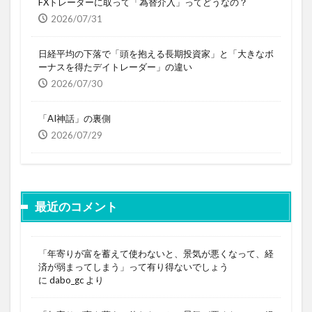
FXトレーダーに取って「為替介入」ってどうなの？
2026/07/31
日経平均の下落で「頭を抱える長期投資家」と「大きなボ
ーナスを得たデイトレーダー」の違い
2026/07/30
「AI神話」の裏側
2026/07/29
最近のコメント
「年寄りが富を蓄えて使わないと、景気が悪くなって、経
済が弱まってしまう」って有り得ないでしょう
に
dabo_gc
より