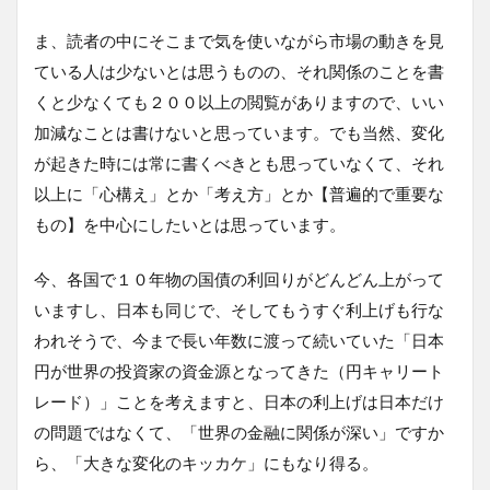
ま、読者の中にそこまで気を使いながら市場の動きを見
ている人は少ないとは思うものの、それ関係のことを書
くと少なくても２００以上の閲覧がありますので、いい
加減なことは書けないと思っています。でも当然、変化
が起きた時には常に書くべきとも思っていなくて、それ
以上に「心構え」とか「考え方」とか【普遍的で重要な
もの】を中心にしたいとは思っています。
今、各国で１０年物の国債の利回りがどんどん上がって
いますし、日本も同じで、そしてもうすぐ利上げも行な
われそうで、今まで長い年数に渡って続いていた「日本
円が世界の投資家の資金源となってきた（円キャリート
レード）」ことを考えますと、日本の利上げは日本だけ
の問題ではなくて、「世界の金融に関係が深い」ですか
ら、「大きな変化のキッカケ」にもなり得る。