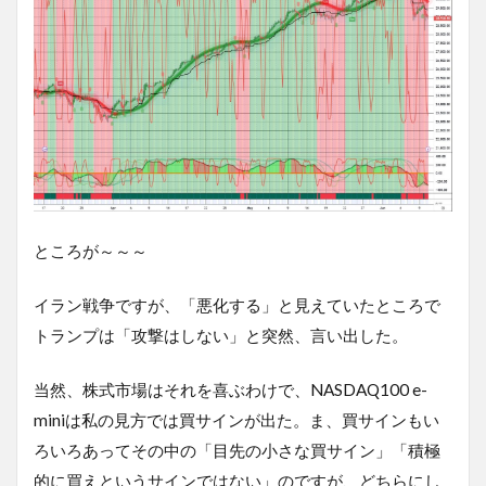
ところが～～～
イラン戦争ですが、「悪化する」と見えていたところで
トランプは「攻撃はしない」と突然、言い出した。
当然、株式市場はそれを喜ぶわけで、NASDAQ100 e-
miniは私の見方では買サインが出た。ま、買サインもい
ろいろあってその中の「目先の小さな買サイン」「積極
的に買えというサインではない」のですが、どちらにし