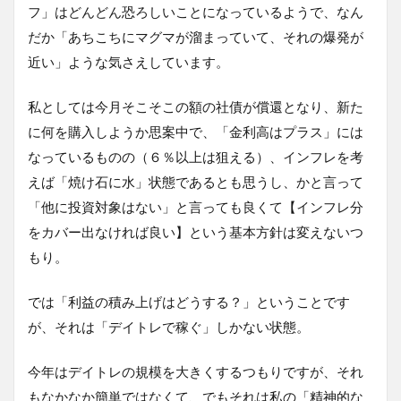
フ」はどんどん恐ろしいことになっているようで、なん
だか「あちこちにマグマが溜まっていて、それの爆発が
近い」ような気さえしています。
私としては今月そこそこの額の社債が償還となり、新た
に何を購入しようか思案中で、「金利高はプラス」には
なっているものの（６％以上は狙える）、インフレを考
えば「焼け石に水」状態であるとも思うし、かと言って
「他に投資対象はない」と言っても良くて【インフレ分
をカバー出なければ良い】という基本方針は変えないつ
もり。
では「利益の積み上げはどうする？」ということです
が、それは「デイトレで稼ぐ」しかない状態。
今年はデイトレの規模を大きくするつもりですが、それ
もなかなか簡単ではなくて、でもそれは私の「精神的な