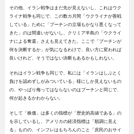
その他、イラン戦争はまだ先が見えないし、これはウク
ライナ戦争も同じで、この数カ月間「ウクライナが善戦
している」ために「プーチンの立場もかなり悪くなって
きた」のは間違いがないし、クリミア半島の「ウクライ
ナによる奪還」さえも見えてきた。ここで「プーチンが
何を決断するか」が気になるわけで、良い方に変われば
良いけれど、そうではない決断もあるかもしれない。
それはイラン戦争も同じで、私には「イランはしぶとく
負けを認めずしがみついている」様にしか見えないもの
の、やっぱり侮ってはならないのはプーチンと同じで、
何が起きるかわからない。
そして「株価」は多くの指標が「歴史的高値である」の
を示しているし、アメリカの経済指標は「順調に見え
る」ものの、インフレはもちろんのこと「庶民のおサイ