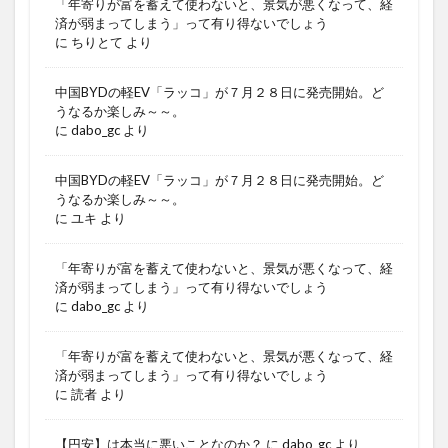
「年寄りが富を蓄えて使わないと、景気が悪くなって、経
済が弱まってしまう」って有り得ないでしょう
に
ちりとて
より
中国BYDの軽EV「ラッコ」が７月２８日に発売開始。ど
うなるか楽しみ～～。
に
dabo_gc
より
中国BYDの軽EV「ラッコ」が７月２８日に発売開始。ど
うなるか楽しみ～～。
に
ユキ
より
「年寄りが富を蓄えて使わないと、景気が悪くなって、経
済が弱まってしまう」って有り得ないでしょう
に
dabo_gc
より
「年寄りが富を蓄えて使わないと、景気が悪くなって、経
済が弱まってしまう」って有り得ないでしょう
に
読者
より
【円安】は本当に悪いことなのか？
に
dabo_gc
より