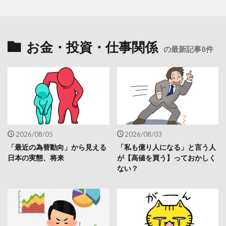
お金・投資・仕事関係
の最新記事8件
2026/08/05
2026/08/03
「最近の為替動向」から見える
「私も億り人になる」と言う人
日本の実態、将来
が【高値を買う】っておかしく
ない？