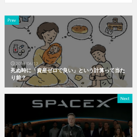
Prev
2026/06/12
死ぬ時に「資産ゼロで良い」という計算って当た
り前？
Next