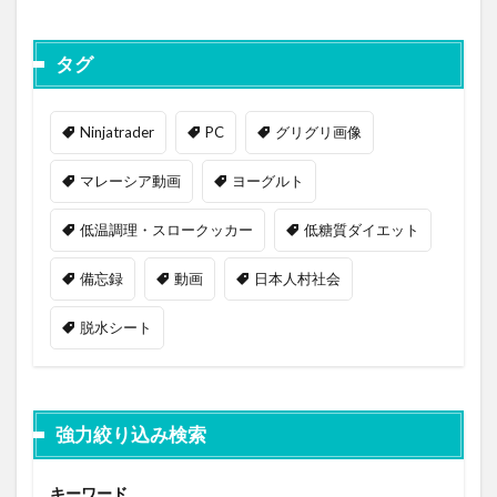
タグ
Ninjatrader
PC
グリグリ画像
マレーシア動画
ヨーグルト
低温調理・スロークッカー
低糖質ダイエット
備忘録
動画
日本人村社会
脱水シート
強力絞り込み検索
キーワード