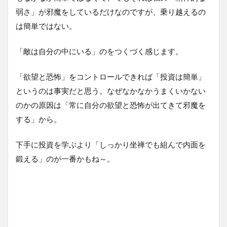
弱さ」が邪魔をしているだけなのですが、乗り越えるの
は簡単ではない。
「敵は自分の中にいる」のをつくづく感じます。
「欲望と恐怖」をコントロールできれば「投資は簡単」
というのは事実だと思う。なぜなかなかうまくいかない
のかの原因は「常に自分の欲望と恐怖が出てきて邪魔を
する」から。
下手に投資を学ぶより「しっかり坐禅でも組んで内面を
鍛える」のが一番かもね～。