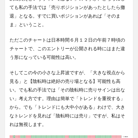
ても私の手法では「売りポジションがあったとしたら撤
退」となる。すでに買いポジションがあれば「そのま
ま」ということ。
ただこのチャートは日本時間６月１２日の午前７時頃の
チャートで、このエントリーが公開される時にはまた違
う形になっている可能性は高い。
そしてこの今の小さな上昇波ですが、「大きな視点から
見る」と【陰転時は絶好の売り場となる】可能性も高
い。でも私の手法では「その陰転時に売りサインは出な
い」考え方です。理由は簡単で「トレンドを重視する」
から。でも「トレンドにも大中小がある」わけで、大き
なトレンドを見れば「陰転時には売り」ですが、私はそ
れは無視します。