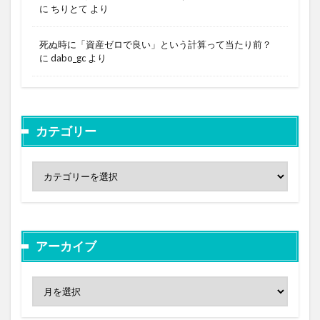
に
ちりとて
より
死ぬ時に「資産ゼロで良い」という計算って当たり前？
に
dabo_gc
より
カテゴリー
アーカイブ