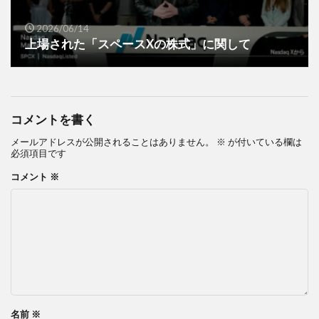
2026/06/14
上場された「スペースXの株式」に関して
コメントを書く
メールアドレスが公開されることはありません。
※
が付いている欄は
必須項目です
コメント
※
名前
※