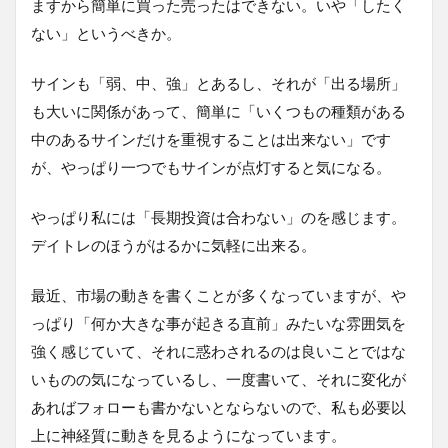
ますから簡単に買った売ったはできない。いや「したく
ない」というべきか。
サインも「弱、中、強」とあるし、それが「出る場所」
も大いに関係があって、簡単に「いくつもの種類がある
中のあるサインだけを重視することは出来ない」です
が、やっぱり一つでもサインが点灯すると気になる。
やっぱり私には「長期投資は合わない」のを感じます。
デイトレのほうがはるかに気軽に出来る。
最近、市場の動きを書くことが多くなっていますが、や
っぱり「何か大きな事が起きる直前」みたいな雰囲気を
強く感じていて、それに惑わされるのは良いことではな
いものの気になっているし、一度書いて、それに変化が
あればフォローも書かないとならないので、私も必要以
上に神経質に動きを見るようになっています。