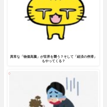
異常な「物価高騰」が世界を襲う？そして「経済の停滞」
もやってくる？