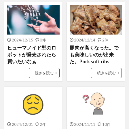
2024/12/15
0件
2024/12/14
2件
ヒューマノイド型のロ
豚肉が高くなった。で
ボットが発売されたら
も美味しいのが出来
買いたいなぁ
た。Pork soft ribs
続きを読む
続きを読む
2024/12/01
2件
2024/11/11
10件