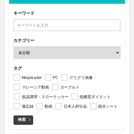
キーワード
カテゴリー
タグ
Ninjatrader
PC
グリグリ画像
マレーシア動画
ヨーグルト
低温調理・スロークッカー
低糖質ダイエット
備忘録
動画
日本人村社会
脱水シート
検索