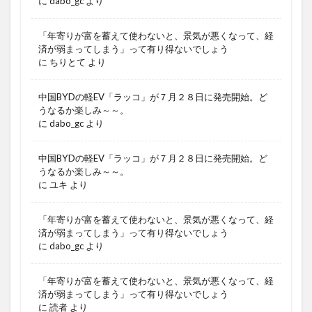
に
dabo_gc
より
「年寄りが富を蓄えて使わないと、景気が悪くなって、経
済が弱まってしまう」って有り得ないでしょう
に
ちりとて
より
中国BYDの軽EV「ラッコ」が７月２８日に発売開始。ど
うなるか楽しみ～～。
に
dabo_gc
より
中国BYDの軽EV「ラッコ」が７月２８日に発売開始。ど
うなるか楽しみ～～。
に
ユキ
より
「年寄りが富を蓄えて使わないと、景気が悪くなって、経
済が弱まってしまう」って有り得ないでしょう
に
dabo_gc
より
「年寄りが富を蓄えて使わないと、景気が悪くなって、経
済が弱まってしまう」って有り得ないでしょう
に
読者
より