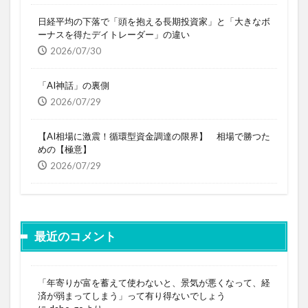
日経平均の下落で「頭を抱える長期投資家」と「大きなボ
ーナスを得たデイトレーダー」の違い
2026/07/30
「AI神話」の裏側
2026/07/29
【AI相場に激震！循環型資金調達の限界】 相場で勝つた
めの【極意】
2026/07/29
最近のコメント
「年寄りが富を蓄えて使わないと、景気が悪くなって、経
済が弱まってしまう」って有り得ないでしょう