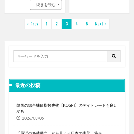
続きを読む
Prev
1
2
3
4
5
Next
最近の投稿
韓国の総合株価指数先物【KOSPI】のデイトレードも良い
かも
2026/08/06
「最近の為替動向」から見える日本の実態、将来