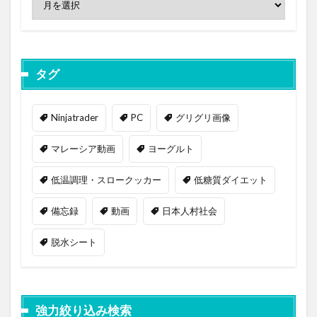
タグ
Ninjatrader
PC
グリグリ画像
マレーシア動画
ヨーグルト
低温調理・スロークッカー
低糖質ダイエット
備忘録
動画
日本人村社会
脱水シート
強力絞り込み検索