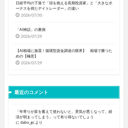
日経平均の下落で「頭を抱える長期投資家」と「大きなボ
ーナスを得たデイトレーダー」の違い
2026/07/30
「AI神話」の裏側
2026/07/29
【AI相場に激震！循環型資金調達の限界】 相場で勝つた
めの【極意】
2026/07/29
最近のコメント
「年寄りが富を蓄えて使わないと、景気が悪くなって、経
済が弱まってしまう」って有り得ないでしょう
に
dabo_gc
より