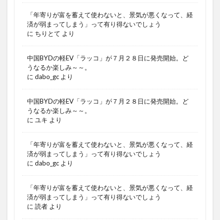
「年寄りが富を蓄えて使わないと、景気が悪くなって、経
済が弱まってしまう」って有り得ないでしょう
に
ちりとて
より
中国BYDの軽EV「ラッコ」が７月２８日に発売開始。ど
うなるか楽しみ～～。
に
dabo_gc
より
中国BYDの軽EV「ラッコ」が７月２８日に発売開始。ど
うなるか楽しみ～～。
に
ユキ
より
「年寄りが富を蓄えて使わないと、景気が悪くなって、経
済が弱まってしまう」って有り得ないでしょう
に
dabo_gc
より
「年寄りが富を蓄えて使わないと、景気が悪くなって、経
済が弱まってしまう」って有り得ないでしょう
に
読者
より