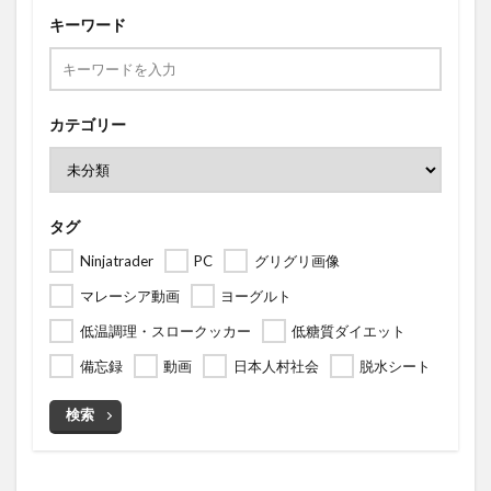
キーワード
カテゴリー
タグ
Ninjatrader
PC
グリグリ画像
マレーシア動画
ヨーグルト
低温調理・スロークッカー
低糖質ダイエット
備忘録
動画
日本人村社会
脱水シート
検索