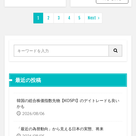
1
2
3
4
5
Next
最近の投稿
韓国の総合株価指数先物【KOSPI】のデイトレードも良い
かも
2026/08/06
「最近の為替動向」から見える日本の実態、将来