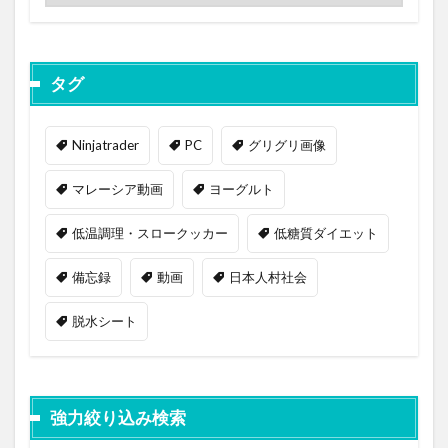
タグ
Ninjatrader
PC
グリグリ画像
マレーシア動画
ヨーグルト
低温調理・スロークッカー
低糖質ダイエット
備忘録
動画
日本人村社会
脱水シート
強力絞り込み検索