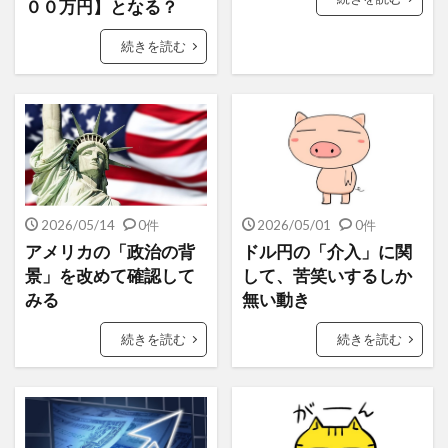
００万円】となる？
続きを読む
2026/05/14
0件
2026/05/01
0件
アメリカの「政治の背
ドル円の「介入」に関
景」を改めて確認して
して、苦笑いするしか
みる
無い動き
続きを読む
続きを読む