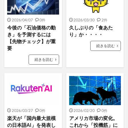
2026/04/07
0件
2026/03/30
2件
今後の「石油価格の動
久しぶりの「食あた
き」を予測するには
り」か・・・・
【先物チェック】が重
続きを読む
要
続きを読む
2026/03/27
0件
2026/02/20
0件
楽天が「国内最大規模
アメリカ市場の変化。
の日本語AI」を発表し
これから「投機筋」に