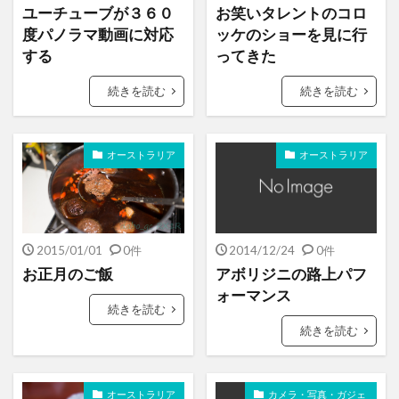
ユーチューブが３６０
お笑いタレントのコロ
度パノラマ動画に対応
ッケのショーを見に行
する
ってきた
続きを読む
続きを読む
オーストラリア
オーストラリア
2015/01/01
0件
2014/12/24
0件
お正月のご飯
アボリジニの路上パフ
ォーマンス
続きを読む
続きを読む
オーストラリア
カメラ・写真・ガジェ