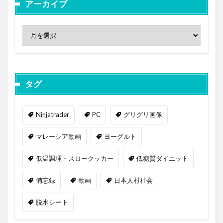
アーカイブ
タグ
Ninjatrader
PC
グリグリ画像
マレーシア動画
ヨーグルト
低温調理・スロークッカー
低糖質ダイエット
備忘録
動画
日本人村社会
脱水シート