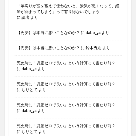
「年寄りが富を蓄えて使わないと、景気が悪くなって、経
済が弱まってしまう」って有り得ないでしょう
に
読者
より
【円安】は本当に悪いことなのか？
に
dabo_gc
より
【円安】は本当に悪いことなのか？
に
鈴木秀則
より
死ぬ時に「資産ゼロで良い」という計算って当たり前？
に
dabo_gc
より
死ぬ時に「資産ゼロで良い」という計算って当たり前？
に
ちりとて
より
死ぬ時に「資産ゼロで良い」という計算って当たり前？
に
dabo_gc
より
死ぬ時に「資産ゼロで良い」という計算って当たり前？
に
ちりとて
より