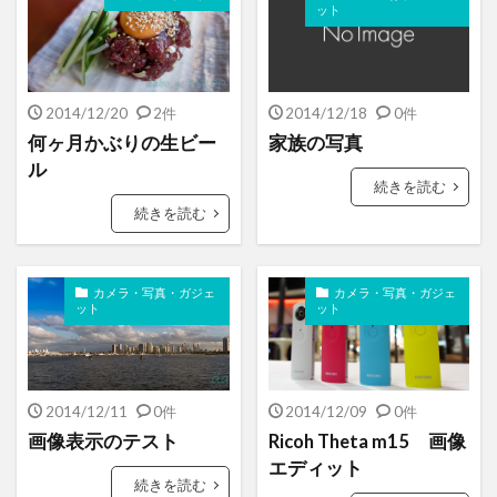
ット
2014/12/20
2件
2014/12/18
0件
何ヶ月かぶりの生ビー
家族の写真
ル
続きを読む
続きを読む
カメラ・写真・ガジェ
カメラ・写真・ガジェ
ット
ット
2014/12/11
0件
2014/12/09
0件
画像表示のテスト
Ricoh Theta m15 画像
エディット
続きを読む