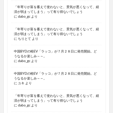
「年寄りが富を蓄えて使わないと、景気が悪くなって、経
済が弱まってしまう」って有り得ないでしょう
に
dabo_gc
より
「年寄りが富を蓄えて使わないと、景気が悪くなって、経
済が弱まってしまう」って有り得ないでしょう
に
ちりとて
より
中国BYDの軽EV「ラッコ」が７月２８日に発売開始。ど
うなるか楽しみ～～。
に
dabo_gc
より
中国BYDの軽EV「ラッコ」が７月２８日に発売開始。ど
うなるか楽しみ～～。
に
ユキ
より
「年寄りが富を蓄えて使わないと、景気が悪くなって、経
済が弱まってしまう」って有り得ないでしょう
に
dabo_gc
より