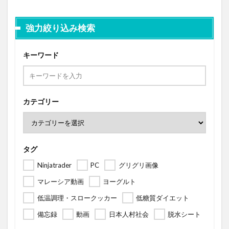
強力絞り込み検索
キーワード
カテゴリー
タグ
Ninjatrader
PC
グリグリ画像
マレーシア動画
ヨーグルト
低温調理・スロークッカー
低糖質ダイエット
備忘録
動画
日本人村社会
脱水シート