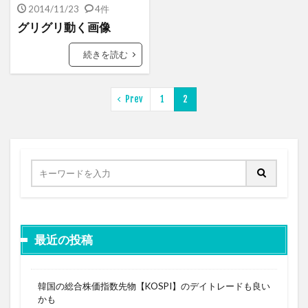
2014/11/23
4件
グリグリ動く画像
続きを読む
Prev
1
2
最近の投稿
韓国の総合株価指数先物【KOSPI】のデイトレードも良い
かも