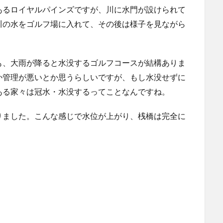
あるロイヤルパインズですが、川に水門が設けられて
川の水をゴルフ場に入れて、その後は様子を見ながら
も、大雨が降ると水没するゴルフコースが結構ありま
か管理が悪いとか思うらしいですが、もし水没せずに
ある家々は冠水・水没するってことなんですね。
りました。こんな感じで水位が上がり、桟橋は完全に
。