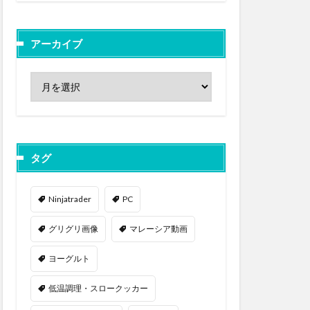
アーカイブ
タグ
Ninjatrader
PC
グリグリ画像
マレーシア動画
ヨーグルト
低温調理・スロークッカー