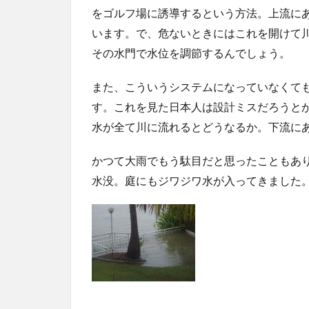
をゴルフ場に誘導するという方法。上流に
います。で、危ないときにはこれを開けて
その水門で水位を調節するんでしょう。
また、こういうシステムになっていなくて
す。これを見た日本人は設計ミスだろうと
水が全て川に流れるとどうなるか。下流に
かつて大雨でもう駄目だと思ったこともあ
水没。庭にもジワジワ水が入ってきました