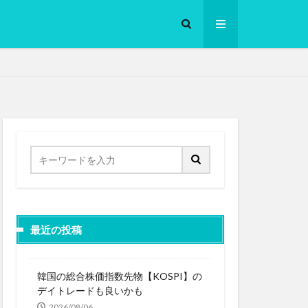
ロークッカー
最近の投稿
韓国の総合株価指数先物【KOSPI】の
デイトレードも良いかも
2026/08/06