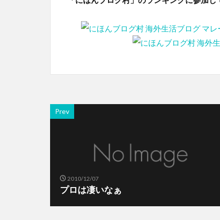
Prev
2010/12/07
プロは凄いなぁ