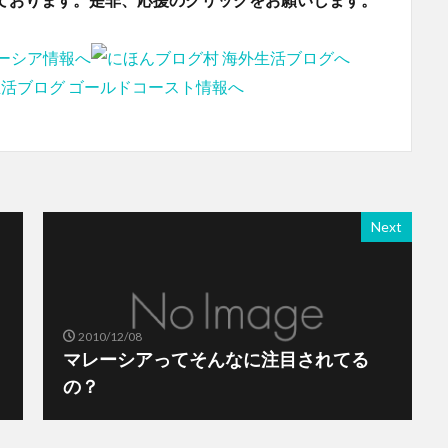
Next
2010/12/08
マレーシアってそんなに注目されてる
の？