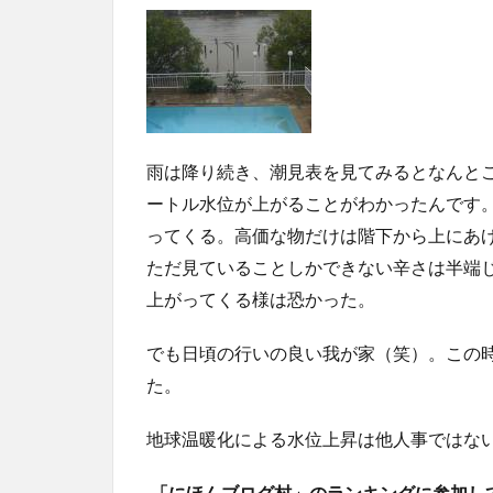
雨は降り続き、潮見表を見てみるとなんと
ートル水位が上がることがわかったんです
ってくる。高価な物だけは階下から上にあ
ただ見ていることしかできない辛さは半端
上がってくる様は恐かった。
でも日頃の行いの良い我が家（笑）。この
た。
地球温暖化による水位上昇は他人事ではな
「にほんブログ村」のランキングに参加し