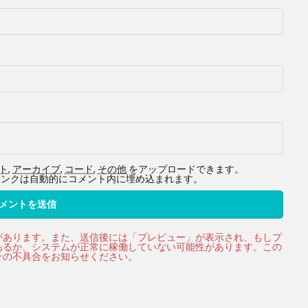
ト
,
アーカイブ
,
コード
,
その他
をアップロードできます。
ービスへのリンクは自動的にコメント内に埋め込まれます。