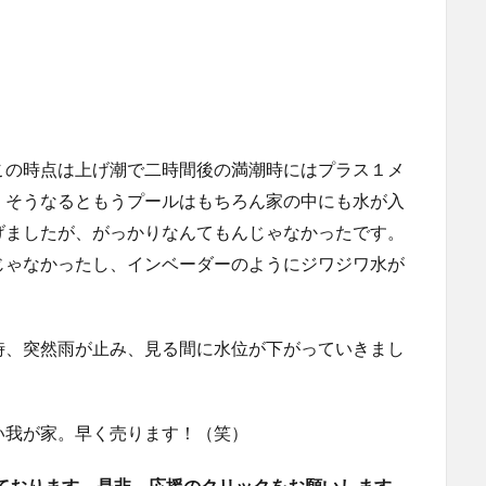
この時点は上げ潮で二時間後の満潮時にはプラス１メ
。そうなるともうプールはもちろん家の中にも水が入
げましたが、がっかりなんてもんじゃなかったです。
じゃなかったし、インベーダーのようにジワジワ水が
時、突然雨が止み、見る間に水位が下がっていきまし
い我が家。早く売ります！（笑）
ております。是非、応援のクリックをお願いします。