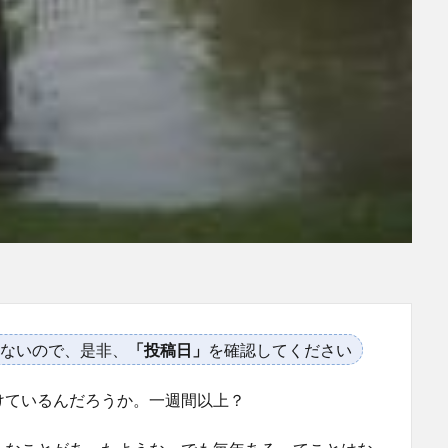
ないので、是非、
「投稿日」
を確認してください
けているんだろうか。一週間以上？