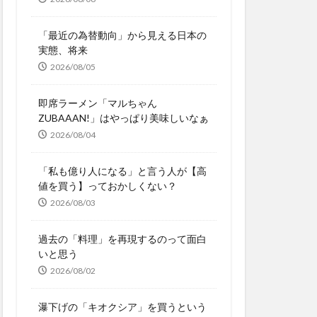
「最近の為替動向」から見える日本の
実態、将来
2026/08/05
即席ラーメン「マルちゃん
ZUBAAAN!」はやっぱり美味しいなぁ
2026/08/04
「私も億り人になる」と言う人が【高
値を買う】っておかしくない？
2026/08/03
過去の「料理」を再現するのって面白
いと思う
2026/08/02
瀑下げの「キオクシア」を買うという