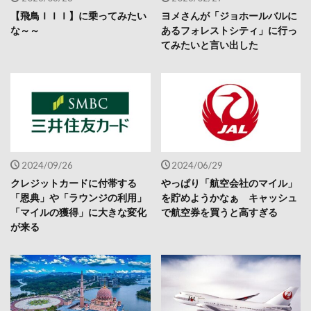
【飛鳥ＩＩＩ】に乗ってみたい
ヨメさんが「ジョホールバルに
な～～
あるフォレストシティ」に行っ
てみたいと言い出した
2024/09/26
2024/06/29
クレジットカードに付帯する
やっぱり「航空会社のマイル」
「恩典」や「ラウンジの利用」
を貯めようかなぁ キャッシュ
「マイルの獲得」に大きな変化
で航空券を買うと高すぎる
が来る