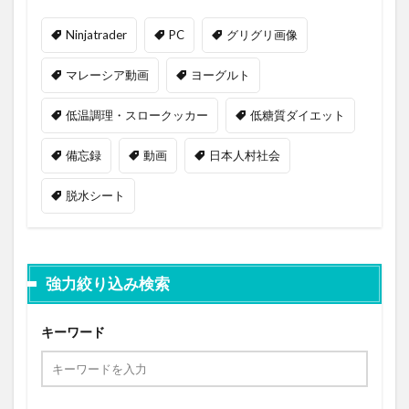
Ninjatrader
PC
グリグリ画像
マレーシア動画
ヨーグルト
低温調理・スロークッカー
低糖質ダイエット
備忘録
動画
日本人村社会
脱水シート
強力絞り込み検索
キーワード