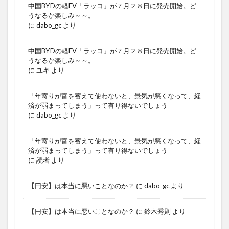
中国BYDの軽EV「ラッコ」が７月２８日に発売開始。ど
うなるか楽しみ～～。
に
dabo_gc
より
中国BYDの軽EV「ラッコ」が７月２８日に発売開始。ど
うなるか楽しみ～～。
に
ユキ
より
「年寄りが富を蓄えて使わないと、景気が悪くなって、経
済が弱まってしまう」って有り得ないでしょう
に
dabo_gc
より
「年寄りが富を蓄えて使わないと、景気が悪くなって、経
済が弱まってしまう」って有り得ないでしょう
に
読者
より
【円安】は本当に悪いことなのか？
に
dabo_gc
より
【円安】は本当に悪いことなのか？
に
鈴木秀則
より