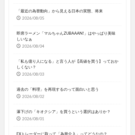
「最近の為替動向」から見える日本の実態、将来
2026/08/05
即席ラーメン「マルちゃんZUBAAAN!」はやっぱり美味
しいなぁ
2026/08/04
「私も億り人になる」と言う人が【高値を買う】っておか
しくない？
2026/08/03
過去の「料理」を再現するのって面白いと思う
2026/08/02
瀑下げの「キオクシア」を買うという選択はありか？
2026/08/01
FXトレーダーに取って「為替介入」ってどうなの？