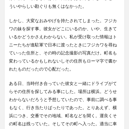
ういやらしい勘ぐりも無くはなかった。
しかし、大変なおみやげを持たされてしまった。フジカ
ワの妹を探す事。彼女がどこにいるのか、いや、生きて
いるかどうかさえわからない。私が受け取った情報はト
ニーたちが進駐軍で日本に渡ったときにフジカワを尋ね
ていった住所と、その時の記念撮影の写真だけ。町名も
変わっているかもしれないしその住所もローマ字で書か
れたものだったので心配だった。
ある日、当時付き合っていた彼女と一緒にドライブがて
らその住所を探してみる事にした。場所は横浜。どうせ
わからないだろうと予想していたので、事前に調べる事
もなく、行き当たりばったりであった。とりあえず、横
浜につき、交番でその地域、町名などを聞く。運良くそ
の町名は残っていた。そしてその町へ入った。適当に車