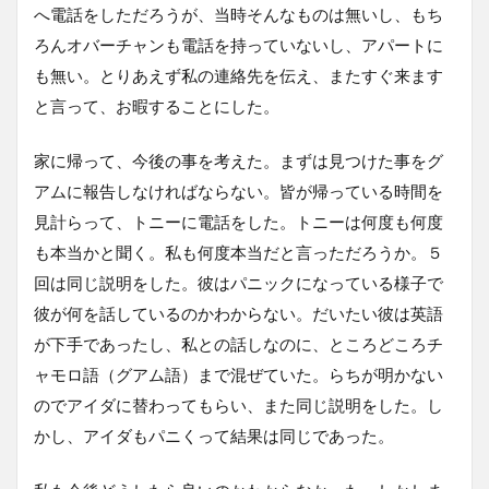
へ電話をしただろうが、当時そんなものは無いし、もち
ろんオバーチャンも電話を持っていないし、アパートに
も無い。とりあえず私の連絡先を伝え、またすぐ来ます
と言って、お暇することにした。
家に帰って、今後の事を考えた。まずは見つけた事をグ
アムに報告しなければならない。皆が帰っている時間を
見計らって、トニーに電話をした。トニーは何度も何度
も本当かと聞く。私も何度本当だと言っただろうか。５
回は同じ説明をした。彼はパニックになっている様子で
彼が何を話しているのかわからない。だいたい彼は英語
が下手であったし、私との話しなのに、ところどころチ
ャモロ語（グアム語）まで混ぜていた。らちが明かない
のでアイダに替わってもらい、また同じ説明をした。し
かし、アイダもパニくって結果は同じであった。