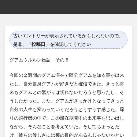
古いエントリーが表示されているかもしれないので、
是非、
「投稿日」
を確認してください
グアムウルルン物語 その５
今回の２週間のグアム滞在で随分グアムを知る事が出来
たし、自分自身グアムが好きだと確信できた。きっと将
来もグアムとの繋がりは切れないだろうと思ったし、そ
うしたかった。また、グアムがきっかけとなってきっと
自分の人生も変わっていくだろうとうすうす感じた。帰
りの飛行機の中で、この滞在期間中の出来事を思い出し
ながら、そんなことを考えていた。そしてちょっとだ
け、彼らの優しさには裏の目的があるんじゃないかとい