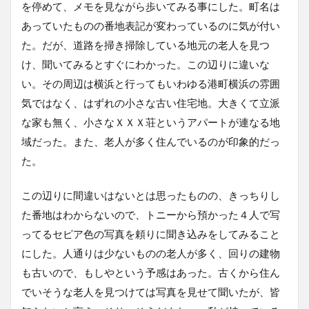
を停めて、メモを見ながら歩いてみる事にした。町名は
あっていたものの番地表記が変わっているのに気が付い
た。だが、道路を掃き掃除している地元の老人を見つ
け、聞いてみるとすぐにわかった。この辺りに違いな
い。その周辺は横浜と行ってもいわゆる港町横浜の雰囲
気ではなく、はずれの小さな古い住宅地。大きくて立派
な家も無く、小さなＸＸＸ荘というアパートが連なる地
域だった。また、老人が多く住んでいるのが印象的だっ
た。
この辺りに間違いはないとは思ったものの、きっちりし
た番地はわからないので、トニーから預かった４人で写
ってるセピア色の写真を頼りに聞き込みをしてみること
にした。人通りは少ないものの老人が多く、回りの建物
も古いので、もしやという予感はあった。古くから住ん
でいそうな老人を見つけては写真を見せて聞いたが、皆