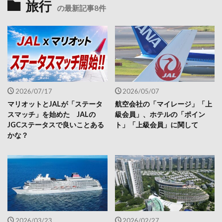
旅行
の最新記事8件
2026/07/17
2026/05/07
マリオットとJALが「ステータ
航空会社の「マイレージ」「上
スマッチ」を始めた JALの
級会員」、ホテルの「ポイン
JGCステータスで良いことある
ト」「上級会員」に関して
かな？
2026/03/23
2026/02/27