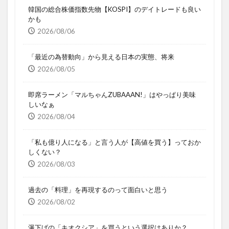
韓国の総合株価指数先物【KOSPI】のデイトレードも良い
かも
2026/08/06
「最近の為替動向」から見える日本の実態、将来
2026/08/05
即席ラーメン「マルちゃんZUBAAAN!」はやっぱり美味
しいなぁ
2026/08/04
「私も億り人になる」と言う人が【高値を買う】っておか
しくない？
2026/08/03
過去の「料理」を再現するのって面白いと思う
2026/08/02
瀑下げの「キオクシア」を買うという選択はありか？