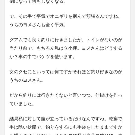
倒になって何もしなくなる。
で、その手で平気でオニギリを掴んで頬張るんですね。
うちのヨメさんも全く平気。
グアムでも良く釣りに行きましたが、トイレがないのが
当たり前で、もちろん私は立小便。ヨメさんはどうする
か？車の中でバケツを使います。
女のクセにといっては何ですがそれほど釣り好きなのが
うちのヨメさん。
だから釣りには行きたくないと言いつつ、仕掛けを作っ
ていました。
結局私に対して腹が立っているだけなんですね。乾癬で
手は酷い状態で、釣りをするにも手袋をしたままですか