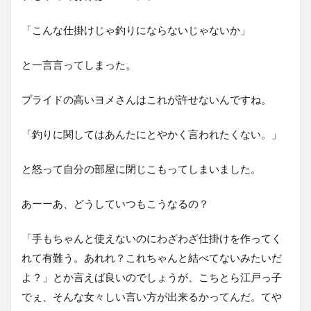
「こんな仕掛けじゃ釣りにならないじゃないか」
と一言言ってしまった。
プライドの高いヨメさんはこれが許せないんですね。
「釣りに関してはあんたにとやかく言われたくない。」
と怒って自分の部屋に閉じこもってしまいました。
あーーあ、どうしていつもこうなるの？
「手もちゃんと使えないのにわざわざ仕掛けを作ってく
れて有難う。あれれ？これちゃんと結べてないみたいだ
よ？」とか言えば良いのでしょうが、こちとら江戸っ子
でぇ、そんな女々しい言い方が出来るかってんだ。てや