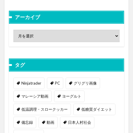
アーカイブ
タグ
Ninjatrader
PC
グリグリ画像
マレーシア動画
ヨーグルト
低温調理・スロークッカー
低糖質ダイエット
備忘録
動画
日本人村社会