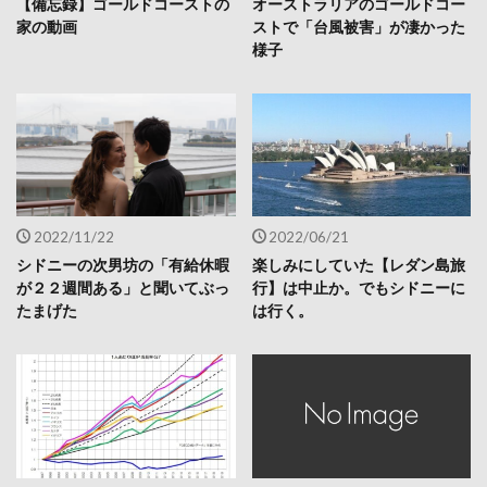
【備忘録】ゴールドコーストの
オーストラリアのゴールドコー
家の動画
ストで「台風被害」が凄かった
様子
2022/11/22
2022/06/21
シドニーの次男坊の「有給休暇
楽しみにしていた【レダン島旅
が２２週間ある」と聞いてぶっ
行】は中止か。でもシドニーに
たまげた
は行く。