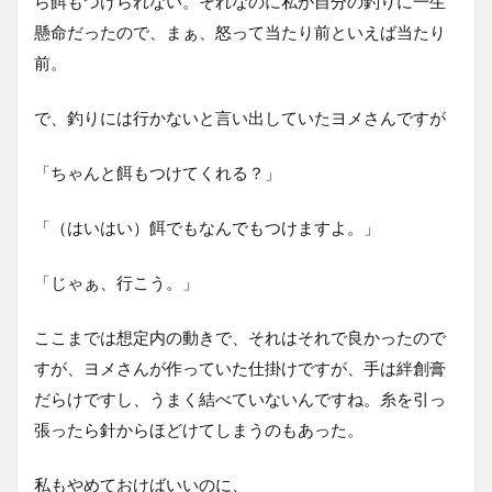
ら餌もつけられない。それなのに私が自分の釣りに一生
懸命だったので、まぁ、怒って当たり前といえば当たり
前。
で、釣りには行かないと言い出していたヨメさんですが
「ちゃんと餌もつけてくれる？」
「（はいはい）餌でもなんでもつけますよ。」
「じゃぁ、行こう。」
ここまでは想定内の動きで、それはそれで良かったので
すが、ヨメさんが作っていた仕掛けですが、手は絆創膏
だらけですし、うまく結べていないんですね。糸を引っ
張ったら針からほどけてしまうのもあった。
私もやめておけばいいのに、