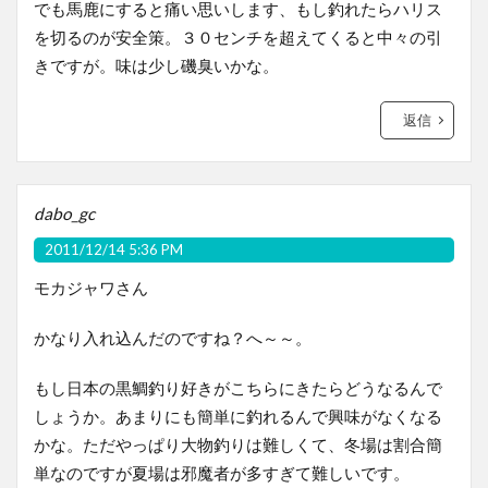
でも馬鹿にすると痛い思いします、もし釣れたらハリス
を切るのが安全策。３０センチを超えてくると中々の引
きですが。味は少し磯臭いかな。
返信
dabo_gc
2011/12/14 5:36 PM
モカジャワさん
かなり入れ込んだのですね？へ～～。
もし日本の黒鯛釣り好きがこちらにきたらどうなるんで
しょうか。あまりにも簡単に釣れるんで興味がなくなる
かな。ただやっぱり大物釣りは難しくて、冬場は割合簡
単なのですが夏場は邪魔者が多すぎて難しいです。