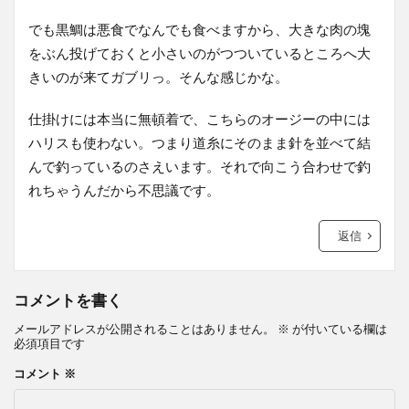
でも黒鯛は悪食でなんでも食べますから、大きな肉の塊
をぶん投げておくと小さいのがつついているところへ大
きいのが来てガブリっ。そんな感じかな。
仕掛けには本当に無頓着で、こちらのオージーの中には
ハリスも使わない。つまり道糸にそのまま針を並べて結
んで釣っているのさえいます。それで向こう合わせで釣
れちゃうんだから不思議です。
返信
コメントを書く
メールアドレスが公開されることはありません。
※
が付いている欄は
必須項目です
コメント
※