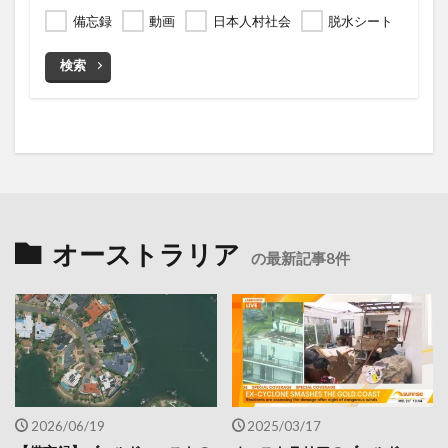
備忘録
動画
日本人村社会
脱水シート
検索
オーストラリア
の最新記事8件
2026/06/19
2025/03/17