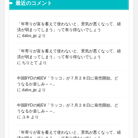
最近のコメント
「年寄りが富を蓄えて使わないと、景気が悪くなって、経
済が弱まってしまう」って有り得ないでしょう
に
dabo_gc
より
「年寄りが富を蓄えて使わないと、景気が悪くなって、経
済が弱まってしまう」って有り得ないでしょう
に
ちりとて
より
中国BYDの軽EV「ラッコ」が７月２８日に発売開始。ど
うなるか楽しみ～～。
に
dabo_gc
より
中国BYDの軽EV「ラッコ」が７月２８日に発売開始。ど
うなるか楽しみ～～。
に
ユキ
より
「年寄りが富を蓄えて使わないと、景気が悪くなって、経
済が弱まってしまう」って有り得ないでしょう