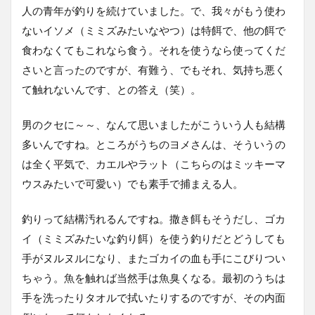
人の青年が釣りを続けていました。で、我々がもう使わ
ないイソメ（ミミズみたいなやつ）は特餌で、他の餌で
食わなくてもこれなら食う。それを使うなら使ってくだ
さいと言ったのですが、有難う、でもそれ、気持ち悪く
て触れないんです、との答え（笑）。
男のクセに～～、なんて思いましたがこういう人も結構
多いんですね。ところがうちのヨメさんは、そういうの
は全く平気で、カエルやラット（こちらのはミッキーマ
ウスみたいで可愛い）でも素手で捕まえる人。
釣りって結構汚れるんですね。撒き餌もそうだし、ゴカ
イ（ミミズみたいな釣り餌）を使う釣りだとどうしても
手がヌルヌルになり、またゴカイの血も手にこびりつい
ちゃう。魚を触れば当然手は魚臭くなる。最初のうちは
手を洗ったりタオルで拭いたりするのですが、その内面