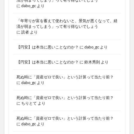
に
dabo_gc
より
「年寄りが富を蓄えて使わないと、景気が悪くなって、経
済が弱まってしまう」って有り得ないでしょう
に
読者
より
【円安】は本当に悪いことなのか？
に
dabo_gc
より
【円安】は本当に悪いことなのか？
に
鈴木秀則
より
死ぬ時に「資産ゼロで良い」という計算って当たり前？
に
dabo_gc
より
死ぬ時に「資産ゼロで良い」という計算って当たり前？
に
ちりとて
より
死ぬ時に「資産ゼロで良い」という計算って当たり前？
に
dabo_gc
より