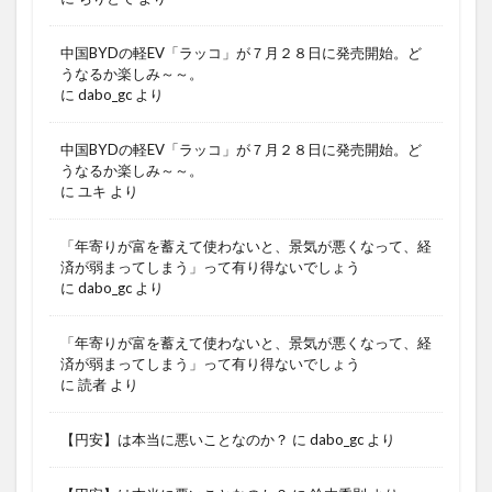
中国BYDの軽EV「ラッコ」が７月２８日に発売開始。ど
うなるか楽しみ～～。
に
dabo_gc
より
中国BYDの軽EV「ラッコ」が７月２８日に発売開始。ど
うなるか楽しみ～～。
に
ユキ
より
「年寄りが富を蓄えて使わないと、景気が悪くなって、経
済が弱まってしまう」って有り得ないでしょう
に
dabo_gc
より
「年寄りが富を蓄えて使わないと、景気が悪くなって、経
済が弱まってしまう」って有り得ないでしょう
に
読者
より
【円安】は本当に悪いことなのか？
に
dabo_gc
より