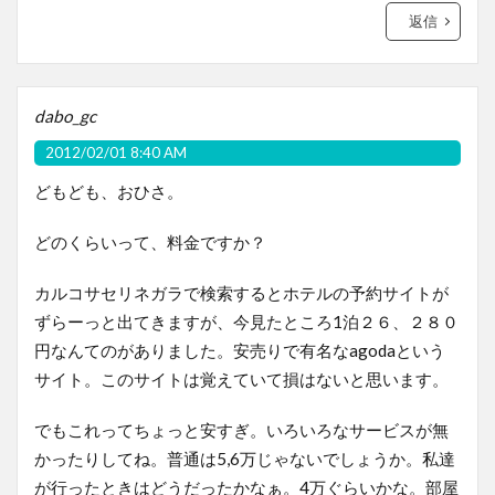
返信
dabo_gc
2012/02/01 8:40 AM
どもども、おひさ。
どのくらいって、料金ですか？
カルコサセリネガラで検索するとホテルの予約サイトが
ずらーっと出てきますが、今見たところ1泊２６、２８０
円なんてのがありました。安売りで有名なagodaという
サイト。このサイトは覚えていて損はないと思います。
でもこれってちょっと安すぎ。いろいろなサービスが無
かったりしてね。普通は5,6万じゃないでしょうか。私達
が行ったときはどうだったかなぁ。4万ぐらいかな。部屋