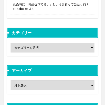
死ぬ時に「資産ゼロで良い」という計算って当たり前？
に
dabo_gc
より
カテゴリー
アーカイブ