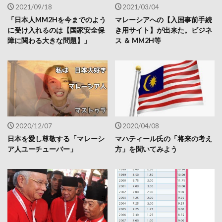
2021/09/18
2021/03/04
「日本人MM2Hを今までのよう
マレーシアへの【入国事前手続
に受け入れるのは【国家安全保
き用サイト】が出来た。ビジネ
障に関わる大きな問題】」
ス ＆ MM2H等
2020/12/07
2020/04/08
日本を愛し尊敬する「マレーシ
マハティール氏の「将来の考え
ア人ユーチューバー」
方」を聞いてみよう