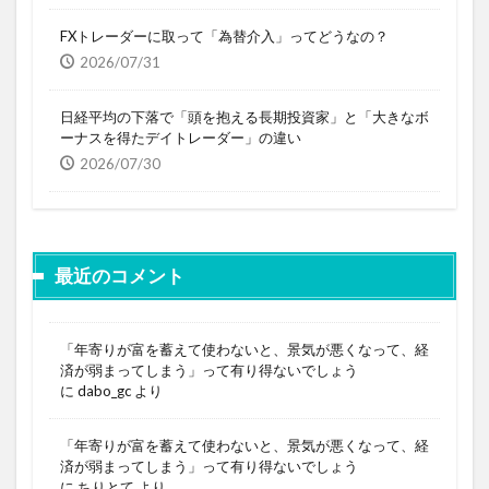
FXトレーダーに取って「為替介入」ってどうなの？
2026/07/31
日経平均の下落で「頭を抱える長期投資家」と「大きなボ
ーナスを得たデイトレーダー」の違い
2026/07/30
最近のコメント
「年寄りが富を蓄えて使わないと、景気が悪くなって、経
済が弱まってしまう」って有り得ないでしょう
に
dabo_gc
より
「年寄りが富を蓄えて使わないと、景気が悪くなって、経
済が弱まってしまう」って有り得ないでしょう
に
ちりとて
より