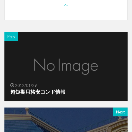
Prev
2012/01/29
超短期用格安コンド情報
Next