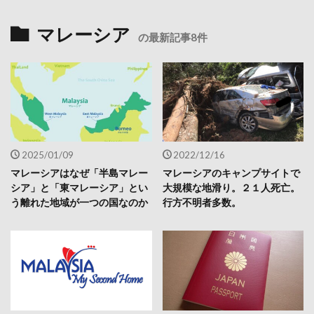
マレーシア
の最新記事8件
2025/01/09
2022/12/16
マレーシアはなぜ「半島マレー
マレーシアのキャンプサイトで
シア」と「東マレーシア」とい
大規模な地滑り。２１人死亡。
う離れた地域が一つの国なのか
行方不明者多数。