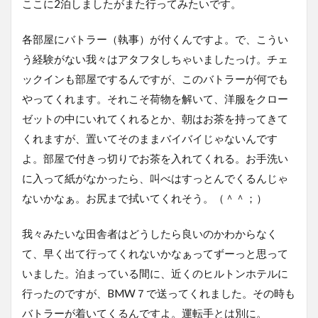
ここに2泊しましたがまた行ってみたいです。
各部屋にバトラー（執事）が付くんですよ。で、こうい
う経験がない我々はアタフタしちゃいましたっけ。チェ
ックインも部屋でするんですが、このバトラーが何でも
やってくれます。それこそ荷物を解いて、洋服をクロー
ゼットの中にいれてくれるとか、朝はお茶を持ってきて
くれますが、置いてそのままバイバイじゃないんです
よ。部屋で付きっ切りでお茶を入れてくれる。お手洗い
に入って紙がなかったら、叫べはすっとんでくるんじゃ
ないかなぁ。お尻まで拭いてくれそう。（＾＾；）
我々みたいな田舎者はどうしたら良いのかわからなく
て、早く出て行ってくれないかなぁってずーっと思って
いました。泊まっている間に、近くのヒルトンホテルに
行ったのですが、BMW７で送ってくれました。その時も
バトラーが着いてくるんですよ。運転手とは別に。