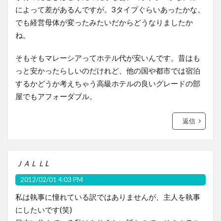
によって差があるんですが。3タイプぐらいあったかな。
でも経営母体が変ったみたいだからどうなりましたか
ね。
そもそもマレーシアってホテル代が安いんです。昔はも
っと安かったらしいのだけれど、他の国や都市では宿泊
するかどうか考えちゃう高級ホテルの良いグレードの部
屋でもアフォーダブル。
返信
ＪＡＬＬL
2012/02/01 4:03 PM
私は執事に憧れている訳ではありませんが、主人を執事
にしたいです(笑)