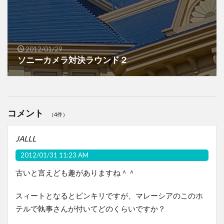
2012/01/29
ソニーカメラ対決ラウンド２
コメント
（4件）
JALLL
2012/01/31 11:23 AM
古いと言えども趣がありますね＾＾
スィートとなるとピンキリですが、マレーシアのこのホ
テルで執事さんが付いてどのくらいですか？