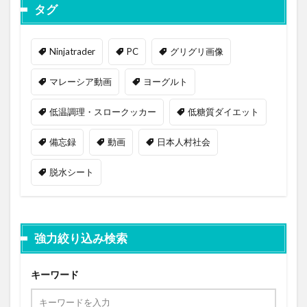
タグ
Ninjatrader
PC
グリグリ画像
マレーシア動画
ヨーグルト
低温調理・スロークッカー
低糖質ダイエット
備忘録
動画
日本人村社会
脱水シート
強力絞り込み検索
キーワード