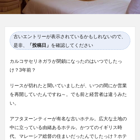
古いエントリーが表示されているかもしれないので、
是非、
「投稿日」
を確認してください
カルコサセリネガラが閉鎖になったのはいつでしたっ
け？3年前？
リースが切れたと聞いていましたが、いつの間にか営業
を再開していたんですね～。でも前と経営者は違うみた
い。
アフタヌーンティーが有名な古いホテル。広大な土地の
中に立っている由緒あるホテル。かつてのイギリス時
代、マレーシア総督の住まいだったんでしたっけ？ホテ