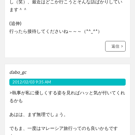
し（笑）、最近はどこか行こうとそんな話ばかりしてい
ます＾＾
(追伸)
行ったら接待してくださいね～～～（*^_^*）
返信
dabo_gc
2012/02/03 9:35 AM
>執事が私に優しくする姿を見ればハッと気が付いてくれ
るかも
あはは、まず無理でしょう。
でもま、一度はマレーシア旅行ってのも良いかもです