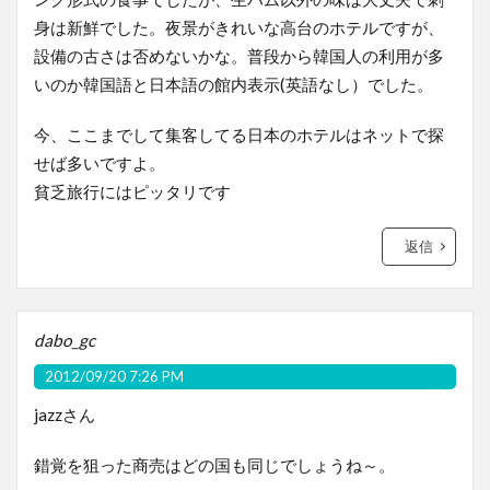
身は新鮮でした。夜景がきれいな高台のホテルですが、
設備の古さは否めないかな。普段から韓国人の利用が多
いのか韓国語と日本語の館内表示(英語なし）でした。
今、ここまでして集客してる日本のホテルはネットで探
せば多いですよ。
貧乏旅行にはピッタリです
返信
dabo_gc
2012/09/20 7:26 PM
jazzさん
錯覚を狙った商売はどの国も同じでしょうね～。