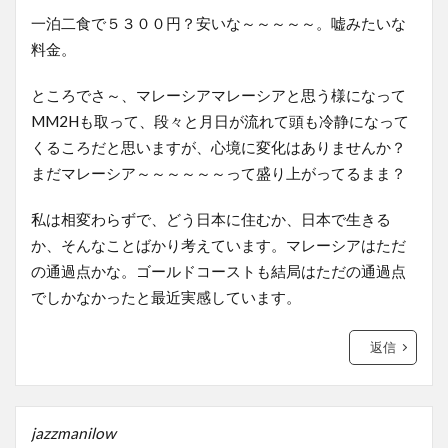
一泊二食で５３００円？安いな～～～～～。嘘みたいな
料金。
ところでさ～、マレーシアマレーシアと思う様になって
MM2Hも取って、段々と月日が流れて頭も冷静になって
くるころだと思いますが、心境に変化はありませんか？
まだマレーシア～～～～～～って盛り上がってるまま？
私は相変わらずで、どう日本に住むか、日本で生きる
か、そんなことばかり考えています。マレーシアはただ
の通過点かな。ゴールドコーストも結局はただの通過点
でしかなかったと最近実感しています。
返信
jazzmanilow