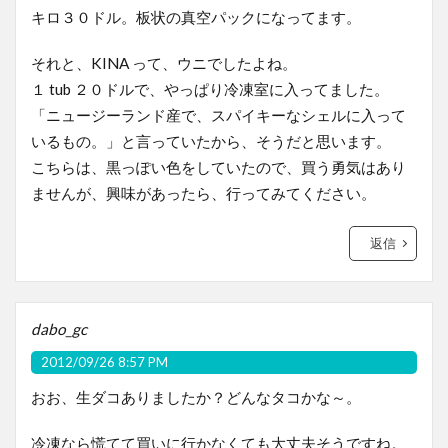
キロ３０ドル。板状の真空パックになってます。
それと、KINA って、ウニでしたよね。
１ tub ２０ドルで、やっぱり冷凍室に入ってました。
「ニュージーランド産で、スパイキーなシェルに入って
いるもの。」と言っていたから、そうだと思います。
こちらは、黒っぽい色をしていたので、買う勇気はあり
ませんが、興味があったら、行ってみてください。
返信
dabo_gc
2012/09/26 8:57 PM
おお、生ダコありましたか？どんなタコかな～。
冷凍なら慌てて買いに行かなくても大丈夫そうですね。