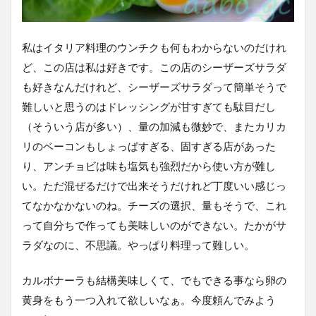
私はイタリア料理のウンチクも何もわからないのだけれ
ど、この店は私は好きです。この店のシーザーズサラダ
も好きなんだけれど、シーザーズサラダって簡単そうで
難しいと思うのはドレッシングが甘すぎても駄目だし
（そういう店が多い）、量の加減も微妙で、またカリカ
リのベーコンもしょっぱすぎる、固すぎる店があった
り、アンチョビは味も塩気も強烈だから使い方が難し
い。ただ混ぜるだけで出来そうだけれど丁度いい感じっ
てなかなかないのね。チーズの選択、量もそうで、これ
って自分ちで作っても美味しいのができない。たかがサ
ラダなのに、不思議。やっぱり料理って難しい。
カルボナーラも結構美味しくて、でもできる事なら卵の
黄身をもう一つ入れて欲しいなぁ。今度頼んでみよう