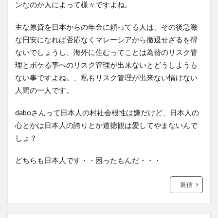
ンなのか人によって様々ですよね。
主な原資を日本からの年金に頼ってる人は、その後急激
な円安になれば否応なくマレーシアから撤退せざるを得
ないでしょうし、海外に住むってことは為替のリスク管
理とボケる事へのリスク管理が出来ないとどうしようも
ない事ですよね。、私もリスク管理が出来ない情けない
人間の一人です。
daboさんって日本人の村社会根性は嫌だけど、日本人の
心とかは日本人の誇りとか道徳観は愛してやまないんで
しょ？
どちらも日本人です・・困ったもんだ・・・
返信