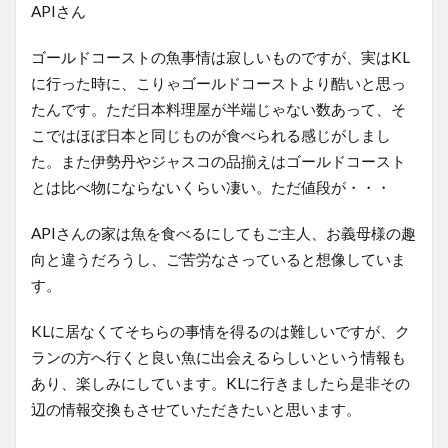
APIさん
ゴールドコーストの魚事情は寂しいものですが、実はKL
に行った時に、こりゃゴールドコーストより酷いと思っ
たんです。ただ日本料理屋が半端じゃない数あって、そ
こではほぼ日本と同じものが食べられる感じがしまし
た。また伊勢丹やジャスコの品揃えはゴールドコースト
とは比べ物にならないくらい凄い。ただ値段が・・・
APIさんの家は魚を食べるにしてもご主人、お義母様の趣
向と違うだろうし、ご苦労なさっていると想像していま
す。
KLに居なくてそちらの事情を得るのは難しいですが、ク
ランの方へ行くと良い魚に出会えるらしいという情報も
あり、楽しみにしています。KLに行きましたら是非その
辺の情報交換もさせていただきたいと思います。