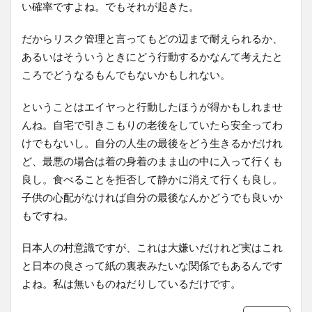
い確率ですよね。でもそれが起きた。
だからリスク管理と言ってもどの辺まで耐えられるか、
あるいはそういうときにどう行動するかなんて考えたと
ころでどうなるもんでもないかもしれない。
ということはエイヤっと行動したほうが得かもしれませ
んね。自宅で引きこもりの老後をしていたら安全ってわ
けでもないし。自分の人生の最後をどう生きるかだけれ
ど、最悪の場合は着の身着のまま山の中に入って行くも
良し。食べることを拒否して静かに消えて行くも良し。
子供の心配がなければ自分の最後なんかどうでも良いか
もですね。
日本人の村意識ですが、これは大嫌いだけれど実はこれ
と日本の良さって紙の裏表みたいな関係でもあるんです
よね。私は無いものねだりしているだけです。