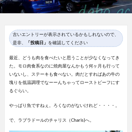
古いエントリーが表示されているかもしれないので、
是非、
「投稿日」
を確認してください
最近、どうも肉を食べたいと思うことが少なくなってき
た。モロ肉食系なのに焼肉屋なんかもう何ヶ月も行って
いないし、ステーキも食べない。肉だとすればあの牛の
塊りを低温調理でなーーんちゃってローストビーフにす
るぐらい。
やっぱり魚ですねぇ。ろくなのがないけれど・・・・。
で、ラブラドールのチャリス（Charis)へ。