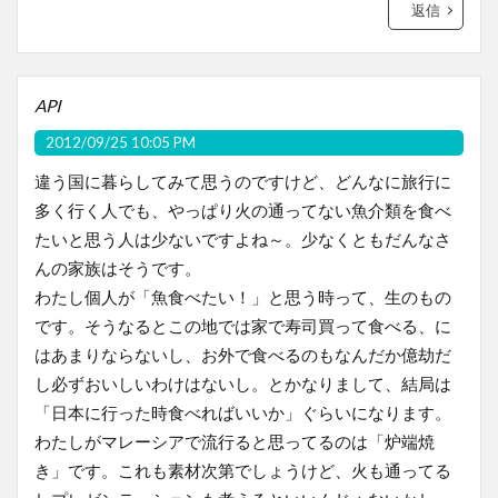
返信
API
2012/09/25 10:05 PM
違う国に暮らしてみて思うのですけど、どんなに旅行に
多く行く人でも、やっぱり火の通ってない魚介類を食べ
たいと思う人は少ないですよね～。少なくともだんなさ
んの家族はそうです。
わたし個人が「魚食べたい！」と思う時って、生のもの
です。そうなるとこの地では家で寿司買って食べる、に
はあまりならないし、お外で食べるのもなんだか億劫だ
し必ずおいしいわけはないし。とかなりまして、結局は
「日本に行った時食べればいいか」ぐらいになります。
わたしがマレーシアで流行ると思ってるのは「炉端焼
き」です。これも素材次第でしょうけど、火も通ってる