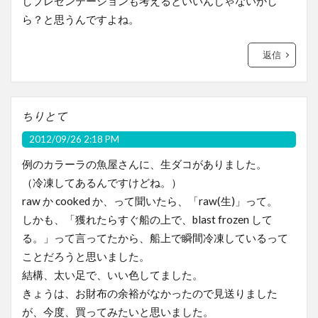
しプレゼンテーションも考えるといいんじゃないかし
ら？と思うんですよね。
返信
ちりとて
2012/09/26 2:18 PM
例のカラーラの魚屋さんに、生ダコがありました。
（冷凍してあるんですけどね。）
raw か cooked か、って聞いたら、「raw(生)」って。
しかも、「獲れたらすぐ船の上で、blast frozen して
る。」って言ってたから、船上で瞬間冷凍しているって
ことだろうと思いました。
結構、太い足で、いい色してました。
きょうは、お財布の余裕がなかったので見送りました
が、今度、買ってみたいと思いました。