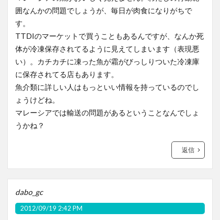
囲なんかの問題でしょうが、毎日が肉食になりがちで
す。
TTDIのマーケットで買うこともあるんですが、なんか死
体が冷凍保存されてるように見えてしまいます（表現悪
い）。カチカチに凍った魚が霜がびっしりついた冷凍庫
に保存されてる店もあります。
魚介類に詳しい人はもっといい情報を持っているのでし
ょうけどね。
マレーシアでは輸送の問題があるということなんでしょ
うかね？
返信
dabo_gc
2012/09/19 2:42 PM