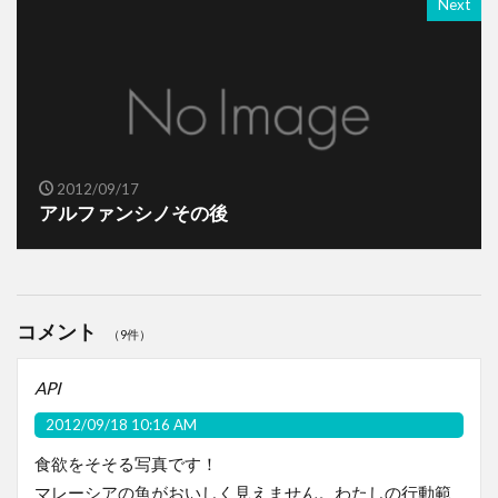
Next
2012/09/17
アルファンシノその後
コメント
（9件）
API
2012/09/18 10:16 AM
食欲をそそる写真です！
マレーシアの魚がおいしく見えません。わたしの行動範