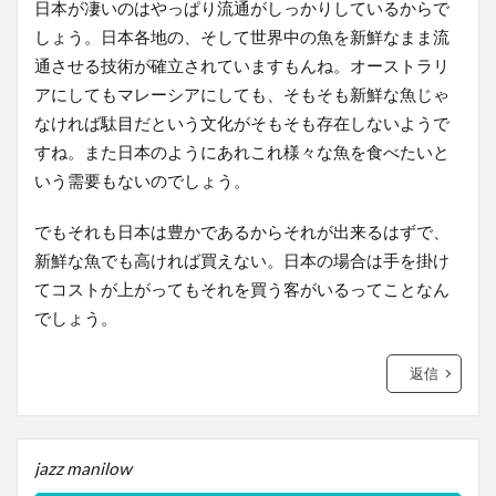
日本が凄いのはやっぱり流通がしっかりしているからで
しょう。日本各地の、そして世界中の魚を新鮮なまま流
通させる技術が確立されていますもんね。オーストラリ
アにしてもマレーシアにしても、そもそも新鮮な魚じゃ
なければ駄目だという文化がそもそも存在しないようで
すね。また日本のようにあれこれ様々な魚を食べたいと
いう需要もないのでしょう。
でもそれも日本は豊かであるからそれが出来るはずで、
新鮮な魚でも高ければ買えない。日本の場合は手を掛け
てコストが上がってもそれを買う客がいるってことなん
でしょう。
返信
jazz manilow