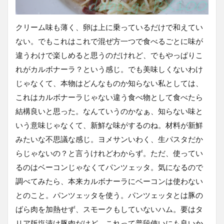
クリーム味も薄く、卵は上に乗っているだけで和えてい
ない。でもこれはこれで混ぜ方一つで食べるごとに味が
違うわけで楽しめると思うのだけれど、でもやっぱりこ
れがカルボナーラ？という感じ。でも美味しくないわけ
じゃなくて、本物はどんなものか知らない私としては、
これはカルボナーラじゃない違う食べ物として食べたら
結構良いと思った。なんていうのかなぁ、知らない味と
いう意味じゃなくて、新鮮な味がするのね。材料が新鮮
みたいな不思議な感じ。ヨメサンいわく、生パスタだか
らじゃないの？と言うけれどわからず。ただ、使ってい
るのはベーコンじゃなくてパンツェッタ。気になるので
調べてみたら、本来カルボナーラにベーコンは使わない
とのこと。パンツェッタを使う。パンツェッタとは豚の
ばら肉を加熱せず、スモークもしていないハム。要はタ
リア版塩漬け豚肉だけど、これって普段使いにも良いか