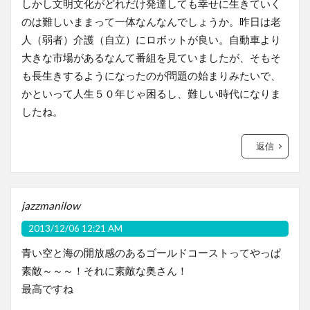
しかし文明文化がどれだけ発達しても幸せに生きていく
のは難しいままって一体なんなんでしょうか。昨日は老
人（弱者）介護（自立）にロボットが良い。自動車より
大きな市場があるなんて番組を見ていましたが、そもそ
も長生きするようになったのが問題の始まりみたいで、
かといって人生５０年じゃ困るし、難しい時代になりま
したね。
返信
jazzmanilow
2013/12/06 12:21 AM
青い空と海の開放感のあるゴールドコーストってやっぱ
素敵～～～！それに素敵な奥さん！
最高ですね