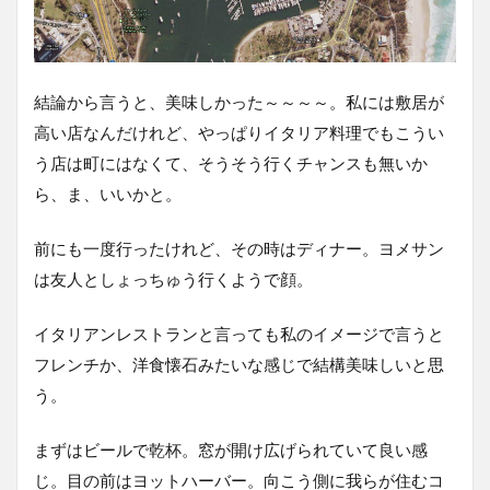
結論から言うと、美味しかった～～～～。私には敷居が
高い店なんだけれど、やっぱりイタリア料理でもこうい
う店は町にはなくて、そうそう行くチャンスも無いか
ら、ま、いいかと。
前にも一度行ったけれど、その時はディナー。ヨメサン
は友人としょっちゅう行くようで顔。
イタリアンレストランと言っても私のイメージで言うと
フレンチか、洋食懐石みたいな感じで結構美味しいと思
う。
まずはビールで乾杯。窓が開け広げられていて良い感
じ。目の前はヨットハーバー。向こう側に我らが住むコ