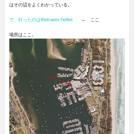
はその辺をよくわかっている。
で、行ったのはRistrante Fellini
← ここ
場所はここ。