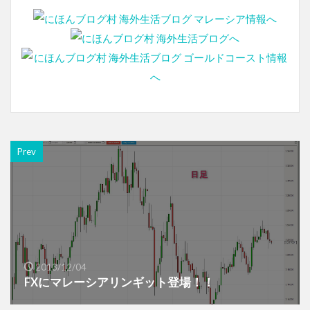
Prev
2013/12/04
FXにマレーシアリンギット登場！！