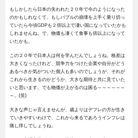
もしかしたら日本の失われた２０年で今のようになった
のかもしれなくて、もしバブルの崩壊を上手く乗り切っ
ていたら今頃GDPも２倍以上で凄い国になっていたかも
しれませんね。で、物価も凄くて食事も倍以上になって
いたかも。
この２０年で日本人は何を学んだんでしょうね。格差は
大きくなったけれど、競争力をつけた企業や自分がどう
あるべきか気がついた個人も多いのでしょうが、それが
これから生きるのかどうか、大きな期待と共に見ていた
いと思います。でも物価が上がるのは困る～～～～～～
～。(笑)
大きな声じゃ言えませんが、歳よりはデフレの方が生き
ていきやすいわけで、これから来るであろうインフレは
痛し痒しでしょうね。