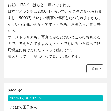
お昼に178ドルはちと、痛いですねぇ。
日本だとランチは2000円くらいで、そこそこ食べられま
すし、5000円でやすい料亭の懐石もたべられますから、
そういう金銭かんかくです・・ああ、お酒入ると青天井
かあ。
オーストラリアも、写真でみると良いところにおもえる
ので、考えたんですよねぇ・・・でもいろいろ調べて結
局税金に負けました～～って感じです。
旅人として、一度は行って見たい場所です。
返信
dabo_gc
2013/12/04 7:39 PM
ぽてぽて王子さん