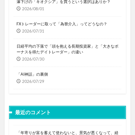
瀑下げの「キオクシア」を買うという選択はありか？
2026/08/01
FXトレーダーに取って「為替介入」ってどうなの？
2026/07/31
日経平均の下落で「頭を抱える長期投資家」と「大きなボ
ーナスを得たデイトレーダー」の違い
2026/07/30
「AI神話」の裏側
2026/07/29
最近のコメント
「年寄りが富を蓄えて使わないと、景気が悪くなって、経