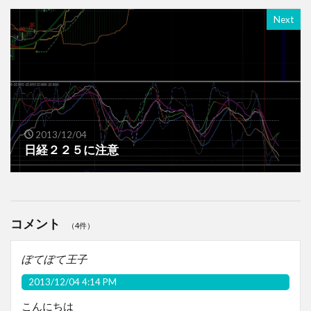
Next
2013/12/04
日経２２５に注意
コメント
（4件）
ぽてぽて王子
2013/12/04 4:14 PM
こんにちは