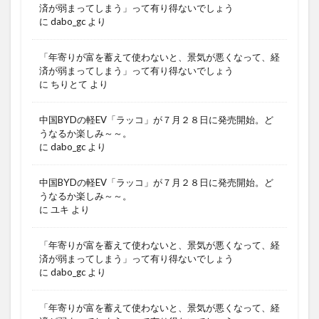
済が弱まってしまう」って有り得ないでしょう
に
dabo_gc
より
「年寄りが富を蓄えて使わないと、景気が悪くなって、経
済が弱まってしまう」って有り得ないでしょう
に
ちりとて
より
中国BYDの軽EV「ラッコ」が７月２８日に発売開始。ど
うなるか楽しみ～～。
に
dabo_gc
より
中国BYDの軽EV「ラッコ」が７月２８日に発売開始。ど
うなるか楽しみ～～。
に
ユキ
より
「年寄りが富を蓄えて使わないと、景気が悪くなって、経
済が弱まってしまう」って有り得ないでしょう
に
dabo_gc
より
「年寄りが富を蓄えて使わないと、景気が悪くなって、経