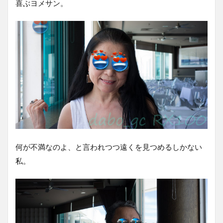
喜ぶヨメサン。
何が不満なのよ、と言われつつ遠くを見つめるしかない
私。