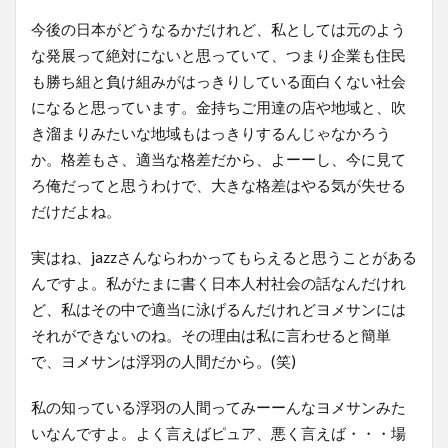
今後の日本がどうなるかだけれど、私としては元のよう
な発展って絶対にないと思っていて、つまり企業も住民
も勝ち組と負け組みがはっきりしている面白くない社会
になると思っています。金持ちご用達の店や地域と、吹
き溜まりみたいな地域もはっきりするんじゃなかろう
か。格差もさ、適当な格差だから、よーーし、今に見て
ろ俺だってと思うわけで、大きな格差はやる気が失せる
だけだよね。
実はね、jazzさんならわかってもらえると思うことがある
んですよ。私がたまに書く日本人村社会の話なんだけれ
ど、私はその中で適当に泳げるんだけれどヨメサンには
それができないのね。その理由は私に言わせると簡単
で、ヨメサンは浮羽の人間だから。(笑)
私の知っている浮羽の人間ってみーーんなヨメサンみた
いなんですよ。よく言えばピュア、悪く言えば・・・場