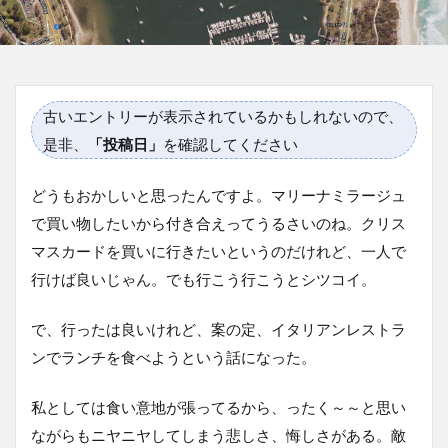
古いエントリーが表示されているかもしれないので、
是非、
「投稿日」
を確認してください
どうもおかしいと思ったんですよ。マリーナミラージュ
で買い物したいから付き合えってうるさいのね。クリス
マスカードを買いに行きたいというのだけれど、一人で
行けば良いじゃん。でも行こう行こうとシツコイ。
で、行ったは良いけれど、案の定、イタリアンレストラ
ンでランチを食べようという話になった。
私としては食い意地が張ってるから、ったく～～と思い
ながらもニヤニヤしてしまう悲しさ、悔しさがある。敵