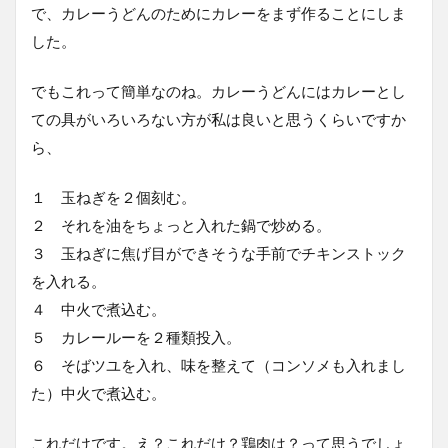
で、カレーうどんのためにカレーをまず作ることにしま
した。
でもこれって簡単なのね。カレーうどんにはカレーとし
ての具がいろいろない方が私は良いと思うくらいですか
ら、
１ 玉ねぎを２個刻む。
２ それを油をちょっと入れた鍋で炒める。
３ 玉ねぎに焦げ目ができそうな手前でチキンストック
を入れる。
４ 中火で煮込む。
５ カレールーを２種類投入。
６ そばツユを入れ、味を整えて（コンソメも入れまし
た）中火で煮込む。
これだけです。え？これだけ？鶏肉は？って思うでしょ