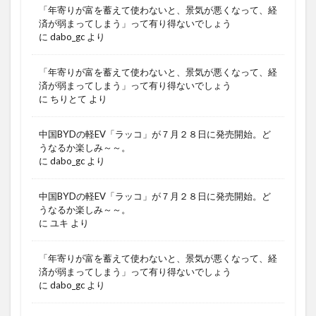
「年寄りが富を蓄えて使わないと、景気が悪くなって、経
済が弱まってしまう」って有り得ないでしょう
に
dabo_gc
より
「年寄りが富を蓄えて使わないと、景気が悪くなって、経
済が弱まってしまう」って有り得ないでしょう
に
ちりとて
より
中国BYDの軽EV「ラッコ」が７月２８日に発売開始。ど
うなるか楽しみ～～。
に
dabo_gc
より
中国BYDの軽EV「ラッコ」が７月２８日に発売開始。ど
うなるか楽しみ～～。
に
ユキ
より
「年寄りが富を蓄えて使わないと、景気が悪くなって、経
済が弱まってしまう」って有り得ないでしょう
に
dabo_gc
より