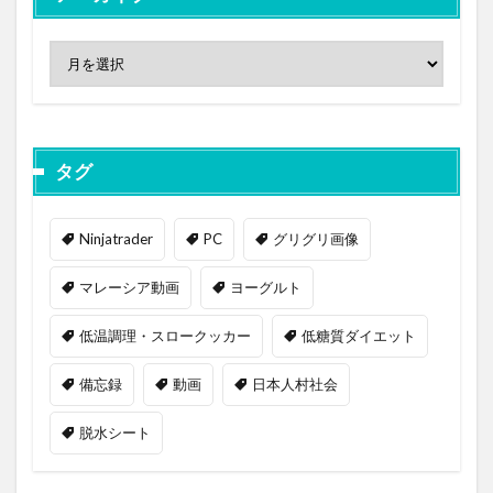
タグ
Ninjatrader
PC
グリグリ画像
マレーシア動画
ヨーグルト
低温調理・スロークッカー
低糖質ダイエット
備忘録
動画
日本人村社会
脱水シート