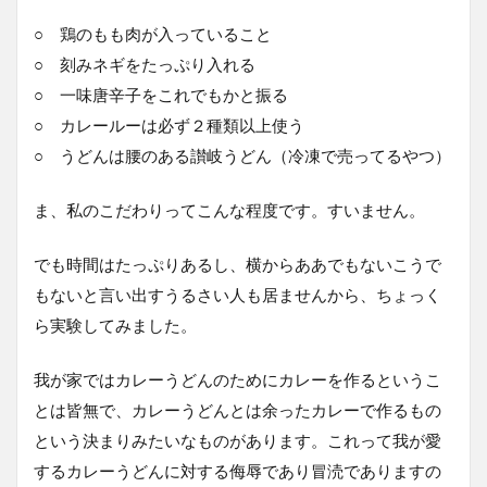
○ 鶏のもも肉が入っていること
○ 刻みネギをたっぷり入れる
○ 一味唐辛子をこれでもかと振る
○ カレールーは必ず２種類以上使う
○ うどんは腰のある讃岐うどん（冷凍で売ってるやつ）
ま、私のこだわりってこんな程度です。すいません。
でも時間はたっぷりあるし、横からああでもないこうで
もないと言い出すうるさい人も居ませんから、ちょっく
ら実験してみました。
我が家ではカレーうどんのためにカレーを作るというこ
とは皆無で、カレーうどんとは余ったカレーで作るもの
という決まりみたいなものがあります。これって我が愛
するカレーうどんに対する侮辱であり冒涜でありますの