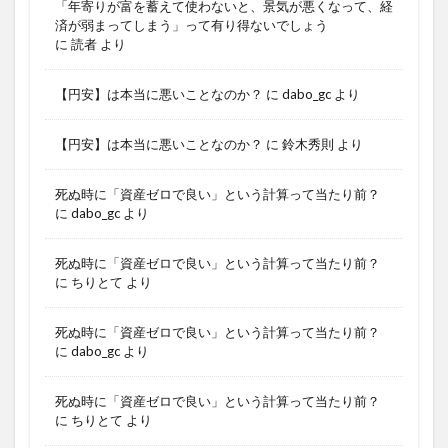
「年寄りが富を蓄えて使わないと、景気が悪くなって、経
済が弱まってしまう」って有り得ないでしょう
に
読者
より
【円安】は本当に悪いことなのか？
に
dabo_gc
より
【円安】は本当に悪いことなのか？
に
鈴木秀則
より
死ぬ時に「資産ゼロで良い」という計算って当たり前？
に
dabo_gc
より
死ぬ時に「資産ゼロで良い」という計算って当たり前？
に
ちりとて
より
死ぬ時に「資産ゼロで良い」という計算って当たり前？
に
dabo_gc
より
死ぬ時に「資産ゼロで良い」という計算って当たり前？
に
ちりとて
より