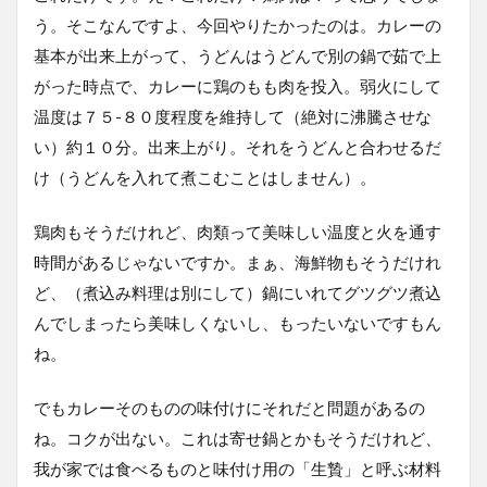
う。そこなんですよ、今回やりたかったのは。カレーの
基本が出来上がって、うどんはうどんで別の鍋で茹で上
がった時点で、カレーに鶏のもも肉を投入。弱火にして
温度は７５-８０度程度を維持して（絶対に沸騰させな
い）約１０分。出来上がり。それをうどんと合わせるだ
け（うどんを入れて煮こむことはしません）。
鶏肉もそうだけれど、肉類って美味しい温度と火を通す
時間があるじゃないですか。まぁ、海鮮物もそうだけれ
ど、（煮込み料理は別にして）鍋にいれてグツグツ煮込
んでしまったら美味しくないし、もったいないですもん
ね。
でもカレーそのものの味付けにそれだと問題があるの
ね。コクが出ない。これは寄せ鍋とかもそうだけれど、
我が家では食べるものと味付け用の「生贄」と呼ぶ材料