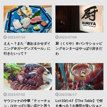
2023/07/10
2023/07/04
ええ～？また「創おまかせダイ
厨（くりや）＠バンサショッピ
ニング＠ガーデンズモール」に
ングセンターはやっぱり好きだ
行きたいって？
わ
2023/07/02
2023/06/17
サウジャナの中華「ティーチェ
Lot10の４F【The Table】で何
ン」はやっぱり良い店だと思う
を食べる？お寿司が良いなぁと