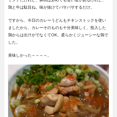
鶏と牛は駄目ね。味が抜けてパサパサするだけ。
ですから、今日のカレーうどんもチキンストックを使い
ましたから、カレーそのものも十分美味しく、投入した
鶏からは出汁がでなくてOK。柔らかくジューシーな鶏で
した。
美味しかった～～～～。