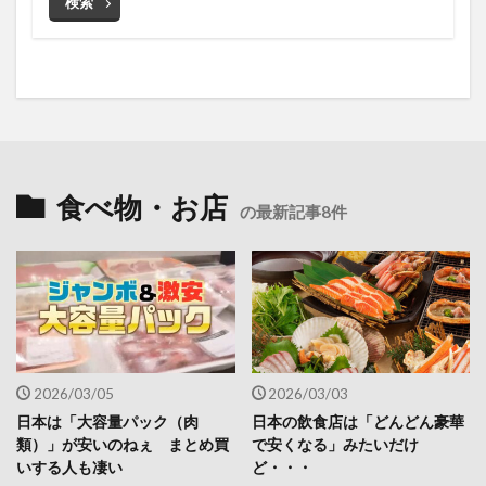
検索
食べ物・お店
の最新記事8件
2026/03/05
2026/03/03
日本は「大容量パック（肉
日本の飲食店は「どんどん豪華
類）」が安いのねぇ まとめ買
で安くなる」みたいだけ
いする人も凄い
ど・・・