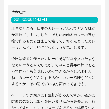
dabo_gc
2014/03/08 12:43 AM
正直なところ、日本のカレーうどんってどんな味だ
か忘れてしまいました。でもいわゆるカレーの残り
物で作るものとはまるで違って、ちゃんとしたカレ
ーうどんという料理だったような気がします。
今回は普通に作ったカレーにそばツユを入れたよう
なカレーうどんでしたが、ちゃんと昆布出汁でもと
って作ったら美味しいのができるかもしれません
ね。カレーうどんにするのか、カレー風味うどんに
するのか、その辺でずいぶん変わってきそう。
へーー、すき焼きにも生贄があるんですか。確かに
関西式の場合は出汁を使いませんから必要かもしれ
ないですね。ミンチでスープを取るのは結構良いと