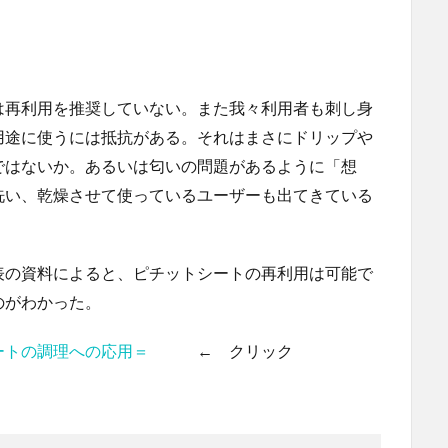
は再利用を推奨していない。また我々利用者も刺し身
用途に使うには抵抗がある。それはまさにドリップや
ではないか。あるいは匂いの問題があるように「想
洗い、乾燥させて使っているユーザーも出てきている
表の資料によると、ピチットシートの再利用は可能で
のがわかった。
ートの調理への応用＝
← クリック