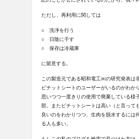
ただし、再利用に関しては
○ 洗浄を行う
○ 日陰に干す
○ 保存は冷蔵庫
に留意する。
この製造元である昭和電工㈱の研究発表は
ピチットシートのユーザーがいるのがわか
思いつつ一度きりの使用で廃棄している様
部。またピチットシートは高い（と言って
良いのをわかりつつ、生肉を脱水するには
る人も多い。
もしこの私のブログを検索で見つけた方は