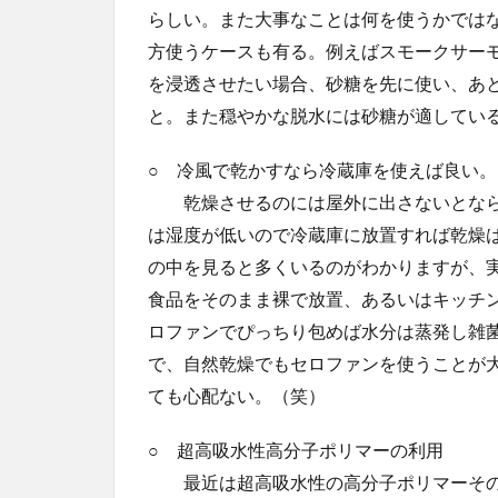
らしい。また大事なことは何を使うかでは
方使うケースも有る。例えばスモークサー
を浸透させたい場合、砂糖を先に使い、あ
と。また穏やかな脱水には砂糖が適してい
○ 冷風で乾かすなら冷蔵庫を使えば良い。
乾燥させるのには屋外に出さないとなら
は湿度が低いので冷蔵庫に放置すれば乾燥
の中を見ると多くいるのがわかりますが、
食品をそのまま裸で放置、あるいはキッチ
ロファンでぴっちり包めば水分は蒸発し雑
で、自然乾燥でもセロファンを使うことが
ても心配ない。（笑）
○ 超高吸水性高分子ポリマーの利用
最近は超高吸水性の高分子ポリマーその