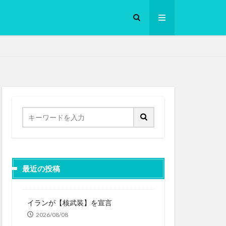
ロークッカー
最近の投稿
イランが【核武装】を宣言
2026/08/08