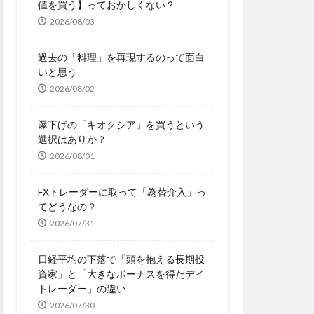
値を買う】っておかしくない？
2026/08/03
過去の「料理」を再現するのって面白
いと思う
2026/08/02
瀑下げの「キオクシア」を買うという
選択はありか？
2026/08/01
FXトレーダーに取って「為替介入」っ
てどうなの？
2026/07/31
日経平均の下落で「頭を抱える長期投
資家」と「大きなボーナスを得たデイ
トレーダー」の違い
2026/07/30