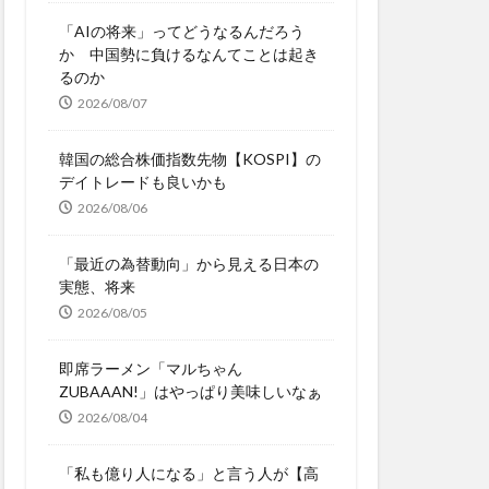
「AIの将来」ってどうなるんだろう
か 中国勢に負けるなんてことは起き
るのか
2026/08/07
韓国の総合株価指数先物【KOSPI】の
デイトレードも良いかも
2026/08/06
「最近の為替動向」から見える日本の
実態、将来
2026/08/05
即席ラーメン「マルちゃん
ZUBAAAN!」はやっぱり美味しいなぁ
2026/08/04
「私も億り人になる」と言う人が【高