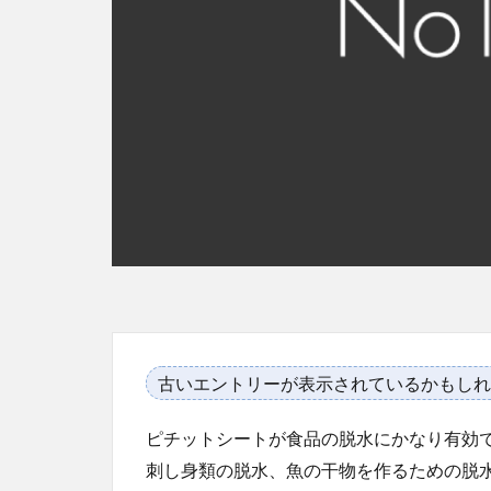
古いエントリーが表示されているかもしれ
ピチットシートが食品の脱水にかなり有効
刺し身類の脱水、魚の干物を作るための脱