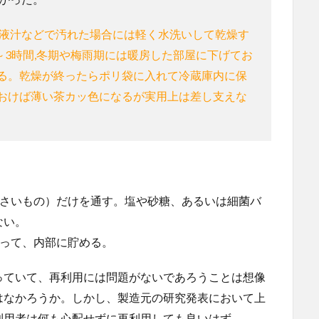
,液汁などで汚れた場合には軽く水洗いして乾燥す
～3時間,冬期や梅雨期には暖房した部屋に下げてお
る。乾燥が終ったらポリ袋に入れて冷蔵庫内に保
おけば薄い茶カッ色になるが実用上は差し支えな
小さいもの）だけを通す。塩や砂糖、あるいは細菌バ
ない。
って、内部に貯める。
っていて、再利用には問題がないであろうことは想像
はなかろうか。しかし、製造元の研究発表において上
利用者は何も心配せずに再利用しても良いはず。