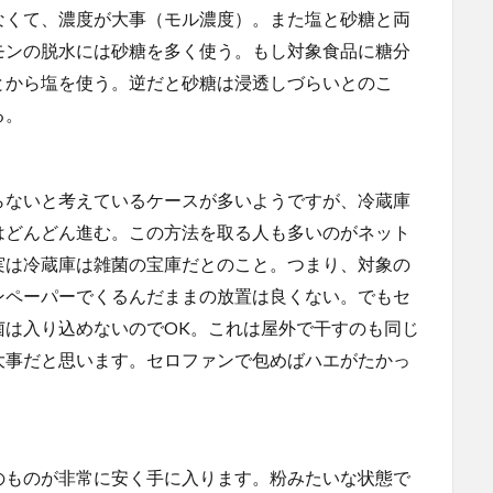
なくて、濃度が大事（モル濃度）。また塩と砂糖と両
モンの脱水には砂糖を多く使う。もし対象食品に糖分
とから塩を使う。逆だと砂糖は浸透しづらいとのこ
る。
ないと考えているケースが多いようですが、冷蔵庫
はどんどん進む。この方法を取る人も多いのがネット
実は冷蔵庫は雑菌の宝庫だとのこと。つまり、対象の
ンペーパーでくるんだままの放置は良くない。でもセ
菌は入り込めないのでOK。これは屋外で干すのも同じ
大事だと思います。セロファンで包めばハエがたかっ
ものが非常に安く手に入ります。粉みたいな状態で