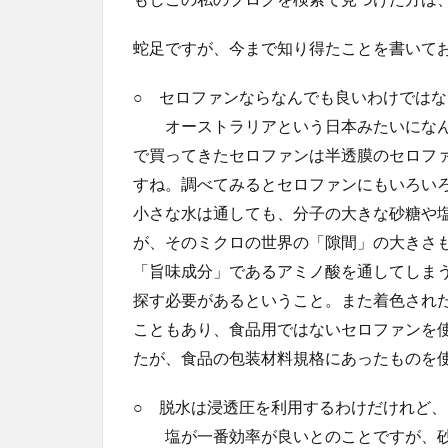
蛇足ですが、今まで知り得たことを書いて
○ セロファンならなんでも良いわけではな
オーストラリアという日本みたいになん
で買ってきたセロファンは半透膜のセロフ
すね。調べてみるとセロファンにもいろい
小さな水は通しても、分子の大きな砂糖や
が、そのミクロの世界の「隙間」の大きさ
「旨味成分」であるアミノ酸を通してしま
探す必要があるということ。また着色され
こともあり、食品用ではないセロファンを
たが、食品の包装材料規格にあったものを
○ 脱水は浸透圧を利用するわけだけれど
塩が一番効率が良いとのことですが、砂糖