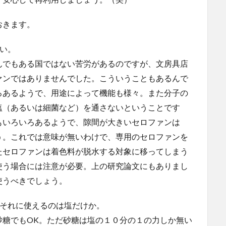
おきます。
い。
でもある国ではない苦労があるのですが、文房具店
ァンではありませんでした。こういうこともあるんで
ろあるようで、用途によって機能も様々。また分子の
塩（あるいは細菌など）を通さないということです
もいろいろあるようで、隙間が大きいセロファンは
う。これでは意味が無いわけで、専用のセロファンを
たセロファンは着色料が脱水する対象に移ってしまう
使う場合には注意が必要。上の研究論文にもありまし
使うべきでしょう。
、それに使えるのは塩だけか。
でもOK。ただ砂糖は塩の１０分の１の力しか無い