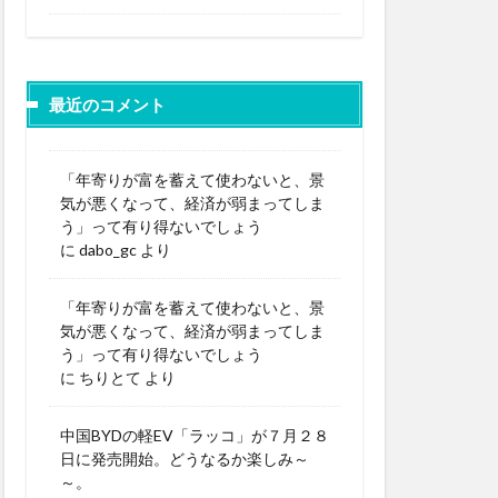
最近のコメント
「年寄りが富を蓄えて使わないと、景
気が悪くなって、経済が弱まってしま
う」って有り得ないでしょう
に
dabo_gc
より
「年寄りが富を蓄えて使わないと、景
気が悪くなって、経済が弱まってしま
う」って有り得ないでしょう
に
ちりとて
より
中国BYDの軽EV「ラッコ」が７月２８
日に発売開始。どうなるか楽しみ～
～。