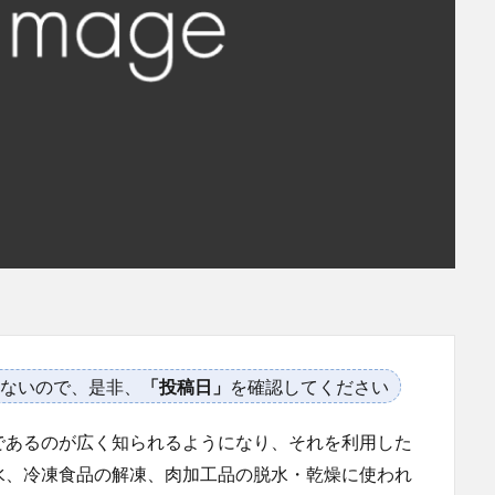
ないので、是非、
「投稿日」
を確認してください
であるのが広く知られるようになり、それを利用した
水、冷凍食品の解凍、肉加工品の脱水・乾燥に使われ