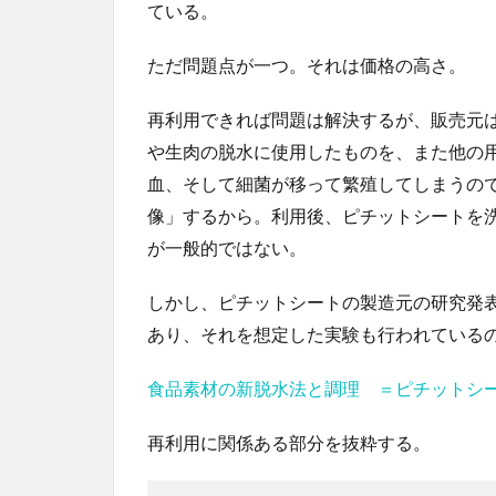
ている。
ただ問題点が一つ。それは価格の高さ。
再利用できれば問題は解決するが、販売元
や生肉の脱水に使用したものを、また他の
血、そして細菌が移って繁殖してしまうの
像」するから。利用後、ピチットシートを
が一般的ではない。
しかし、ピチットシートの製造元の研究発
あり、それを想定した実験も行われている
食品素材の新脱水法と調理 ＝ピチットシ
再利用に関係ある部分を抜粋する。