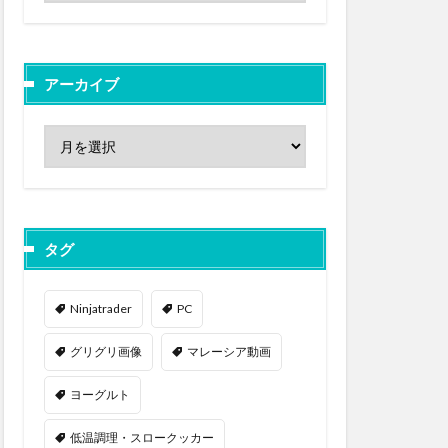
アーカイブ
タグ
Ninjatrader
PC
グリグリ画像
マレーシア動画
ヨーグルト
低温調理・スロークッカー