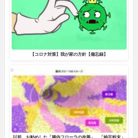
【コロナ対策】我が家の方針【備忘録】
以前、お勧めした「腸内フローラの改善」、「納豆粉末」