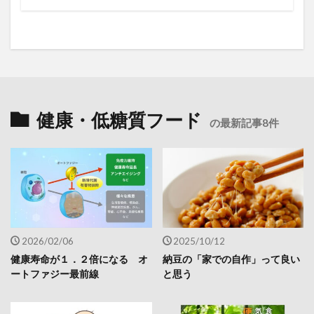
健康・低糖質フード
の最新記事8件
2026/02/06
2025/10/12
健康寿命が１．２倍になる オ
納豆の「家での自作」って良い
ートファジー最前線
と思う