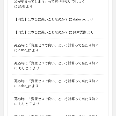
済が弱まってしまう」って有り得ないでしょう
に
読者
より
【円安】は本当に悪いことなのか？
に
dabo_gc
より
【円安】は本当に悪いことなのか？
に
鈴木秀則
より
死ぬ時に「資産ゼロで良い」という計算って当たり前？
に
dabo_gc
より
死ぬ時に「資産ゼロで良い」という計算って当たり前？
に
ちりとて
より
死ぬ時に「資産ゼロで良い」という計算って当たり前？
に
dabo_gc
より
死ぬ時に「資産ゼロで良い」という計算って当たり前？
に
ちりとて
より