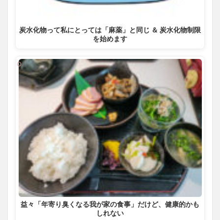
炭水化物って私にとっては「麻薬」と同じ ＆ 炭水化物制限
を始めます
益々「年寄り臭くなる我が家の食事」だけど、健康的かも
しれない