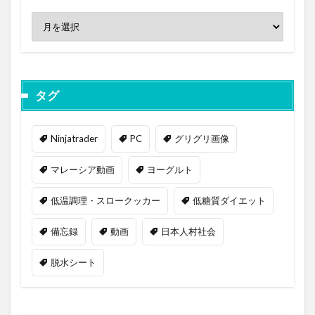
タグ
Ninjatrader
PC
グリグリ画像
マレーシア動画
ヨーグルト
低温調理・スロークッカー
低糖質ダイエット
備忘録
動画
日本人村社会
脱水シート