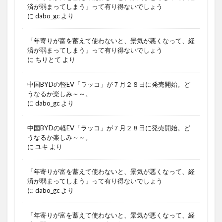
済が弱まってしまう」って有り得ないでしょう
に
dabo_gc
より
「年寄りが富を蓄えて使わないと、景気が悪くなって、経
済が弱まってしまう」って有り得ないでしょう
に
ちりとて
より
中国BYDの軽EV「ラッコ」が７月２８日に発売開始。ど
うなるか楽しみ～～。
に
dabo_gc
より
中国BYDの軽EV「ラッコ」が７月２８日に発売開始。ど
うなるか楽しみ～～。
に
ユキ
より
「年寄りが富を蓄えて使わないと、景気が悪くなって、経
済が弱まってしまう」って有り得ないでしょう
に
dabo_gc
より
「年寄りが富を蓄えて使わないと、景気が悪くなって、経