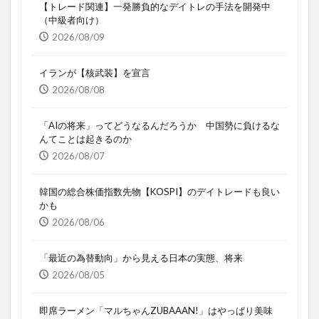
【トレード関連】一発勝負的なデイトレの手法を開発中
（中級者向け）
2026/08/09
イランが【核武装】を宣言
2026/08/08
「AIの将来」ってどうなるんだろうか 中国勢に負けるな
んてことは起きるのか
2026/08/07
韓国の総合株価指数先物【KOSPI】のデイトレードも良い
かも
2026/08/06
「最近の為替動向」から見える日本の実態、将来
2026/08/05
即席ラーメン「マルちゃんZUBAAAN!」はやっぱり美味