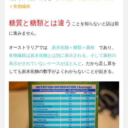
＋食物繊維
糖質と糖類とは違う
ことを知らないと話は前
に進みません。
オーストラリアでは
炭水化物＝糖類＋澱粉
であり、
食物繊維は炭水化物とは別に表示される。そして澱粉の
表示がされていないケースがほとんど
。だから足し算を
しても炭水化物の数字がよくわからないことが起きる。