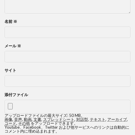
名前
※
メール
※
サイト
添付ファイル
アップロードファイルの最大サイズ: 50 MB。
画像
,
音声
,
動画
,
文書
,
スプレッドシート
,
対話型
,
テキスト
,
アーカイブ
,
コード
,
その他
をアップロードできます。
Youtube、Facebook、Twitter および他サービスへのリンクは自動的に
コメント内に埋め込まれます。