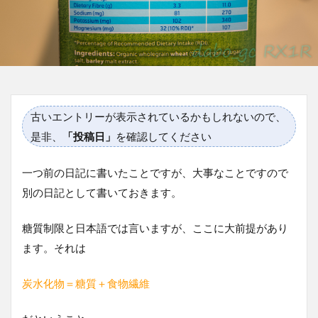
古いエントリーが表示されているかもしれないので、
是非、
「投稿日」
を確認してください
一つ前の日記に書いたことですが、大事なことですので
別の日記として書いておきます。
糖質制限と日本語では言いますが、ここに大前提があり
ます。それは
炭水化物＝糖質＋食物繊維