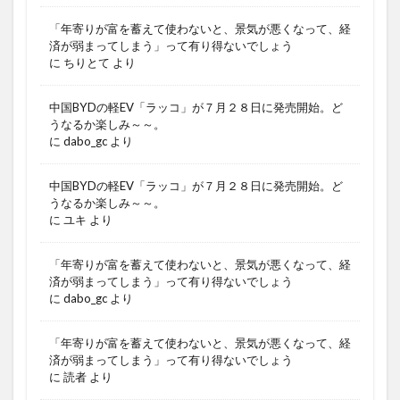
「年寄りが富を蓄えて使わないと、景気が悪くなって、経
済が弱まってしまう」って有り得ないでしょう
に
ちりとて
より
中国BYDの軽EV「ラッコ」が７月２８日に発売開始。ど
うなるか楽しみ～～。
に
dabo_gc
より
中国BYDの軽EV「ラッコ」が７月２８日に発売開始。ど
うなるか楽しみ～～。
に
ユキ
より
「年寄りが富を蓄えて使わないと、景気が悪くなって、経
済が弱まってしまう」って有り得ないでしょう
に
dabo_gc
より
「年寄りが富を蓄えて使わないと、景気が悪くなって、経
済が弱まってしまう」って有り得ないでしょう
に
読者
より