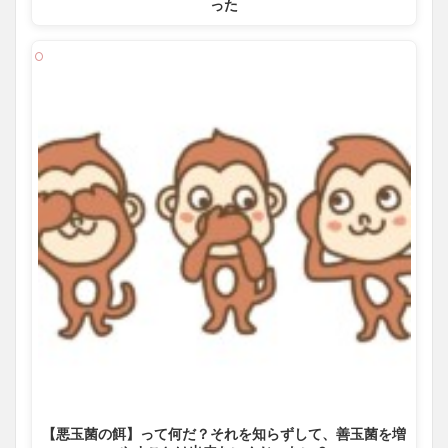
った
【悪玉菌の餌】って何だ？それを知らずして、善玉菌を増