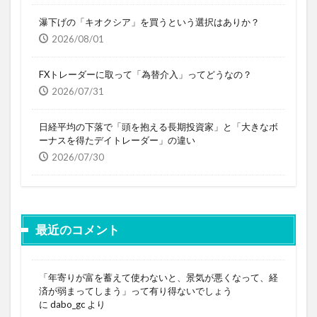
瀑下げの「キオクシア」を買うという選択はありか？
2026/08/01
FXトレーダーに取って「為替介入」ってどうなの？
2026/07/31
日経平均の下落で「頭を抱える長期投資家」と「大きなボ
ーナスを得たデイトレーダー」の違い
2026/07/30
最近のコメント
「年寄りが富を蓄えて使わないと、景気が悪くなって、経
済が弱まってしまう」って有り得ないでしょう
に
dabo_gc
より