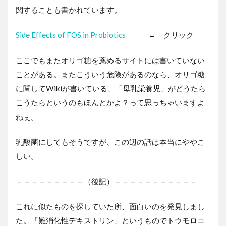
関することも書かれています。
Side Effects of FOS in Probiotics
← クリック
ここでもまたオリゴ糖を薦めるサイトには書いていない
ことがある。またこういう危険があるのなら、オリゴ糖
に関してWikiが書いている、「母乳栄養児」がどうたら
こうたらというのもほんとかよ？って思っちゃいますよ
ねぇ。
乳酸菌にしてもそうですが、この辺の話は本当にややこ
しい。
－－－－－－－－－（後記）－－－－－－－－－－－
これに似たものを探していた所、面白いのを発見しまし
た。「難消化性デキストリン」というものでトウモロコ