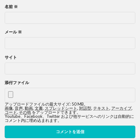
名前
※
メール
※
サイト
添付ファイル
アップロードファイルの最大サイズ: 50 MB。
画像
,
音声
,
動画
,
文書
,
スプレッドシート
,
対話型
,
テキスト
,
アーカイブ
,
コード
,
その他
をアップロードできます。
Youtube、Facebook、Twitter および他サービスへのリンクは自動的に
コメント内に埋め込まれます。