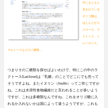
中にもともと
含まれている
オリゴ糖は、
ほとんどがス
クロース、ラ
クトース、ト
レハロース、
マルトースなどの二糖類 …
つまりその二糖類を探せばよいわけで、特にこの中のラ
クトース(Lactose)は「乳糖」のことでどこにでも売って
そうですよね。またイヌリン（Inulin）ってご存じですか
ね。これは水溶性食物繊維だと言われることが多いよう
ですが、これは多糖類なんですね。これをオリゴ糖に入
れるか入れないかは国によって違うようですが、これも