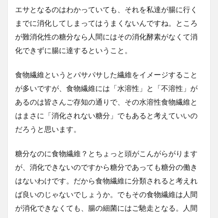
エサとなるのはわかっていても、それを私達が腸に行く
までに消化してしまってはうまくないんですね。ところ
が難消化性の糖分なら人間にはその消化酵素がなくて消
化できずに腸に達するということ。
食物繊維というとパサパサした繊維をイメージすること
が多いですが、食物繊維には「水溶性」と「不溶性」が
あるのは皆さんご存知の通りで、その水溶性食物繊維と
はまさに「消化されない糖分」でもあると考えていいの
だろうと思います。
糖分なのに食物繊維？とちょっと頭がこんがらがります
が、消化できないのですから糖分であっても糖分の働き
はないわけです。だから食物繊維に分類されると考えれ
ば良いのじゃないでしょうか。でもその食物繊維は人間
が消化できなくても、腸の細菌にはご馳走となる。人間