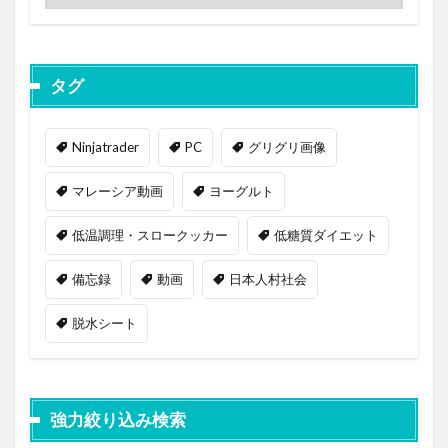
タグ
Ninjatrader
PC
グリグリ画像
マレーシア動画
ヨーグルト
低温調理・スロークッカー
低糖質ダイエット
備忘録
動画
日本人村社会
脱水シート
強力絞り込み検索