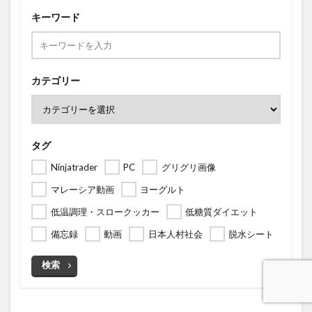
キーワード
カテゴリー
タグ
Ninjatrader
PC
グリグリ画像
マレーシア動画
ヨーグルト
低温調理・スロークッカー
低糖質ダイエット
備忘録
動画
日本人村社会
脱水シート
検索