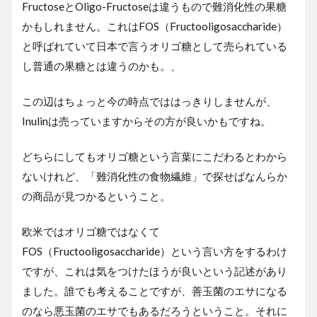
FructoseとOligo-Fructoseは違うもので難消化性の果糖
かもしれません。これはFOS（Fructooligosaccharide）
と呼ばれていて日本で言うオリゴ糖として売られている
し普通の果糖とは違うのかも。、
この辺はちょっと今の時点でははっきりしませんが、
Inulinは売っていますからその方が良いかもですね。
どちらにしてもオリゴ糖という言葉にこだわるとわから
ないけれど、「難消化性の食物繊維」で探せばなんらか
の商品が見つかるということ。
欧米ではオリゴ糖ではなくて
FOS（Fructooligosaccharide）という言い方をするわけ
ですが、これは気をつけたほうが良いという記述があり
ました。誰でも考えることですが、善玉菌のエサになる
のなら悪玉菌のエサでもあるだろうということ。それに