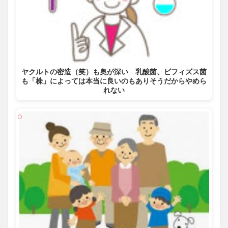
ヤクルトの密造（笑）も奥が深い 乳酸菌、ビフィズス菌
も「株」によっては本当に良いのもありそうだからやめら
れない