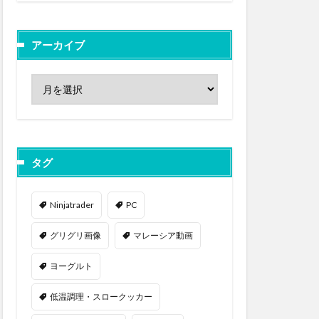
アーカイブ
タグ
Ninjatrader
PC
グリグリ画像
マレーシア動画
ヨーグルト
低温調理・スロークッカー