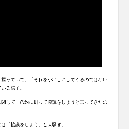
は握っていて、「それを小出しにしてくるのではない
ている様子。
に関して、条約に則って協議をしようと言ってきたの
ては「協議をしよう」と大騒ぎ。