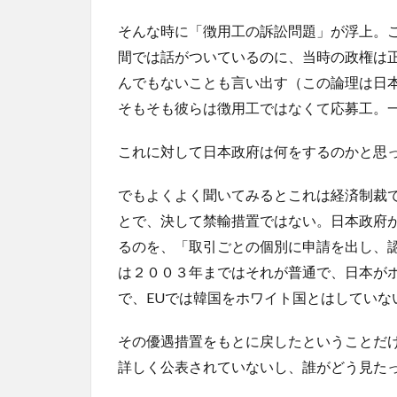
そんな時に「徴用工の訴訟問題」が浮上。
間では話がついているのに、当時の政権は
んでもないことも言い出す（この論理は日
そもそも彼らは徴用工ではなくて応募工。
これに対して日本政府は何をするのかと思
でもよくよく聞いてみるとこれは経済制裁
とで、決して禁輸措置ではない。日本政府
るのを、「取引ごとの個別に申請を出し、
は２００３年まではそれが普通で、日本が
で、EUでは韓国をホワイト国とはしていな
その優遇措置をもとに戻したということだ
詳しく公表されていないし、誰がどう見た