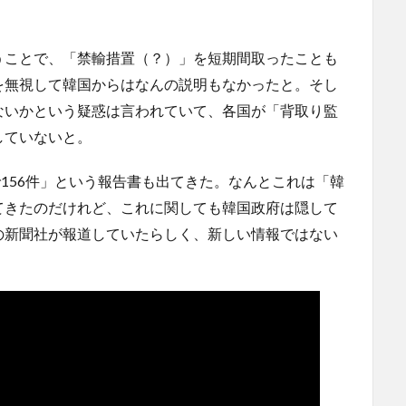
うことで、「禁輸措置（？）」を短期間取ったことも
を無視して韓国からはなんの説明もなかったと。そし
ないかという疑惑は言われていて、各国が「背取り監
していないと。
で156件」という報告書も出てきた。なんとこれは「韓
てきたのだけれど、これに関しても韓国政府は隠して
の新聞社が報道していたらしく、新しい情報ではない