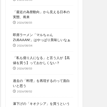
「最近の為替動向」から見える日本の
実態、将来
2026/08/05
即席ラーメン「マルちゃん
ZUBAAAN!」はやっぱり美味しいなぁ
2026/08/04
「私も億り人になる」と言う人が【高
値を買う】っておかしくない？
2026/08/03
過去の「料理」を再現するのって面白
いと思う
2026/08/02
瀑下げの「キオクシア」を買うという