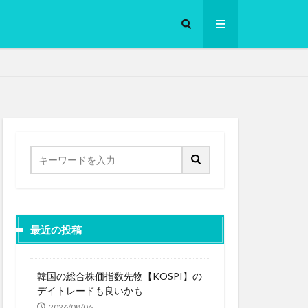
ロークッカー
最近の投稿
韓国の総合株価指数先物【KOSPI】の
デイトレードも良いかも
2026/08/06