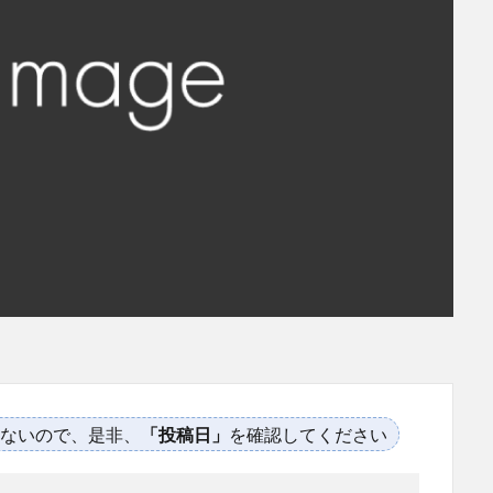
ないので、是非、
「投稿日」
を確認してください