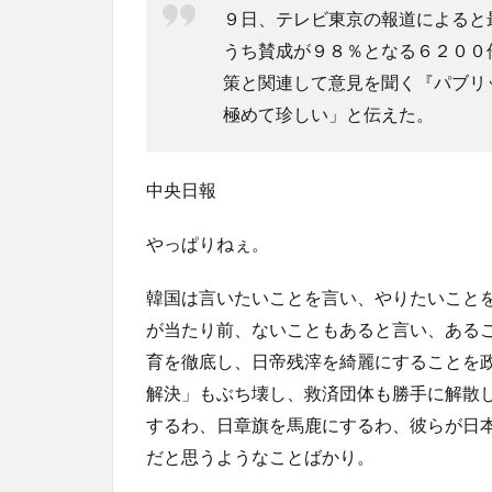
９日、テレビ東京の報道によると
うち賛成が９８％となる６２００
策と関連して意見を聞く『パブリ
極めて珍しい」と伝えた。
中央日報
やっぱりねぇ。
韓国は言いたいことを言い、やりたいこと
が当たり前、ないこともあると言い、ある
育を徹底し、日帝残滓を綺麗にすることを
解決」もぶち壊し、救済団体も勝手に解散
するわ、日章旗を馬鹿にするわ、彼らが日本
だと思うようなことばかり。