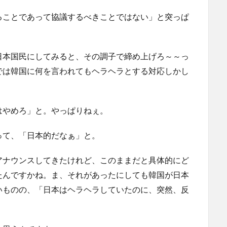
ることであって協議するべきことではない」と突っぱ
日本国民にしてみると、その調子で締め上げろ～～っ
では韓国に何を言われてもヘラヘラとする対応しかし
はやめろ」と。やっぱりねぇ。
って、「日本的だなぁ」と。
アナウンスしてきたけれど、このままだと具体的にど
たんですかね。ま、それがあったにしても韓国が日本
いものの、「日本はヘラヘラしていたのに、突然、反