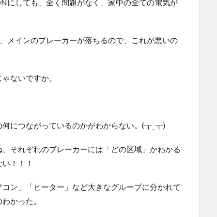
ONにしても、全く問題がなく、家中の全ての電気が
と、メインのブレーカーが落ちるので、これが悪いの
じゃないですか。
何につながっているのかがわからない。(┰_┰)
ね、それぞれのブレーカーには「どの区域」かわかる
ない！！！
アコン」「ヒーター」など大きなグループに分かれて
のわかった。