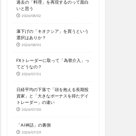
過去の「料理」を再現するのって面白
いと思う
2026/08/02
瀑下げの「キオクシア」を買うという
選択はありか？
2026/08/01
FXトレーダーに取って「為替介入」っ
てどうなの？
2026/07/31
日経平均の下落で「頭を抱える長期投
資家」と「大きなボーナスを得たデイ
トレーダー」の違い
2026/07/30
「AI神話」の裏側
2026/07/29