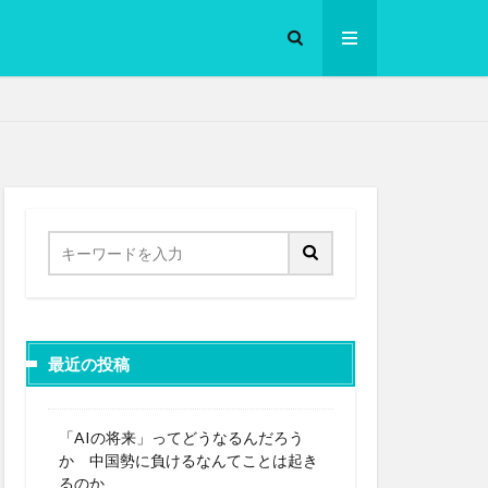
ロークッカー
最近の投稿
「AIの将来」ってどうなるんだろう
か 中国勢に負けるなんてことは起き
るのか