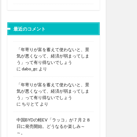
最近のコメント
「年寄りが富を蓄えて使わないと、景
気が悪くなって、経済が弱まってしま
う」って有り得ないでしょう
に
dabo_gc
より
「年寄りが富を蓄えて使わないと、景
気が悪くなって、経済が弱まってしま
う」って有り得ないでしょう
に
ちりとて
より
中国BYDの軽EV「ラッコ」が７月２８
日に発売開始。どうなるか楽しみ～
～。