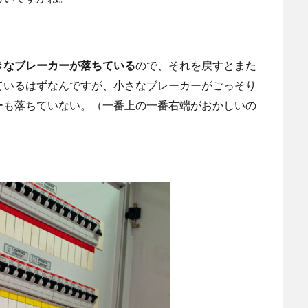
。
きなブレーカーが落ちている
ので、それを戻すとまた
ているはずなんですが、小さなブレーカーがごっそり
ーも落ちていない。（一番上の一番右端がおかしいの