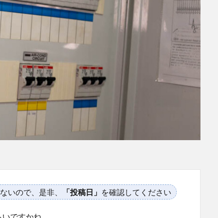
ないので、是非、
「投稿日」
を確認してください
らいですかね。