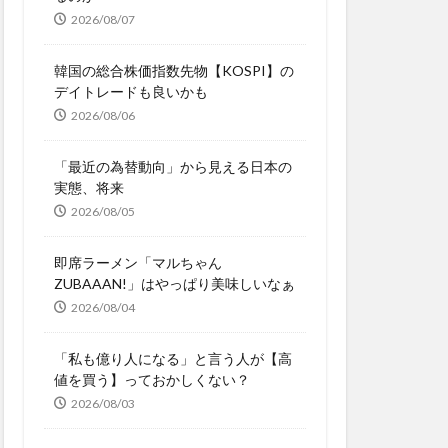
2026/08/07
韓国の総合株価指数先物【KOSPI】の
デイトレードも良いかも
2026/08/06
「最近の為替動向」から見える日本の
実態、将来
2026/08/05
即席ラーメン「マルちゃん
ZUBAAAN!」はやっぱり美味しいなぁ
2026/08/04
「私も億り人になる」と言う人が【高
値を買う】っておかしくない？
2026/08/03