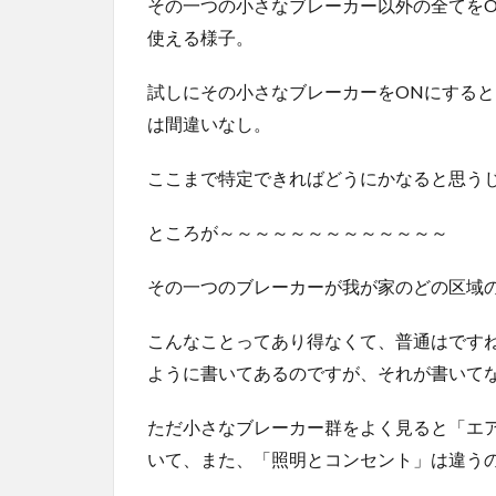
その一つの小さなブレーカー以外の全てを
使える様子。
試しにその小さなブレーカーをONにする
は間違いなし。
ここまで特定できればどうにかなると思う
ところが～～～～～～～～～～～～～
その一つのブレーカーが我が家のどの区域の
こんなことってあり得なくて、普通はです
ように書いてあるのですが、それが書いて
ただ小さなブレーカー群をよく見ると「エ
いて、また、「照明とコンセント」は違う