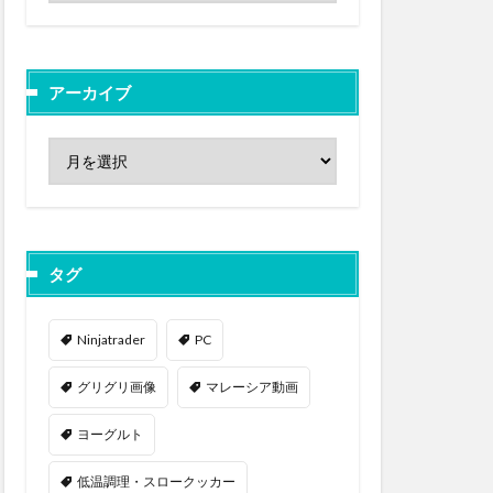
アーカイブ
タグ
Ninjatrader
PC
グリグリ画像
マレーシア動画
ヨーグルト
低温調理・スロークッカー