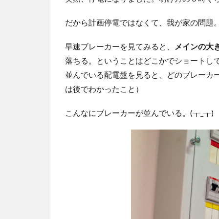
だから計画停電ではなくて、我が家の問題
早速ブレーカーを見てみると、
メインの大
落ちる。ということはどこかでショートし
並んでいる配電盤を見ると、どのブレーカ
は後でわかったこと）
こんなにブレーカーが並んでいる。(┰_┰)