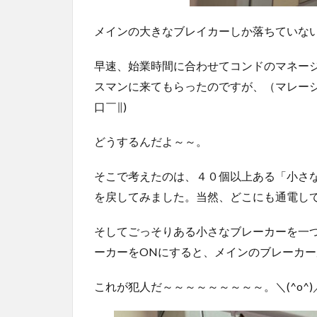
メインの大きなブレイカーしか落ちていな
早速、始業時間に合わせてコンドのマネー
スマンに来てもらったのですが、（マレーシ
口￣∥)
どうするんだよ～～。
そこで考えたのは、４０個以上ある「小さ
を戻してみました。当然、どこにも通電し
そしてごっそりある小さなブレーカーを一
ーカーをONにすると、メインのブレーカ
これが犯人だ～～～～～～～～～。＼(^o^)