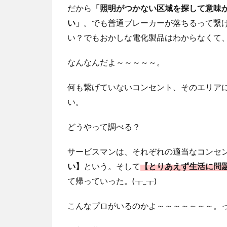
だから
「照明がつかない区域を探して意味
い」
。でも普通ブレーカーが落ちるって繋
い？でもおかしな電化製品はわからなくて、
なんなんだよ～～～～～。
何も繋げていないコンセント、そのエリア
い。
どうやって調べる？
サービスマンは、それぞれの適当なコンセ
い】
という。そして
【とりあえず生活に問
て帰っていった。(┰_┰)
こんなプロがいるのかよ～～～～～～～。