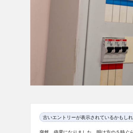
古いエントリーが表示されているかもしれ
突然、停電になりました。明け方の５時ぐ