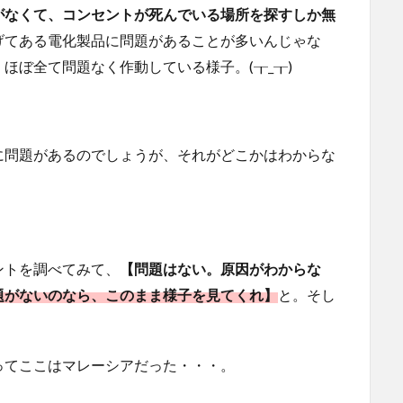
がなくて、コンセントが死んでいる場所を探すしか無
げてある電化製品に問題があることが多いんじゃな
ほぼ全て問題なく作動している様子。(┰_┰)
に問題があるのでしょうが、それがどこかはわからな
ントを調べてみて、
【問題はない。原因がわからな
題がないのなら、このまま様子を見てくれ】
と。そし
ってここはマレーシアだった・・・。