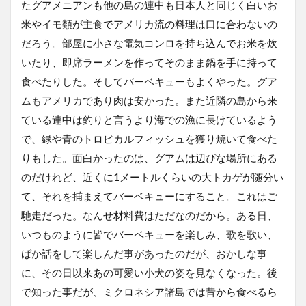
たグアメニアンも他の島の連中も日本人と同じく白いお
米やイモ類が主食でアメリカ流の料理は口に合わないの
だろう。部屋に小さな電気コンロを持ち込んでお米を炊
いたり、即席ラーメンを作ってそのまま鍋を手に持って
食べたりした。そしてバーベキューもよくやった。グア
ムもアメリカであり肉は安かった。また近隣の島から来
ている連中は釣りと言うより海での漁に長けているよう
で、緑や青のトロピカルフィッシュを獲り焼いて食べた
りもした。面白かったのは、グアムは辺ぴな場所にある
のだけれど、近くに1メートルくらいの大トカゲが随分い
て、それを捕まえてバーベキューにすること。これはご
馳走だった。なんせ材料費はただなのだから。ある日、
いつものように皆でバーベキューを楽しみ、歌を歌い、
ばか話をして楽しんだ事があったのだが、おかしな事
に、その日以来あの可愛い小犬の姿を見なくなった。後
で知った事だが、ミクロネシア諸島では昔から食べるら