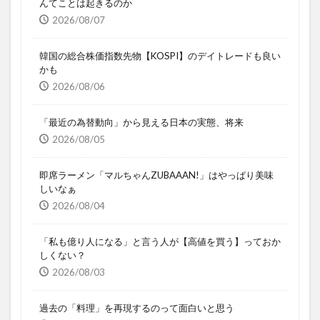
んてことは起きるのか
2026/08/07
韓国の総合株価指数先物【KOSPI】のデイトレードも良い
かも
2026/08/06
「最近の為替動向」から見える日本の実態、将来
2026/08/05
即席ラーメン「マルちゃんZUBAAAN!」はやっぱり美味
しいなぁ
2026/08/04
「私も億り人になる」と言う人が【高値を買う】っておか
しくない？
2026/08/03
過去の「料理」を再現するのって面白いと思う