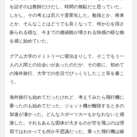
を話すのは教師だけだし、時間の無駄だと思っていた。
しかし、その考えは百八十度変化した。勉強とか、将来
とか、そんなことはどうでも良くなって、何か心を揺さ
振られる様な、今までの価値観が壊される快感の様な物
を感じ始めていた。
グアム大学のドミトリーに寝泊まりして、そこでもう一
人の人間との出会いがあったのだが、その前に、初めて
の海外旅行、大学での生活でびっくりしたこと等を書こ
う。
海外旅行も始めてだったけれど、考えてみたら飛行機に
乗ったのも始めてだった。ジェット機が離陸するときの
加速が凄かった。どんなスポーツカーもかなわないと感
激した。それもあんな図体が大きものが空を飛ぶのは理
屈ではわかっても何か不思議だった。乗った飛行機は確