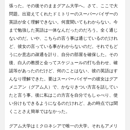
張った。その後そのままグアム大学へ。さて、ここで大
問題。出迎えてくれたドミトリーのスーパーバイザーの
英語が全く理解できない。何度聞いてもわからない。今
まで勉強した英語は一体なんだったのだろう。全く通じ
ないのだ。いや、こちらの言う事は通じているのだけれ
ど、彼女の言っている事がわからないのだ。それでもど
うにか意志の疎通を計り、自分の部屋を確保した。その
後、白人の教授と会ってスケジュールの打ち合わせ、確
認等があったのだけど、何のことはない、彼の英語はす
んなり理解できた。要はスーパーバイザーの彼女はグア
メニアン（グアム人）で、かなりきつい方言を話してい
たと言う事。後に私はこの方言を自分でもしゃべり、使
い分けもできるようになるのだけれど、あの時点では聞
くことさえ簡単ではなかった。
グアム大学はミクロネシアで唯一の大学。それもアメリ