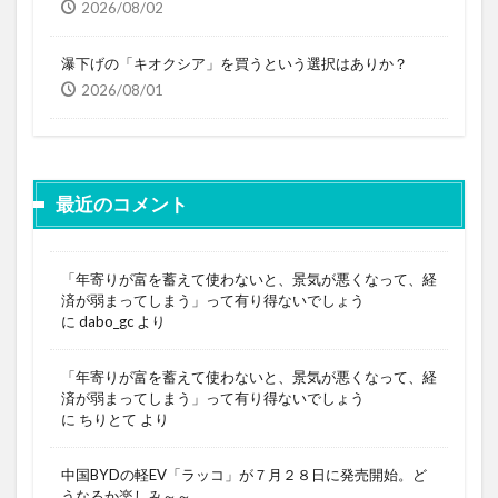
2026/08/02
瀑下げの「キオクシア」を買うという選択はありか？
2026/08/01
最近のコメント
「年寄りが富を蓄えて使わないと、景気が悪くなって、経
済が弱まってしまう」って有り得ないでしょう
に
dabo_gc
より
「年寄りが富を蓄えて使わないと、景気が悪くなって、経
済が弱まってしまう」って有り得ないでしょう
に
ちりとて
より
中国BYDの軽EV「ラッコ」が７月２８日に発売開始。ど
うなるか楽しみ～～。