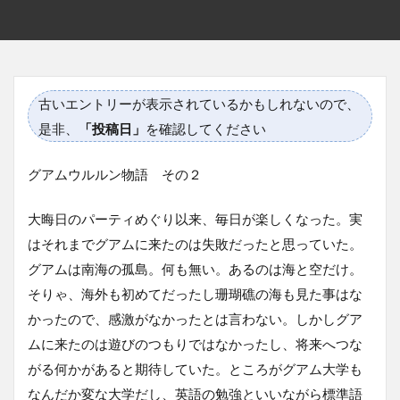
古いエントリーが表示されているかもしれないので、
是非、
「投稿日」
を確認してください
グアムウルルン物語 その２
大晦日のパーティめぐり以来、毎日が楽しくなった。実
はそれまでグアムに来たのは失敗だったと思っていた。
グアムは南海の孤島。何も無い。あるのは海と空だけ。
そりゃ、海外も初めてだったし珊瑚礁の海も見た事はな
かったので、感激がなかったとは言わない。しかしグア
ムに来たのは遊びのつもりではなかったし、将来へつな
がる何かがあると期待していた。ところがグアム大学も
なんだか変な大学だし、英語の勉強といいながら標準語