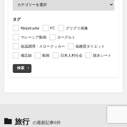
タグ
Ninjatrader
PC
グリグリ画像
マレーシア動画
ヨーグルト
低温調理・スロークッカー
低糖質ダイエット
備忘録
動画
日本人村社会
脱水シート
検索
旅行
の最新記事8件