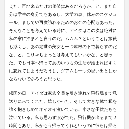
えた。再び来るだけの価値はあるだろうか、と。また自
分は学生の身分でもあるし、大学の事、休みのスケジュ
ール、ましてや再度訪れるためのお金の心配もあった。
そんなことを考えている時に、アイダはこの次は絶対に
私の家に泊まれと言うのだ。ムムム？ということは旅費
も浮くし、あの絶世の美女と一つ屋根の下で暮らすのだ
な、と。こりゃちょっとは考えてもいいかな、と思っ
た。でも日本へ帰ってあのいつもの生活が始まればすぐ
に忘れてしまうだろうし、グアムも一つの思い出としか
ならないであろうと思った。
帰国の日、アイダは家族全員を引き連れて飛行場まで見
送りに来てくれた。嬉しかった。そして大きな体で私を
強く抱きしめてオイオイ泣いている。小さな子供たちも
泣いている。私も思わず涙がでた。飛行機が出るまで２
時間もあり、私がもう帰ってくれというのに彼らは帰ろ