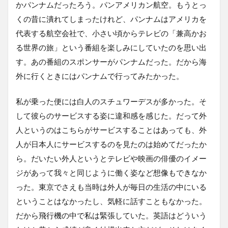
かパンナムだったろう。パンアメリカン航空。もうとっ
くの昔に潰れてしまったけれど、パンナムはアメリカを
代表する航空会社で、小さい頃からテレビの「兼高かお
る世界の旅」という番組を楽しみにしていたのを思い出
す。あの番組のスポンサーがパンナムだった。だから海
外に行くときにはパンナムで行ってみたかった。
私が乗った便には白人のスチュワーデスが多かった。そ
して彼らのサービスする姿に違和感を感じた。だって外
人というのはこちらがサービスすることはあっても、外
人が日本人にサービスするのを見たのは始めてだったか
ら。だいたい外人というとテレビや映画の俳優のイメー
ジがあって我々と同じように働く姿など想像もできなか
った。東京でさえも当時は外人が毎日の生活の中にいる
ということはなかったし、気軽に話すこともなかった。
だから飛行機の中で私は緊張していた。英語はどういう