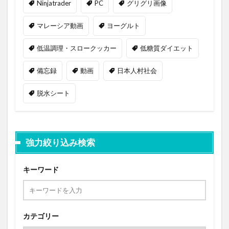
Ninjatrader
PC
グリグリ画像
マレーシア動画
ヨーグルト
低温調理・スロークッカー
低糖質ダイエット
備忘録
動画
日本人村社会
脱水シート
強力絞り込み検索
キーワード
カテゴリー