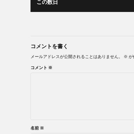
この数日
コメントを書く
メールアドレスが公開されることはありません。
※
が
コメント
※
名前
※