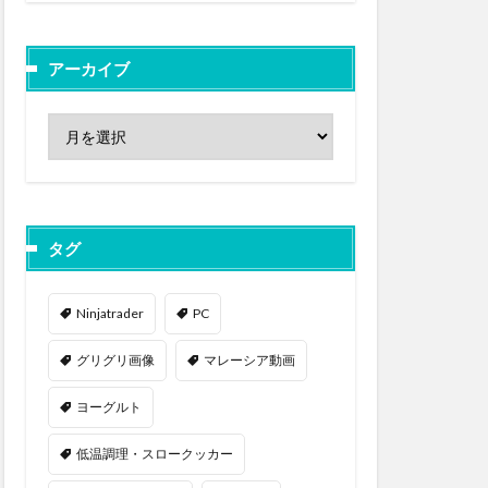
アーカイブ
タグ
Ninjatrader
PC
グリグリ画像
マレーシア動画
ヨーグルト
低温調理・スロークッカー