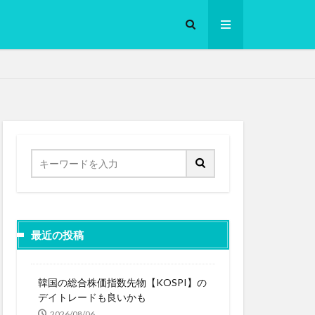
ロークッカー
最近の投稿
韓国の総合株価指数先物【KOSPI】の
デイトレードも良いかも
2026/08/06