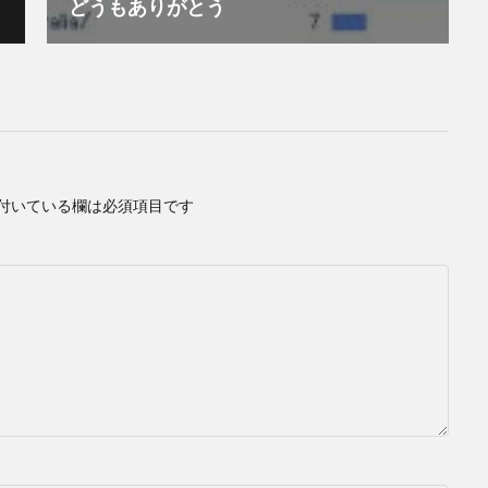
どうもありがとう
付いている欄は必須項目です