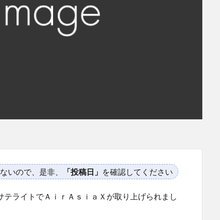
ないので、是非、
「投稿日」
を確認してください
スサテライトでＡｉｒＡｓｉａＸが取り上げられまし