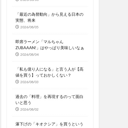
「最近の為替動向」から見える日本の
実態、将来
2026/08/05
即席ラーメン「マルちゃん
ZUBAAAN!」はやっぱり美味しいなぁ
2026/08/04
「私も億り人になる」と言う人が【高
値を買う】っておかしくない？
2026/08/03
過去の「料理」を再現するのって面白
いと思う
2026/08/02
瀑下げの「キオクシア」を買うという