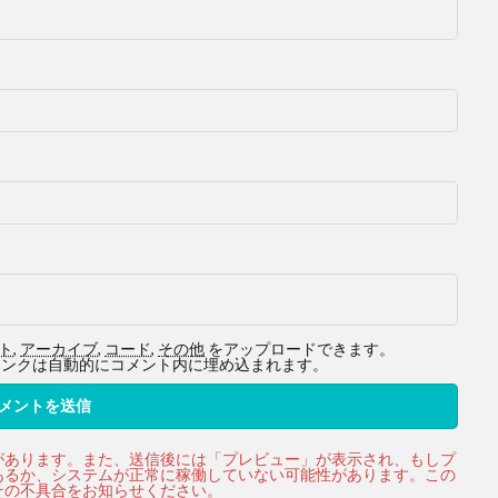
ト
,
アーカイブ
,
コード
,
その他
をアップロードできます。
ービスへのリンクは自動的にコメント内に埋め込まれます。