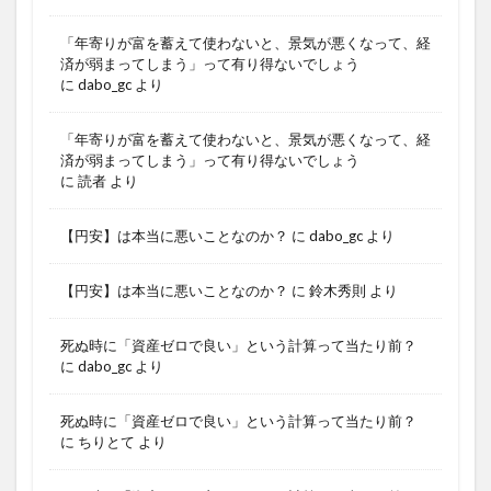
「年寄りが富を蓄えて使わないと、景気が悪くなって、経
済が弱まってしまう」って有り得ないでしょう
に
dabo_gc
より
「年寄りが富を蓄えて使わないと、景気が悪くなって、経
済が弱まってしまう」って有り得ないでしょう
に
読者
より
【円安】は本当に悪いことなのか？
に
dabo_gc
より
【円安】は本当に悪いことなのか？
に
鈴木秀則
より
死ぬ時に「資産ゼロで良い」という計算って当たり前？
に
dabo_gc
より
死ぬ時に「資産ゼロで良い」という計算って当たり前？
に
ちりとて
より