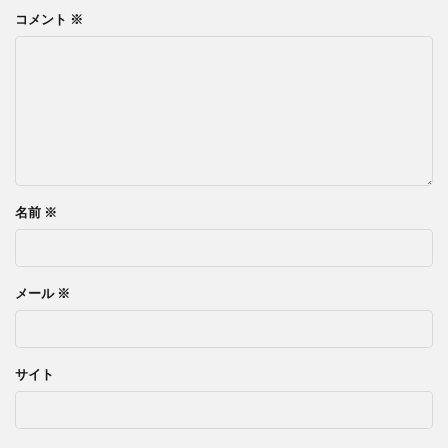
コメント
※
名前
※
メール
※
サイト