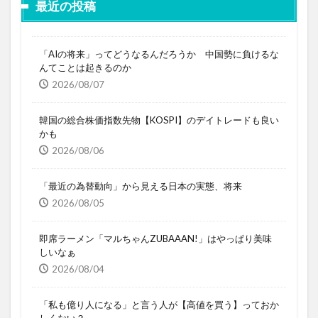
最近の投稿
「AIの将来」ってどうなるんだろうか 中国勢に負けるな
んてことは起きるのか
2026/08/07
韓国の総合株価指数先物【KOSPI】のデイトレードも良い
かも
2026/08/06
「最近の為替動向」から見える日本の実態、将来
2026/08/05
即席ラーメン「マルちゃんZUBAAAN!」はやっぱり美味
しいなぁ
2026/08/04
「私も億り人になる」と言う人が【高値を買う】っておか
しくない？