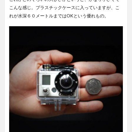
こんな感じ。プラスチックケースに入っていますが、こ
れが水深６０メートルまではOKという優れもの。