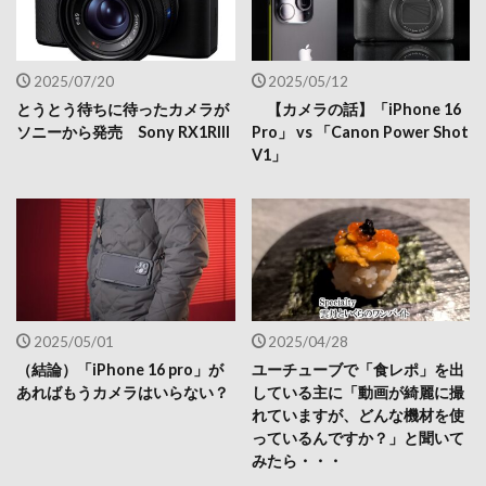
2025/07/20
2025/05/12
とうとう待ちに待ったカメラが
【カメラの話】「iPhone 16
ソニーから発売 Sony RX1RIII
Pro」 vs 「Canon Power Shot
V1」
2025/05/01
2025/04/28
（結論）「iPhone 16 pro」が
ユーチューブで「食レポ」を出
あればもうカメラはいらない？
している主に「動画が綺麗に撮
れていますが、どんな機材を使
っているんですか？」と聞いて
みたら・・・