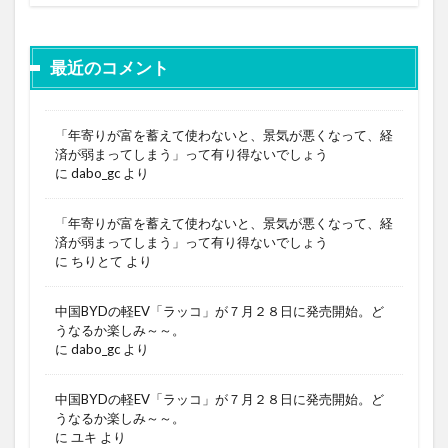
最近のコメント
「年寄りが富を蓄えて使わないと、景気が悪くなって、経
済が弱まってしまう」って有り得ないでしょう
に
dabo_gc
より
「年寄りが富を蓄えて使わないと、景気が悪くなって、経
済が弱まってしまう」って有り得ないでしょう
に
ちりとて
より
中国BYDの軽EV「ラッコ」が７月２８日に発売開始。ど
うなるか楽しみ～～。
に
dabo_gc
より
中国BYDの軽EV「ラッコ」が７月２８日に発売開始。ど
うなるか楽しみ～～。
に
ユキ
より