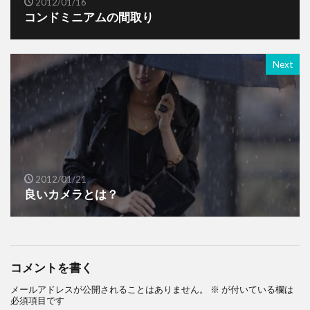
2012/01/16
コンドミニアムの間取り
Next
2012/01/21
良いカメラとは？
コメントを書く
メールアドレスが公開されることはありません。
※
が付いている欄は
必須項目です