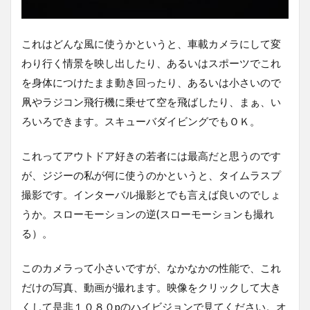
これはどんな風に使うかというと、車載カメラにして変
わり行く情景を映し出したり、あるいはスポーツでこれ
を身体につけたまま動き回ったり、あるいは小さいので
凧やラジコン飛行機に乗せて空を飛ばしたり、まぁ、い
ろいろできます。スキューバダイビングでもＯＫ。
これってアウトドア好きの若者には最高だと思うのです
が、ジジーの私が何に使うのかというと、タイムラスプ
撮影です。インターバル撮影とでも言えば良いのでしょ
うか。スローモーションの逆(スローモーションも撮れ
る）。
このカメラって小さいですが、なかなかの性能で、これ
だけの写真、動画が撮れます。映像をクリックして大き
くして是非１０８０pのハイビジョンで見てください。オ