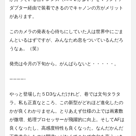
ダプター経由で装着できるのでキャノンの方がメリット
があります。
このカメラの発表を心待ちにしていた人は世界中にごま
んといるはずですが、みんなため息をついているんだろ
うなぁ。（笑）
発売は今月の下旬から。がんばらないと・・・・・。
————-
やっと登場した５D3なんだけれど、巷では文句タラタ
ラ。私も正直なところ、この新型がどれほど進化したの
かが良くわかりません。とりあえず仕様の上では画素数
が微増、処理プロセッサーが飛躍的に向上。そしてAFは
良くなったし、高感度特性も良くなった。なんだかんだ