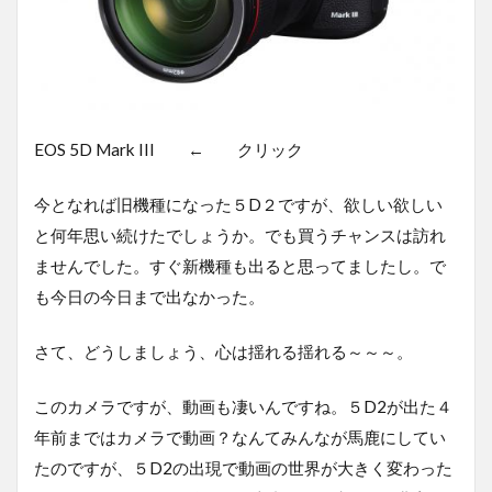
EOS 5D Mark III ← クリック
今となれば旧機種になった５D２ですが、欲しい欲しい
と何年思い続けたでしょうか。でも買うチャンスは訪れ
ませんでした。すぐ新機種も出ると思ってましたし。で
も今日の今日まで出なかった。
さて、どうしましょう、心は揺れる揺れる～～～。
このカメラですが、動画も凄いんですね。５D2が出た４
年前まではカメラで動画？なんてみんなが馬鹿にしてい
たのですが、５D2の出現で動画の世界が大きく変わった