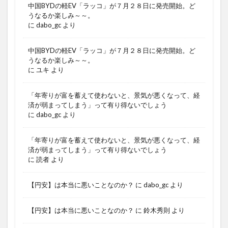
中国BYDの軽EV「ラッコ」が７月２８日に発売開始。ど
うなるか楽しみ～～。
に
dabo_gc
より
中国BYDの軽EV「ラッコ」が７月２８日に発売開始。ど
うなるか楽しみ～～。
に
ユキ
より
「年寄りが富を蓄えて使わないと、景気が悪くなって、経
済が弱まってしまう」って有り得ないでしょう
に
dabo_gc
より
「年寄りが富を蓄えて使わないと、景気が悪くなって、経
済が弱まってしまう」って有り得ないでしょう
に
読者
より
【円安】は本当に悪いことなのか？
に
dabo_gc
より
【円安】は本当に悪いことなのか？
に
鈴木秀則
より