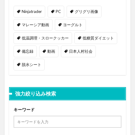
Ninjatrader
PC
グリグリ画像
マレーシア動画
ヨーグルト
低温調理・スロークッカー
低糖質ダイエット
備忘録
動画
日本人村社会
脱水シート
強力絞り込み検索
キーワード