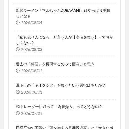
即席ラーメン「マルちゃんZUBAAAN!」はやっぱり美味
しいなぁ
2026/08/04
「私も億り人になる」と言う人が【高値を買う】っておか
しくない？
2026/08/03
過去の「料理」を再現するのって面白いと思う
2026/08/02
瀑下げの「キオクシア」を買うという選択はありか？
2026/08/01
FXトレーダーに取って「為替介入」ってどうなの？
2026/07/31
日経平均の下落で「頭を抱える長期投資家」と「大きなボ