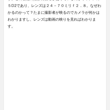
５D2であり、レンズは２４－７０ミリｆ２．８。なぜわ
かるのかって？たまに撮影者が映るのでカメラが何かは
わかりますし、レンズは動画の映りを見ればわかりま
す。