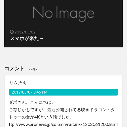
2012/03/02
スマホが来た～
コメント
（2件）
じりきち
2012/03/07 3:45 PM
ダボさん、こんにちは。
ご存じかもですが、最近公開されてる映画ドラゴン・タ
トゥーの女が4Kという話でした。
ttp://www.pronews.jp/column/raitank/1203061200.html