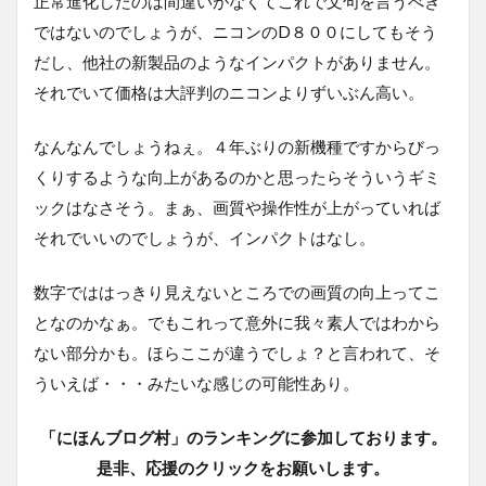
正常進化したのは間違いがなくてこれで文句を言うべき
ではないのでしょうが、ニコンのD８００にしてもそう
だし、他社の新製品のようなインパクトがありません。
それでいて価格は大評判のニコンよりずいぶん高い。
なんなんでしょうねぇ。４年ぶりの新機種ですからびっ
くりするような向上があるのかと思ったらそういうギミ
ックはなさそう。まぁ、画質や操作性が上がっていれば
それでいいのでしょうが、インパクトはなし。
数字でははっきり見えないところでの画質の向上ってこ
となのかなぁ。でもこれって意外に我々素人ではわから
ない部分かも。ほらここが違うでしょ？と言われて、そ
ういえば・・・みたいな感じの可能性あり。
「にほんブログ村」のランキングに参加しております。
是非、応援のクリックをお願いします。