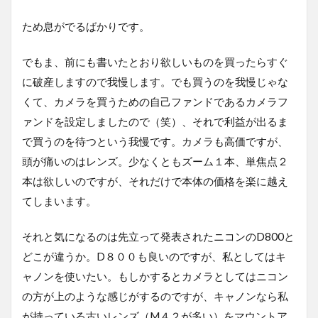
ため息がでるばかりです。
でもま、前にも書いたとおり欲しいものを買ったらすぐ
に破産しますので我慢します。でも買うのを我慢じゃな
くて、カメラを買うための自己ファンドであるカメラフ
ァンドを設定しましたので（笑）、それで利益が出るま
で買うのを待つという我慢です。カメラも高価ですが、
頭が痛いのはレンズ。少なくともズーム１本、単焦点２
本は欲しいのですが、それだけで本体の価格を楽に越え
てしまいます。
それと気になるのは先立って発表されたニコンのD800と
どこが違うか。D８００も良いのですが、私としてはキ
ャノンを使いたい。もしかするとカメラとしてはニコン
の方が上のような感じがするのですが、キャノンなら私
が持っている古いレンズ（M４２が多い）をマウントア