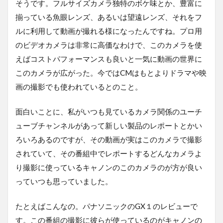
そうです。フルサイズカメラ独特のボケ味とか、豊富に
揃っている魚眼レンズ、あるいは望遠レンズ、それをフ
ルに利用して動画が撮れる様になったんですね。プロ用
のビデオカメラは非常に高価なわけで、このカメラを使
えばコストパフォーマンスも良いと一気に動画の世界に
このカメラが広がった。今ではCMはもとよりドラマや映
画の撮影でも使われているとのこと。
面白いことに、私がいつも見ているカメラ関係のユーチ
ューブチャンネルがあって新しい製品のレポートとかい
ろいろあるのですが、その動画が実はこのカメラで撮影
されていて、その番組中でレポートするどんなカメラよ
り撮影に使っているキャノンのこのカメラのが方が良い
っていつも思っていました。
たとえばこんなの。パナソニックのGX１のレビューで
す。この番組の撮影に彼らが使っているのがキャノンの