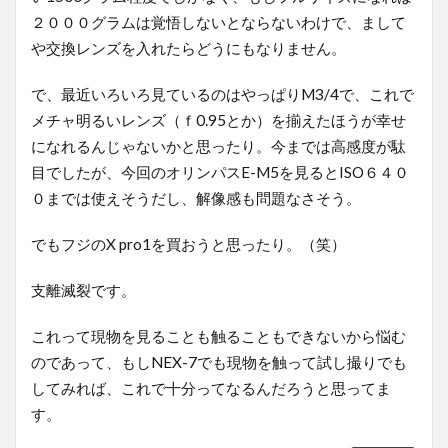
２０００グラムは覚悟しないとならないわけで、まして
や交換レンズを入れたらどうにもなりません。
で、最近いろいろ見ているのはやっぱりM3/4で、これで
メチャ明るいレンズ（ｆ0.95とか）を揃えたほうが幸せ
になれるんじゃないかと思ったり。今までは高感度が駄
目でしたが、今回のオリンパスE-M5を見るとISO６４０
０までは使えそうだし、解像感も問題なさそう。
でもフジのX pro1を買おうと思ったり。（笑）
支離滅裂です。
これって現物を見ることも触ることもできないから悩む
のであって、もしNEX-7でも現物を触って試し撮りでも
してみれば、これで十分ってなるんだろうと思ってま
す。