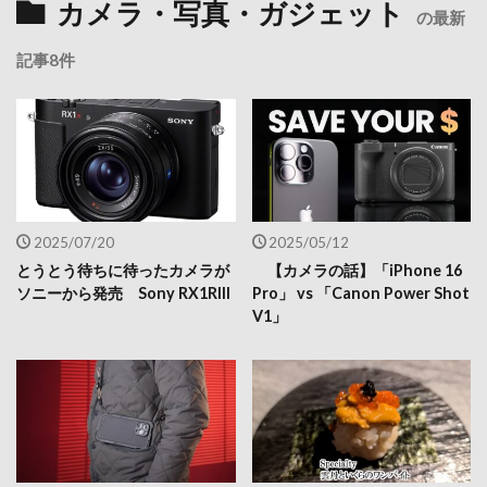
カメラ・写真・ガジェット
の最新
記事8件
2025/07/20
2025/05/12
とうとう待ちに待ったカメラが
【カメラの話】「iPhone 16
ソニーから発売 Sony RX1RIII
Pro」 vs 「Canon Power Shot
V1」