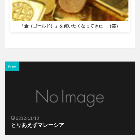
「金（ゴールド）」を買いたくなってきた （笑）
Prev
2012/11/13
とりあえずマレーシア