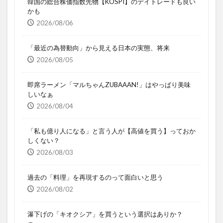
韓国の総合株価指数先物【KOSPI】のデイトレードも良い
かも
2026/08/06
「最近の為替動向」から見える日本の実態、将来
2026/08/05
即席ラーメン「マルちゃんZUBAAAN!」はやっぱり美味
しいなぁ
2026/08/04
「私も億り人になる」と言う人が【高値を買う】っておか
しくない？
2026/08/03
過去の「料理」を再現するのって面白いと思う
2026/08/02
瀑下げの「キオクシア」を買うという選択はありか？