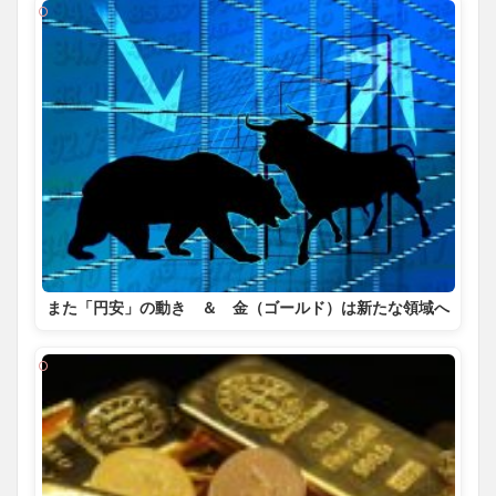
また「円安」の動き ＆ 金（ゴールド）は新たな領域へ