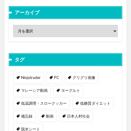
アーカイブ
タグ
Ninjatrader
PC
グリグリ画像
マレーシア動画
ヨーグルト
低温調理・スロークッカー
低糖質ダイエット
備忘録
動画
日本人村社会
脱水シート