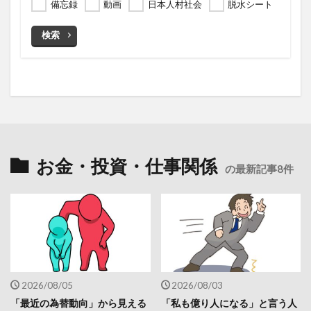
備忘録
動画
日本人村社会
脱水シート
検索
お金・投資・仕事関係
の最新記事8件
2026/08/05
2026/08/03
「最近の為替動向」から見える
「私も億り人になる」と言う人