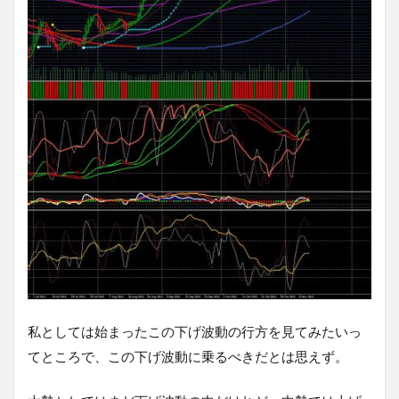
私としては始まったこの下げ波動の行方を見てみたいっ
てところで、この下げ波動に乗るべきだとは思えず。