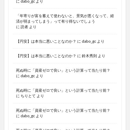
に
dabo_gc
より
「年寄りが富を蓄えて使わないと、景気が悪くなって、経
済が弱まってしまう」って有り得ないでしょう
に
読者
より
【円安】は本当に悪いことなのか？
に
dabo_gc
より
【円安】は本当に悪いことなのか？
に
鈴木秀則
より
死ぬ時に「資産ゼロで良い」という計算って当たり前？
に
dabo_gc
より
死ぬ時に「資産ゼロで良い」という計算って当たり前？
に
ちりとて
より
死ぬ時に「資産ゼロで良い」という計算って当たり前？
に
dabo_gc
より