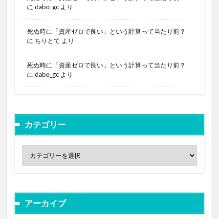
に
dabo_gc
より
死ぬ時に「資産ゼロで良い」という計算って当たり前？
に
ちりとて
より
死ぬ時に「資産ゼロで良い」という計算って当たり前？
に
dabo_gc
より
カテゴリー
アーカイブ