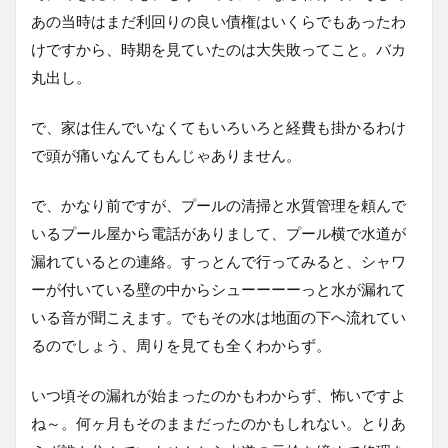
あの当時はまだ利回りの良い債権はいくらでもあったわ
けですから、時期を見ていたのは大失敗ってこと。バカ
丸出し。
で、家は住んでいなくてもいろいろと経費も掛かるわけ
で頭が痛いなんてもんじゃありません。
で、かなり前ですが、プールの清掃と水質管理を頼んで
いるプール屋から電話がありまして、プール横で水道が
漏れているとの連絡。すっとんで行ってみると、シャワ
ーが付いている壁の中からシューーーーっと水が漏れて
いる音が聞こえます。でもその水は地面の下へ流れてい
るのでしょう、周りを見ても全くわからず。
いつ頃その漏れが始まったのかもわからず、怖いですよ
ね～。何ヶ月もそのままだったのかもしれない。とりあ