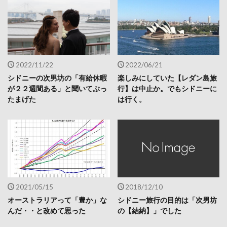
2022/11/22
2022/06/21
シドニーの次男坊の「有給休暇
楽しみにしていた【レダン島旅
が２２週間ある」と聞いてぶっ
行】は中止か。でもシドニーに
たまげた
は行く。
2021/05/15
2018/12/10
オーストラリアって「豊か」な
シドニー旅行の目的は「次男坊
んだ・・と改めて思った
の【結納】」でした