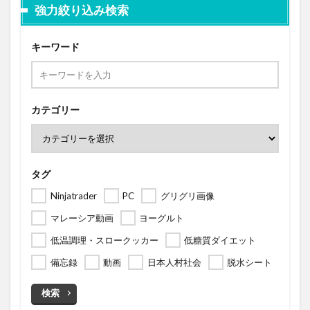
強力絞り込み検索
キーワード
カテゴリー
タグ
Ninjatrader
PC
グリグリ画像
マレーシア動画
ヨーグルト
低温調理・スロークッカー
低糖質ダイエット
備忘録
動画
日本人村社会
脱水シート
検索