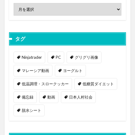
タグ
Ninjatrader
PC
グリグリ画像
マレーシア動画
ヨーグルト
低温調理・スロークッカー
低糖質ダイエット
備忘録
動画
日本人村社会
脱水シート