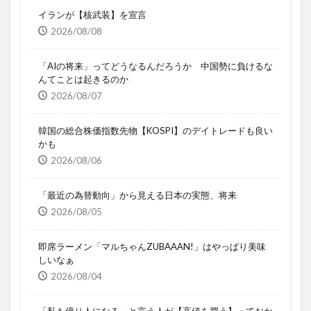
イランが【核武装】を宣言
2026/08/08
「AIの将来」ってどうなるんだろうか 中国勢に負けるな
んてことは起きるのか
2026/08/07
韓国の総合株価指数先物【KOSPI】のデイトレードも良い
かも
2026/08/06
「最近の為替動向」から見える日本の実態、将来
2026/08/05
即席ラーメン「マルちゃんZUBAAAN!」はやっぱり美味
しいなぁ
2026/08/04
「私も億り人になる」と言う人が【高値を買う】っておか