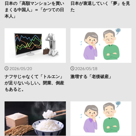
日本の「高額マンションを買い
日本が衰退していく「夢」を見
まくる中国人」＝「かつての日
た
本人」
2026/05/20
2026/05/18
ナフサじゃなくて「トルエン」
激増する「老後破産」
が足りないらしい。閉業、倒産
もあると。