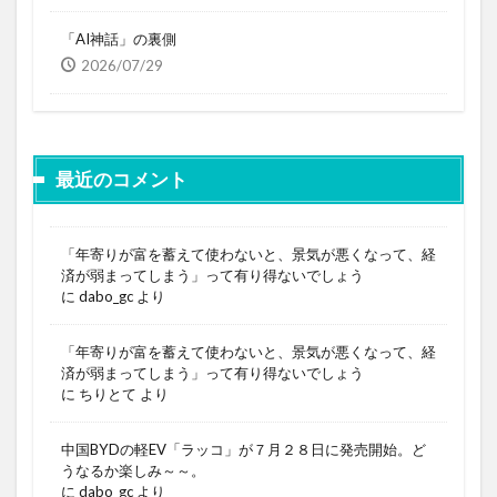
「AI神話」の裏側
2026/07/29
最近のコメント
「年寄りが富を蓄えて使わないと、景気が悪くなって、経
済が弱まってしまう」って有り得ないでしょう
に
dabo_gc
より
「年寄りが富を蓄えて使わないと、景気が悪くなって、経
済が弱まってしまう」って有り得ないでしょう
に
ちりとて
より
中国BYDの軽EV「ラッコ」が７月２８日に発売開始。ど
うなるか楽しみ～～。
に
dabo_gc
より