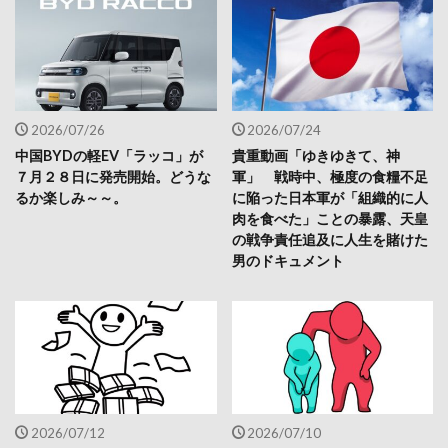
2026/07/26
2026/07/24
中国BYDの軽EV「ラッコ」が
貴重動画「ゆきゆきて、神
７月２８日に発売開始。どうな
軍」 戦時中、極度の食糧不足
るか楽しみ～～。
に陥った日本軍が「組織的に人
肉を食べた」ことの暴露、天皇
の戦争責任追及に人生を賭けた
男のドキュメント
2026/07/12
2026/07/10