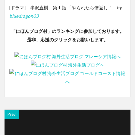
[ドラマ] 半沢直樹 第１話 「やられたら倍返し！…
by
bluedragon03
「にほんブログ村」のランキングに参加しております。
是非、応援のクリックをお願いします。
Prev