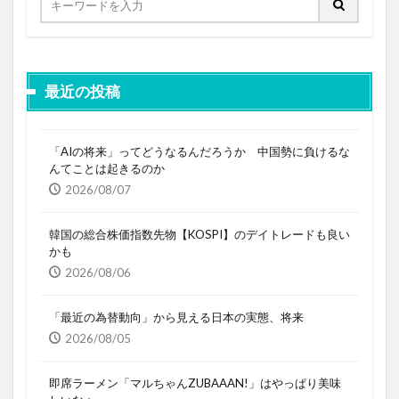
最近の投稿
「AIの将来」ってどうなるんだろうか 中国勢に負けるな
んてことは起きるのか
2026/08/07
韓国の総合株価指数先物【KOSPI】のデイトレードも良い
かも
2026/08/06
「最近の為替動向」から見える日本の実態、将来
2026/08/05
即席ラーメン「マルちゃんZUBAAAN!」はやっぱり美味