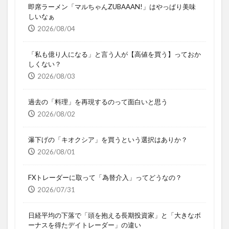
即席ラーメン「マルちゃんZUBAAAN!」はやっぱり美味
しいなぁ
2026/08/04
「私も億り人になる」と言う人が【高値を買う】っておか
しくない？
2026/08/03
過去の「料理」を再現するのって面白いと思う
2026/08/02
瀑下げの「キオクシア」を買うという選択はありか？
2026/08/01
FXトレーダーに取って「為替介入」ってどうなの？
2026/07/31
日経平均の下落で「頭を抱える長期投資家」と「大きなボ
ーナスを得たデイトレーダー」の違い