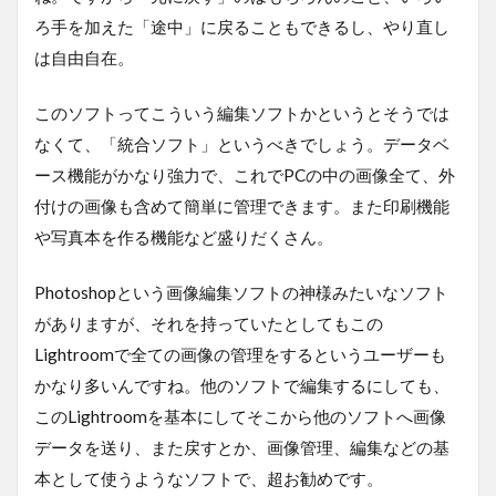
ろ手を加えた「途中」に戻ることもできるし、やり直し
は自由自在。
このソフトってこういう編集ソフトかというとそうでは
なくて、「統合ソフト」というべきでしょう。データベ
ース機能がかなり強力で、これでPCの中の画像全て、外
付けの画像も含めて簡単に管理できます。また印刷機能
や写真本を作る機能など盛りだくさん。
Photoshopという画像編集ソフトの神様みたいなソフト
がありますが、それを持っていたとしてもこの
Lightroomで全ての画像の管理をするというユーザーも
かなり多いんですね。他のソフトで編集するにしても、
このLightroomを基本にしてそこから他のソフトへ画像
データを送り、また戻すとか、画像管理、編集などの基
本として使うようなソフトで、超お勧めです。