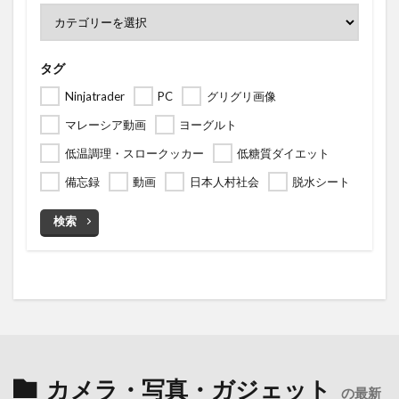
タグ
Ninjatrader
PC
グリグリ画像
マレーシア動画
ヨーグルト
低温調理・スロークッカー
低糖質ダイエット
備忘録
動画
日本人村社会
脱水シート
検索
カメラ・写真・ガジェット
の最新