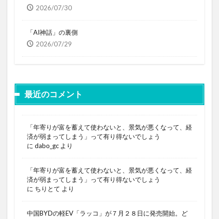
2026/07/30
「AI神話」の裏側
2026/07/29
最近のコメント
「年寄りが富を蓄えて使わないと、景気が悪くなって、経
済が弱まってしまう」って有り得ないでしょう
に
dabo_gc
より
「年寄りが富を蓄えて使わないと、景気が悪くなって、経
済が弱まってしまう」って有り得ないでしょう
に
ちりとて
より
中国BYDの軽EV「ラッコ」が７月２８日に発売開始。ど