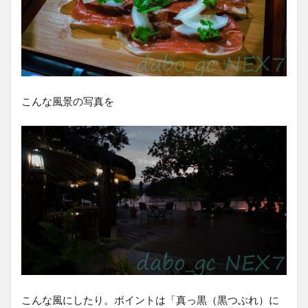
こんな風景の写真を
こんな風にしたり。ポイントは「真っ黒（黒つぶれ）に