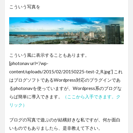
こういう写真を
こういう風に表示することもあります。
[photonav url=’/wp-
content/uploads/2015/02/20150225-test-2_R.jpg’] これ
はブログソフトであるWordpress対応のプラグインであ
るphotonavを使っていますが、Wordpress系のブログな
らば簡単に導入できます。
（ここから入手できます。ク
リック）
ブログの写真で遊ぶのが結構好きな私ですが、何か面白
いものでもありましたら、是非教えて下さい。