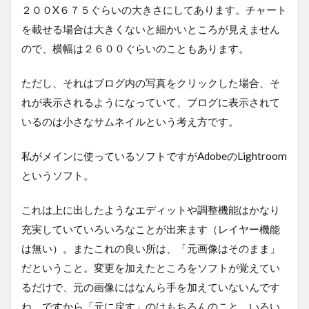
２００X６７５ぐらいの大きさにしてあります。チャート
を載せる場合は大きくないと細かいところが見えません
ので、横幅は２６００ぐらいのこともあります。
ただし、それはブログ内の写真をクリックした場合、そ
れが表示されるようになっていて、ブログに表示されて
いるのは小さなサムネイルという考え方です。
私がメインに使っているソフトですがAdobeのLightroom
というソフト。
これは上に出したようなエディットや調整機能はかなり
充実していていろいろなことが出来ます（レイヤー機能
は無い）。またこれの良い所は、「元画像はそのまま」
だということ。変更を加えたところをソフトが覚えてい
るだけで、元の画像にはなんら手を加えていないんです
ね。ですから「元に戻す」のはもちろんのこと、いろい