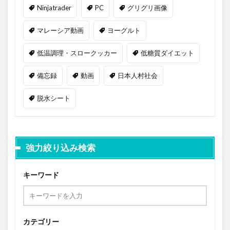
Ninjatrader
PC
グリグリ画像
マレーシア動画
ヨーグルト
低温調理・スロークッカー
低糖質ダイエット
備忘録
動画
日本人村社会
脱水シート
強力絞り込み検索
キーワード
カテゴリー