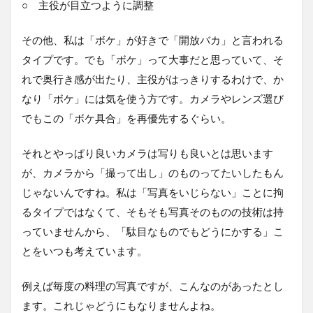
○ 主役が目立つように調整
その他、私は「ボケ」が好きで「開放バカ」と言われる
タイプです。でも「ボケ」って大事だと思っていて、そ
れで奥行き感が出たり、主役がはっきりするわけで、か
なり「ボケ」には気を使う方です。カメラやレンズ選び
でもこの「ボケ具合」を再優先するぐらい。
それとやっぱり良いカメラは写りも良いとは思います
が、カメラから「撮って出し」のものってたいしたもん
じゃないんですね。私は「写真をいじらない」ことに拘
るタイプではなくて、そもそも写真そのものの技術は持
っていませんから、「駄目なものでもどうにかする」こ
とをいつも考えています。
例えば毎度の料理の写真ですが、こんなのがあったとし
ます。これじゃどうにもなりませんよね。