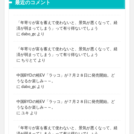
最近のコメント
「年寄りが富を蓄えて使わないと、景気が悪くなって、経
済が弱まってしまう」って有り得ないでしょう
に
dabo_gc
より
「年寄りが富を蓄えて使わないと、景気が悪くなって、経
済が弱まってしまう」って有り得ないでしょう
に
ちりとて
より
中国BYDの軽EV「ラッコ」が７月２８日に発売開始。ど
うなるか楽しみ～～。
に
dabo_gc
より
中国BYDの軽EV「ラッコ」が７月２８日に発売開始。ど
うなるか楽しみ～～。
に
ユキ
より
「年寄りが富を蓄えて使わないと、景気が悪くなって、経
済が弱まってしまう」って有り得ないでしょう