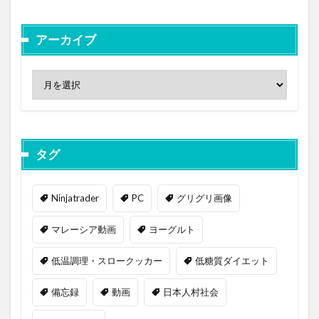
アーカイブ
タグ
Ninjatrader
PC
グリグリ画像
マレーシア動画
ヨーグルト
低温調理・スロークッカー
低糖質ダイエット
備忘録
動画
日本人村社会