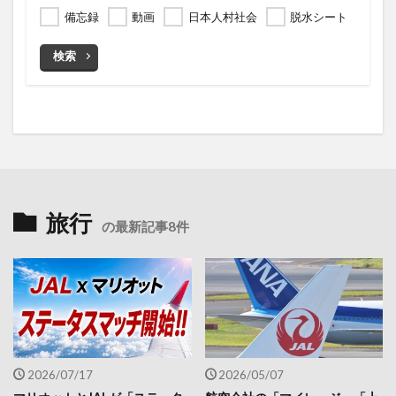
備忘録
動画
日本人村社会
脱水シート
検索
旅行
の最新記事8件
2026/07/17
2026/05/07