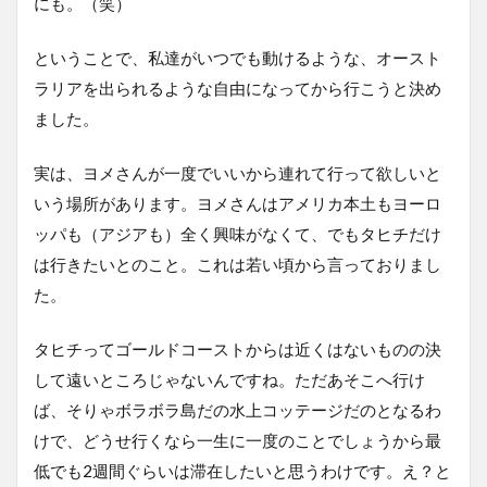
にも。（笑）
ということで、私達がいつでも動けるような、オースト
ラリアを出られるような自由になってから行こうと決め
ました。
実は、ヨメさんが一度でいいから連れて行って欲しいと
いう場所があります。ヨメさんはアメリカ本土もヨーロ
ッパも（アジアも）全く興味がなくて、でもタヒチだけ
は行きたいとのこと。これは若い頃から言っておりまし
た。
タヒチってゴールドコーストからは近くはないものの決
して遠いところじゃないんですね。ただあそこへ行け
ば、そりゃボラボラ島だの水上コッテージだのとなるわ
けで、どうせ行くなら一生に一度のことでしょうから最
低でも2週間ぐらいは滞在したいと思うわけです。え？と