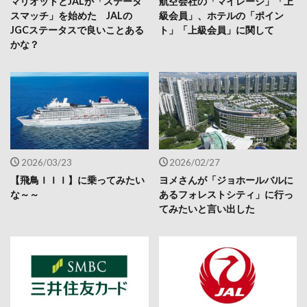
マリオットとJALが「ステータ
航空会社の「マイレージ」「上
スマッチ」を始めた JALの
級会員」、ホテルの「ポイン
JGCステータスで良いことある
ト」「上級会員」に関して
かな？
2026/03/23
2026/02/27
【飛鳥ＩＩＩ】に乗ってみたい
ヨメさんが「ジョホールバルに
な～～
あるフォレストシティ」に行っ
てみたいと言い出した