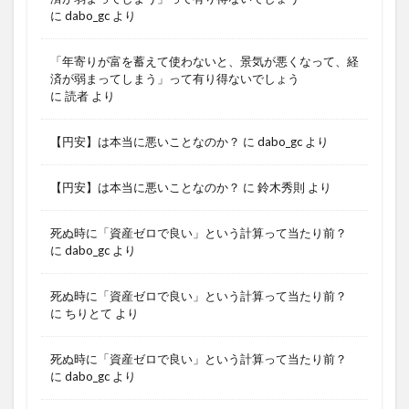
に
dabo_gc
より
「年寄りが富を蓄えて使わないと、景気が悪くなって、経
済が弱まってしまう」って有り得ないでしょう
に
読者
より
【円安】は本当に悪いことなのか？
に
dabo_gc
より
【円安】は本当に悪いことなのか？
に
鈴木秀則
より
死ぬ時に「資産ゼロで良い」という計算って当たり前？
に
dabo_gc
より
死ぬ時に「資産ゼロで良い」という計算って当たり前？
に
ちりとて
より
死ぬ時に「資産ゼロで良い」という計算って当たり前？
に
dabo_gc
より