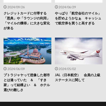
2024/09/26
2024/06/29
クレジットカードに付帯する
やっぱり「航空会社のマイル」
「恩典」や「ラウンジの利用」
を貯めようかなぁ キャッシュ
「マイルの獲得」に大きな変化
で航空券を買うと高すぎる
が来る
2024/06/09
2024/05/02
プトラジャヤって想像した都市
JAL（日本航空） 会員の上級
とは違っていた ＆ 「すき
ステータスに関して
家」って結構よい ＆ ホテル
選びの難しさ