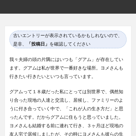
古いエントリーが表示されているかもしれないので、
是非、
「投稿日」
を確認してください
我々夫婦の頭の片隅にはいつも「グアム」が存在してい
ます。グアムは私が世界で一番好きな場所。ヨメさんも
行きたい行きたいといつも言っています。
グアムって１８歳だった私にとっては別世界で、偶然知
り合った現地の人達と交流し、居候し、ファミリーのよ
うに付き合っていく中で、「これが人の生き方だ」と思
ったんです。だからグアムに住もうと思っていました。
ヨメさんも結婚する前に連れて行き、３ヶ月ほど現地の
友人宅で居候しましたが、その時にヨメさんも彼らの生