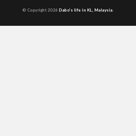
© Copyright 2026
Dabo's life in KL, Malaysia
.