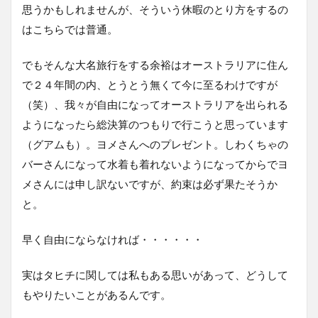
思うかもしれませんが、そういう休暇のとり方をするの
はこちらでは普通。
でもそんな大名旅行をする余裕はオーストラリアに住ん
で２４年間の内、とうとう無くて今に至るわけですが
（笑）、我々が自由になってオーストラリアを出られる
ようになったら総決算のつもりで行こうと思っています
（グアムも）。ヨメさんへのプレゼント。しわくちゃの
バーさんになって水着も着れないようになってからでヨ
メさんには申し訳ないですが、約束は必ず果たそうか
と。
早く自由にならなければ・・・・・・
実はタヒチに関しては私もある思いがあって、どうして
もやりたいことがあるんです。