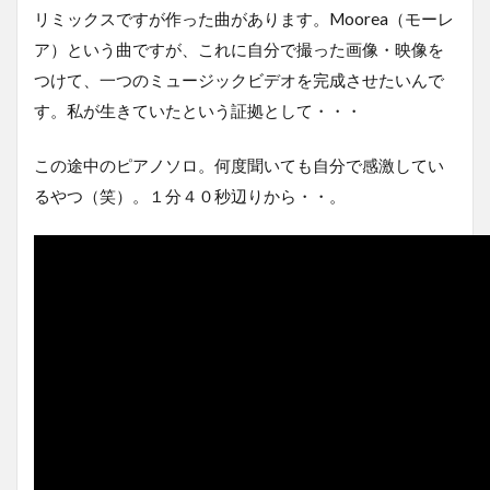
リミックスですが作った曲があります。Moorea（モーレ
ア）という曲ですが、これに自分で撮った画像・映像を
つけて、一つのミュージックビデオを完成させたいんで
す。私が生きていたという証拠として・・・
この途中のピアノソロ。何度聞いても自分で感激してい
るやつ（笑）。１分４０秒辺りから・・。