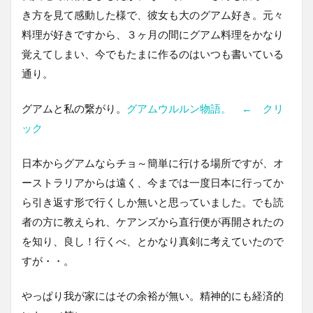
き方を見て感動した様で、彼女も大のグアム好き。元々
料理が好きですから、３ヶ月の間にグアム料理をかなり
覚えてしまい、今でもたまに作るのはいつも書いている
通り。
グアムと私の繋がり。
グアムウルルン物語。 ← クリ
ック
日本からグアムならチョ～簡単に行ける場所ですが、オ
ーストラリアからは遠く、今までは一度日本に行ってか
ら引き返す形で行くしか無いと思っていました。でも読
者の方に教えられ、ケアンズから直行便が再開されたの
を知り、良し！行くべ、とかなり真剣に考えていたので
すが・・。
やっぱり我が家にはその余裕が無い。精神的にも経済的