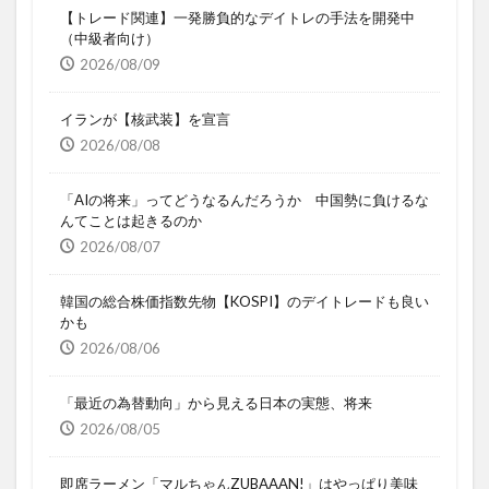
【トレード関連】一発勝負的なデイトレの手法を開発中
（中級者向け）
2026/08/09
イランが【核武装】を宣言
2026/08/08
「AIの将来」ってどうなるんだろうか 中国勢に負けるな
んてことは起きるのか
2026/08/07
韓国の総合株価指数先物【KOSPI】のデイトレードも良い
かも
2026/08/06
「最近の為替動向」から見える日本の実態、将来
2026/08/05
即席ラーメン「マルちゃんZUBAAAN!」はやっぱり美味