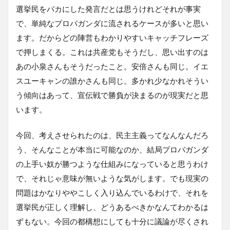
選挙民をバカにした発言だとは思うけれどそれが事実
で、単純なプロパガンダに流されるケースが多いと思い
ます。だからどの陣営もわかりやすいキャッチフレーズ
で押しまくる。これは共産党もそうだし、思い出すのは
あの小泉さんもそうだったこと。安倍さんも同じ。イエ
スユーキャンの誰かさんも同じ。多かれ少なかれそうい
う傾向はあって、宣伝戦で勝負が決まるのが現実だと思
います。
今回、考えさせられたのは、民主主義ってなんなんだろ
う、そんなことが本当に可能なのか、結局プロパガンダ
の上手い奴が勝つような仕組みになっていると思うわけ
で、それじゃ意味が無いような気がします。でも現実の
問題はかなりややこしく入り込んでいるわけで、それを
選挙民が正しく理解し、どうあるべきかなんてわかるは
ずもない。今回の都構想にしても十分に議論が尽くされ