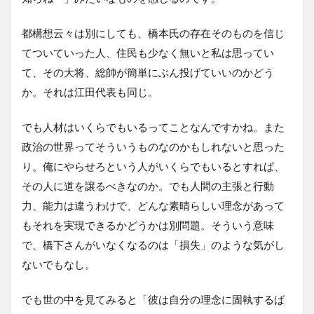
都構想云々は別にしても、橋本氏の存在そのものを信じ
てついていった人、住民も少なく無いと私は思ってい
て、その大将、総帥が簡単にぶん投げていいのかどう
か。それは江田代表も同じ。
でも人材はいくらでもいるってことなんですかね。また
政治の世界ってそういうものなのかもしれないと思った
り。俺にやらせろという人がいくらでもいるとすれば、
その人に道を譲るべきなのか。でも人間の主張と行動
力、能力は違うわけで、どんな素晴らしい理念があって
もそれを実現できるかどうかは別問題。そういう意味
で、橋下さんがいなくなるのは「損失」のような気がし
ないでもなし。
でも世の中を見てみると「彼は自分の理念に固執するば