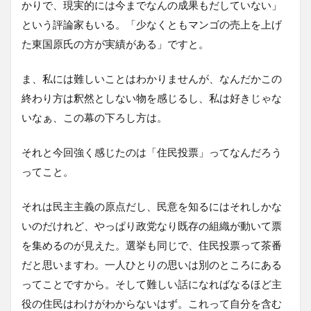
かりで、現実的には今までなんの成果もだしていない」
という評論家もいる。「少なくともマンゴの売上を上げ
た東国原氏の方が実績がある」ですと。
ま、私には難しいことはわかりませんが、なんだかこの
終わり方は釈然としない物を感じるし、私は好きじゃな
いなぁ、この幕の下ろし方は。
それと今回強く感じたのは「住民投票」ってなんだろう
ってこと。
それは民主主義の原点だし、民意を知るにはそれしかな
いのだけれど、やっぱり政党なり既存の組織が動いて票
を集めるのが見えた。選挙も同じで、住民投票って茶番
だと思いますわ。一人ひとりの思いは別のところにある
ってことですから。そして難しい話になればなるほど主
役の住民はわけがわからないはず。これって自分を含む