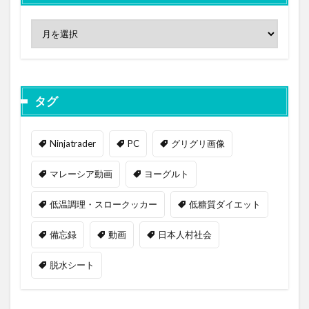
タグ
Ninjatrader
PC
グリグリ画像
マレーシア動画
ヨーグルト
低温調理・スロークッカー
低糖質ダイエット
備忘録
動画
日本人村社会
脱水シート