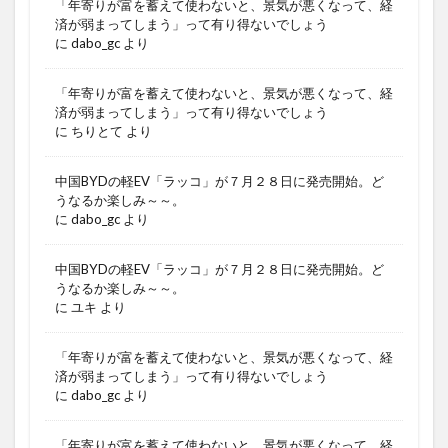
「年寄りが富を蓄えて使わないと、景気が悪くなって、経
済が弱まってしまう」って有り得ないでしょう
に
dabo_gc
より
「年寄りが富を蓄えて使わないと、景気が悪くなって、経
済が弱まってしまう」って有り得ないでしょう
に
ちりとて
より
中国BYDの軽EV「ラッコ」が７月２８日に発売開始。ど
うなるか楽しみ～～。
に
dabo_gc
より
中国BYDの軽EV「ラッコ」が７月２８日に発売開始。ど
うなるか楽しみ～～。
に
ユキ
より
「年寄りが富を蓄えて使わないと、景気が悪くなって、経
済が弱まってしまう」って有り得ないでしょう
に
dabo_gc
より
「年寄りが富を蓄えて使わないと、景気が悪くなって、経