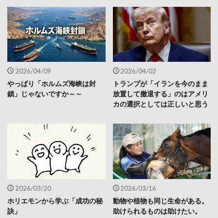
2026/04/09
2026/04/02
やっぱり「ホルムズ海峡は封
トランプが「イランを今のまま
鎖」じゃないですか～～
放置して撤退する」のはアメリ
カの選択としては正しいと思う
2026/03/20
2026/03/16
ホリエモンから学ぶ「成功の秘
動物や植物も同じ生命がある。
訣」
助けられるものは助けたい。