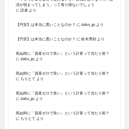
済が弱まってしまう」って有り得ないでしょう
に
読者
より
【円安】は本当に悪いことなのか？
に
dabo_gc
より
【円安】は本当に悪いことなのか？
に
鈴木秀則
より
死ぬ時に「資産ゼロで良い」という計算って当たり前？
に
dabo_gc
より
死ぬ時に「資産ゼロで良い」という計算って当たり前？
に
ちりとて
より
死ぬ時に「資産ゼロで良い」という計算って当たり前？
に
dabo_gc
より
死ぬ時に「資産ゼロで良い」という計算って当たり前？
に
ちりとて
より