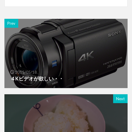
Prev
2015/05/18
４Kビデオが欲しい・・
Next