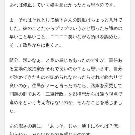
あれば修正していく姿を見たかったとも思うのです。
ま、それはそれとして橋下さんの態度はちょっと意外で
した。彼のことだからブツブツいうかと思ったら諦めの
早いこと早いこと。ニコニコ笑いながら負けを認めた。
そして政界からは退くと。
随分、潔いなぁ、と良い感じもあったのですが、責任あ
る立場の政治家がそれで良いのか？とも思います。自分
が進めてきたものが認められなかったらそれで終わりで
良いのか。住民がノーと言ったのなら、路線を変更して
問題の肝である「二重行政」を都構想からは違う視点で
進めるという考え方はないのか、そんなことを感じまし
た。
あの潔さの裏に、「あっそ。じゃ、勝手にやれば？俺、
知らね～」みたいなものを感じるのです。