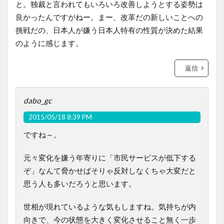
と。独裁と言われてもいろいろ改善しようとする姿勢は
良かったんですがねー。まー、改革だの新しいことへの
挑戦だの、日本人が嫌う日本人特有の性質が決めた結果
のように感じます。
返信
dabo_gc
2015/05/18 8:39 PM
ですね～。
元々変化を嫌う年寄りに「市民サービスが低下する
ぞ」なんて脅かせばそりゃ反対しなくちゃ大変だと
思う人も多いだろうと思います。
世相が現れているような気もしますね。気持ちが内
向きで、今の状態を大きく変化させること無く一歩