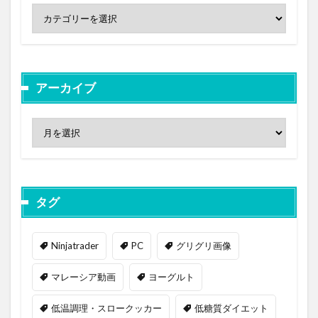
アーカイブ
タグ
Ninjatrader
PC
グリグリ画像
マレーシア動画
ヨーグルト
低温調理・スロークッカー
低糖質ダイエット