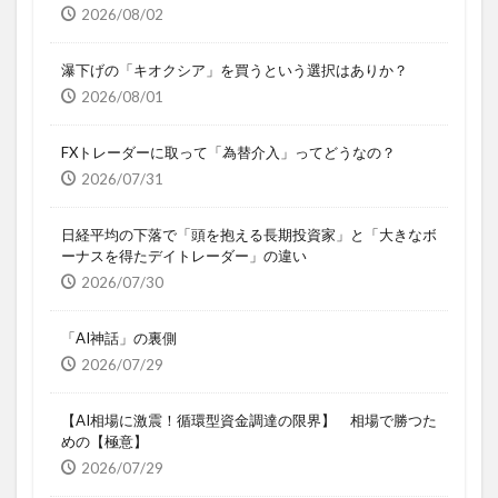
2026/08/02
瀑下げの「キオクシア」を買うという選択はありか？
2026/08/01
FXトレーダーに取って「為替介入」ってどうなの？
2026/07/31
日経平均の下落で「頭を抱える長期投資家」と「大きなボ
ーナスを得たデイトレーダー」の違い
2026/07/30
「AI神話」の裏側
2026/07/29
【AI相場に激震！循環型資金調達の限界】 相場で勝つた
めの【極意】
2026/07/29