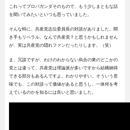
これってプロパガンダそのもので、もう少しまともな話
を聞いてみたいといつも思っていました。
そんな時に、共産党志位委員長の対談がありました。聞
き手もリベラル。なんで共産党？と思うかもしれません
が、実は共産党の隠れファンだったりします。（笑）
ま、冗談ですが、わけのわからない烏合の衆のどこかの
党とは違って、共産党は理論派が多いですから結構納得
できる部分もあるんですよ。わかりやすい。そういう意
味でも、この対談って価値があると思うし、一体何を考
えているのかを知るには良いと思いました。