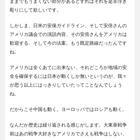
ままでもうまくない部分があるとすればそれを是非浮き
彫りにして欲しいです。
しかしま、日米の安保ガイドライン、そして安倍さんの
アメリカ議会での演説内容、その安倍さんをアメリカは
歓迎する、そして今の法案。もう既定路線だったんです
ね。
アメリカは全くあてに出来ない、それどころか地域の安
全を確保するには日本が動くしか無いというのが、我々
が思う以上にはっきりしていたってことなんでしょう
ね。
だからこそ中国も動く。ヨーロッパではロシアも動く。
なんだか歴史は繰り返される感じがします。大東亜戦争
前はあの戦争大好きなアメリカでさえも戦争はしない、