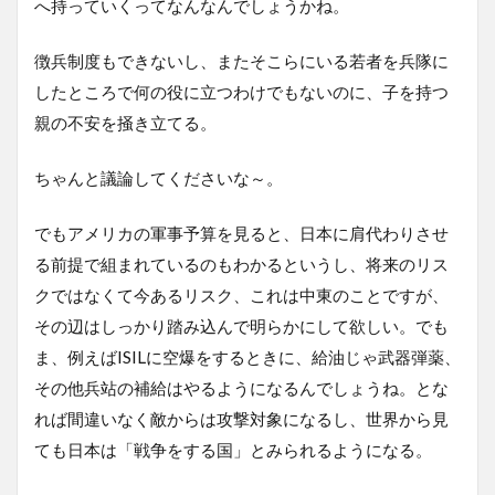
へ持っていくってなんなんでしょうかね。
徴兵制度もできないし、またそこらにいる若者を兵隊に
したところで何の役に立つわけでもないのに、子を持つ
親の不安を掻き立てる。
ちゃんと議論してくださいな～。
でもアメリカの軍事予算を見ると、日本に肩代わりさせ
る前提で組まれているのもわかるというし、将来のリス
クではなくて今あるリスク、これは中東のことですが、
その辺はしっかり踏み込んで明らかにして欲しい。でも
ま、例えばISILに空爆をするときに、給油じゃ武器弾薬、
その他兵站の補給はやるようになるんでしょうね。とな
れば間違いなく敵からは攻撃対象になるし、世界から見
ても日本は「戦争をする国」とみられるようになる。