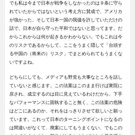
でも私は今まで日本が戦争をしなかったのは９条に守ら
れていたからではないという考え方に賛成で、アメリカ
が強かった、そして日本一国の我儘を許していただけの
話で、日本が自ら守った平和ではないと思ってます。だ
からこれからは何が起きるかわからない。でもこれは今
のリスクであるからして、ここをうまく隠して「台頭す
る中国の（将来の）リスク」でまとめられてもうまくな
いですよね。
どちらにしても、メディアも野党も大事なところを話し
ていないと感じます。この法案はこのまま行けば衆院に
戻され、成立するのは目に見えているわけだから、下手
なパフォーマンスに固執すること無く、この法案の危険
はどこにあるのか、それをはっきりさせて欲しいと願っ
ています。これって日本のターニングポイントになるの
は間違いがなくて、廃案にしてもうまくない、でもこの