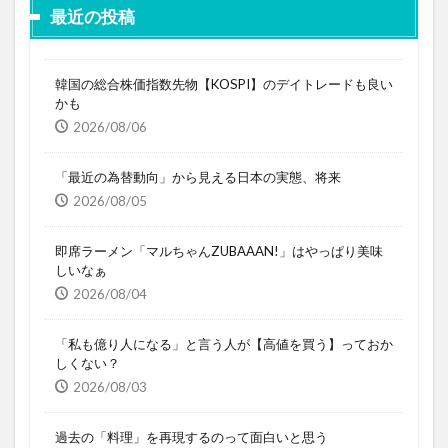
最近の投稿
韓国の総合株価指数先物【KOSPI】のデイトレードも良い
かも
2026/08/06
「最近の為替動向」から見える日本の実態、将来
2026/08/05
即席ラーメン「マルちゃんZUBAAAN!」はやっぱり美味
しいなぁ
2026/08/04
「私も億り人になる」と言う人が【高値を買う】っておか
しくない？
2026/08/03
過去の「料理」を再現するのって面白いと思う