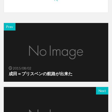
Prev
2015/08/02
成田＝ブリスベンの航路が出来た
Next