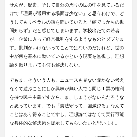
せんが、歴史、そして自分の周りの世の中を見ているだ
けで「理屈が通用する場面は少ない」と思うわけで、ど
うしてもリベラルの話を聞いていると「頭でっかちの世
間知らず」だと感じてしまいます。学校出たての若者
が、企業に入って経営批判をするようなものとダブりま
す。批判がいけないってことではないのだけれど、世の
中が何を基本に動いているかという現実を無視し、理想
論を振りまいても何も解決しない。
でもま、そういう人も、ニュースも見ない聞かない考え
なくて遊ぶことにしか興味が無い人でも同じ１票の権利
を持つ民主主義ですから、ま、しょうがないんだろうな
と思っています。でも「憲法守って、国滅びる」なんて
ことはあり得ることですし、理想論ではなくて実行可能
な具体的な解決策を提示してもらいたいと思います。