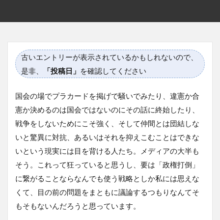
古いエントリーが表示されているかもしれないので、
是非、
「投稿日」
を確認してください
国会の場でプラカードを掲げで騒いでみたり、違憲か合
憲か決めるのは国会ではないのにその話に終始したり、
戦争をしないためにこそ強く、そして仲間とは団結しな
いと驚異に対抗、あるいはそれを抑えこむことはできな
いという現実には目を背ける人たち。メディアの大半も
そう。これって狂っていると思うし、要は「政権打倒」
に繋がることならなんでも使う戦略としか私には思えな
くて、目の前の問題をまともに議論するつもりなんてそ
もそもないんだろうと思っています。