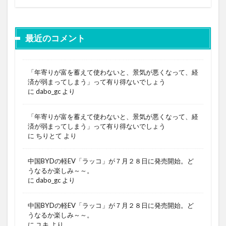
最近のコメント
「年寄りが富を蓄えて使わないと、景気が悪くなって、経
済が弱まってしまう」って有り得ないでしょう
に
dabo_gc
より
「年寄りが富を蓄えて使わないと、景気が悪くなって、経
済が弱まってしまう」って有り得ないでしょう
に
ちりとて
より
中国BYDの軽EV「ラッコ」が７月２８日に発売開始。ど
うなるか楽しみ～～。
に
dabo_gc
より
中国BYDの軽EV「ラッコ」が７月２８日に発売開始。ど
うなるか楽しみ～～。
に
ユキ
より