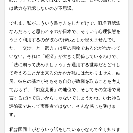
は武力を容認しないのが不思議。
でもま、私がこういう書き方をしただけで、戦争容認派
なんだろうと思われるのが日本で、そういう心理状態を
うまく利用するのが彼らの作戦としか思えませんでし
た。「交渉」と「武力」は車の両輪であるのがわかって
いない。それに「経済」が大きく関係しているわけで、
「法に則って決めましょう」が通用する世界だとどうし
て考えることが出来るのかかが私にはわかりません。結
局、彼らの基本がそもそも自分が政権を取ることを考え
ておらず、「御意見番」の地位で、そしてその立場で発
言するだけで良いからじゃないでしょうかね。いわゆる
評論家であって実践者ではない。そんな感じを受けま
す。
私は国同士がどういう話をしているかなんて全く知りま