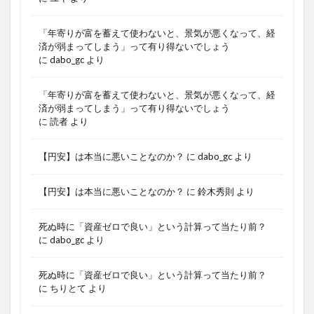
「年寄りが富を蓄えて使わないと、景気が悪くなって、経
済が弱まってしまう」って有り得ないでしょう
に
dabo_gc
より
「年寄りが富を蓄えて使わないと、景気が悪くなって、経
済が弱まってしまう」って有り得ないでしょう
に
読者
より
【円安】は本当に悪いことなのか？
に
dabo_gc
より
【円安】は本当に悪いことなのか？
に
鈴木秀則
より
死ぬ時に「資産ゼロで良い」という計算って当たり前？
に
dabo_gc
より
死ぬ時に「資産ゼロで良い」という計算って当たり前？
に
ちりとて
より