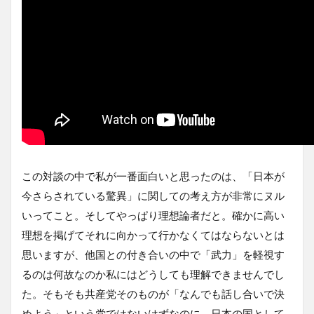
この対談の中で私が一番面白いと思ったのは、「日本が
今さらされている驚異」に関しての考え方が非常にヌル
いってこと。そしてやっぱり理想論者だと。確かに高い
理想を掲げてそれに向かって行かなくてはならないとは
思いますが、他国との付き合いの中で「武力」を軽視す
るのは何故なのか私にはどうしても理解できませんでし
た。そもそも共産党そのものが「なんでも話し合いで決
めよう」という党ではないはずなのに、日本の国として