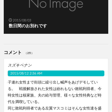
2015/08/03
数日間のお別れです
コメント
（2件）
スズキペナン
2015/08/12 2:36 AM
子連れ女性まで街頭に繰り出し喊声をあげデモしてい
る。 戦後解放された女性は紛れもない敗戦利得者、今
時女性は核家族、夫の給与管理、様々な女性特典など時
代を満喫している。
同じ敗戦利得者である左翼マスコミはそんな女性達を盛