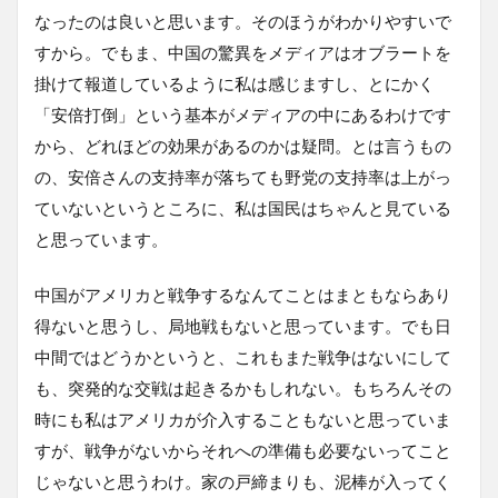
なったのは良いと思います。そのほうがわかりやすいで
すから。でもま、中国の驚異をメディアはオブラートを
掛けて報道しているように私は感じますし、とにかく
「安倍打倒」という基本がメディアの中にあるわけです
から、どれほどの効果があるのかは疑問。とは言うもの
の、安倍さんの支持率が落ちても野党の支持率は上がっ
ていないというところに、私は国民はちゃんと見ている
と思っています。
中国がアメリカと戦争するなんてことはまともならあり
得ないと思うし、局地戦もないと思っています。でも日
中間ではどうかというと、これもまた戦争はないにして
も、突発的な交戦は起きるかもしれない。もちろんその
時にも私はアメリカが介入することもないと思っていま
すが、戦争がないからそれへの準備も必要ないってこと
じゃないと思うわけ。家の戸締まりも、泥棒が入ってく