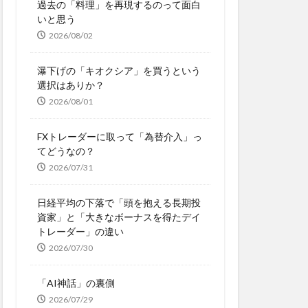
過去の「料理」を再現するのって面白
いと思う
2026/08/02
瀑下げの「キオクシア」を買うという
選択はありか？
2026/08/01
FXトレーダーに取って「為替介入」っ
てどうなの？
2026/07/31
日経平均の下落で「頭を抱える長期投
資家」と「大きなボーナスを得たデイ
トレーダー」の違い
2026/07/30
「AI神話」の裏側
2026/07/29