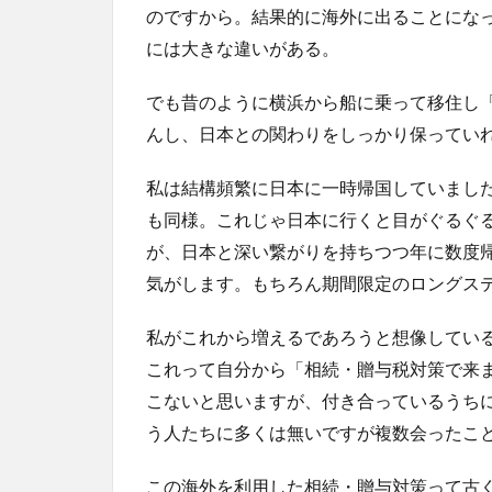
のですから。結果的に海外に出ることにな
には大きな違いがある。
でも昔のように横浜から船に乗って移住し
んし、日本との関わりをしっかり保ってい
私は結構頻繁に日本に一時帰国していまし
も同様。これじゃ日本に行くと目がぐるぐ
が、日本と深い繋がりを持ちつつ年に数度
気がします。もちろん期間限定のロングス
私がこれから増えるであろうと想像してい
これって自分から「相続・贈与税対策で来
こないと思いますが、付き合っているうち
う人たちに多くは無いですが複数会ったこ
この海外を利用した相続・贈与対策って古