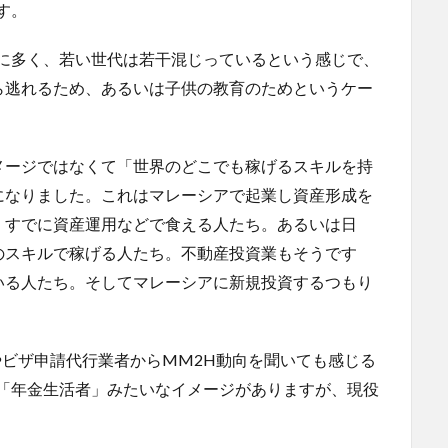
す。
的に多く、若い世代は若干混じっているという感じで、
ら逃れるため、あるいは子供の教育のためというケー
メージではなくて「世界のどこでも稼げるスキルを持
になりました。これはマレーシアで起業し資産形成を
、すでに資産運用などで食える人たち。あるいは日
のスキルで稼げる人たち。不動産投資業もそうです
いる人たち。そしてマレーシアに新規投資するつもり
やビザ申請代行業者からMM2H動向を聞いても感じる
」「年金生活者」みたいなイメージがありますが、現役