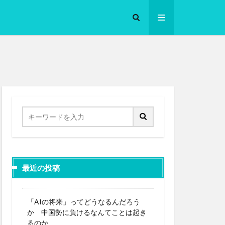
ロークッカー
最近の投稿
「AIの将来」ってどうなるんだろう
か 中国勢に負けるなんてことは起き
るのか