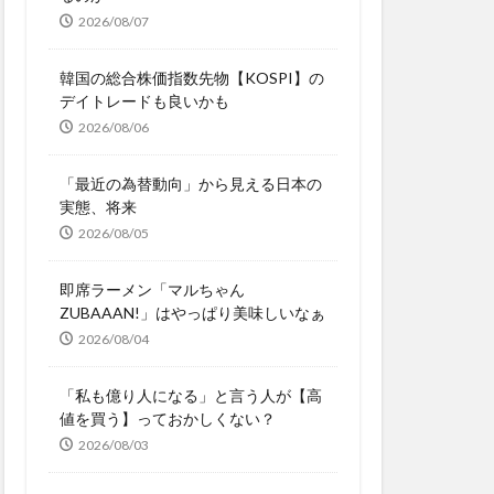
2026/08/07
韓国の総合株価指数先物【KOSPI】の
デイトレードも良いかも
2026/08/06
「最近の為替動向」から見える日本の
実態、将来
2026/08/05
即席ラーメン「マルちゃん
ZUBAAAN!」はやっぱり美味しいなぁ
2026/08/04
「私も億り人になる」と言う人が【高
値を買う】っておかしくない？
2026/08/03