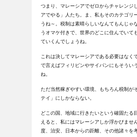
つまり、マレーシアでゼロからチャレンジ
アでやる」人たち。ま、私もそのカテゴリ
うね～。税制は素晴らしいなんてもんじゃ
うオマケ付きで、世界のどこに住んでいて
ていくんでしょうね。
これは決してマレーシアである必要はなく
で言えばフィリピンやサイパンにもそうい
ね。
ただ当然稼ぎやすい環境、もちろん税制が
テイ」にしかならない。
どこの国、地域に行きたいという確固たる
えると、私にはマレーシアしか浮かびませ
度、治安、日本からの距離、その他諸々を