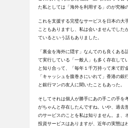
た私としては「海外を利用する」のが究極
これを支援する完璧なサービスを日本の大
こともありますし、私は会いませんでした
ているという話もありました。
「裏金を海外に隠す」なんてのも良くある
て実行している「一般人」も多く存在して
と知り合って、「毎年１千万持って来て貯
「キャッシュを腹巻きにいれて」香港の銀
と銀行マンの友人に聞いたこともあった。
そしてそれは個人が勝手にあの手この手を
がちゃんと存在したんですね。いや、過去
のサービスのことを私は知りません。ま、
投資サービスはありますが、近年の実態は