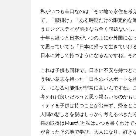
私がいつも辛口なのは「その地で永住を考
て、「腰掛け」「ある時期だけの限定的な
うロングステイが前提なら全く問題ないし
十年も経つと日本がいつのまにか外国にな
て思っていても「日本に帰って生きていけ
日本に対して持つようになるんですね。そ
これは子供も同様で、日本に不安を持つど
う強い意志を持った「日本のパスポートを
民」になる可能性が非常に高いんですね。
考えれば良いだろうと思う親もいるのかも
ィティを子供は持つことが出来ず、帰ると
人間の悲しさを親はしっかり考えるべきだ
権の取得はMustだと私はいつも書くわけ
が育ったその地で学び、大人になり、好き