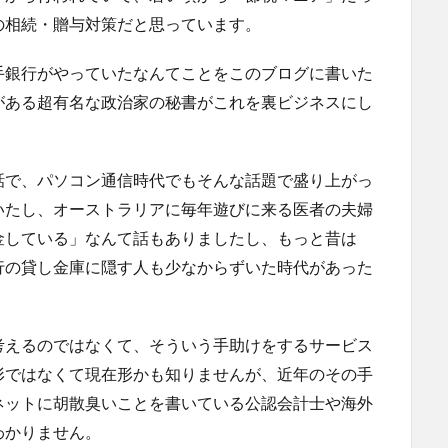
の相続・贈与対策だと思っています。
手銀行がやっていたなんてことをこのブログに書いた
がある超有名な政治家の秘書がこれを裏ビジネスにし
話で、パソコン通信時代でもそんな話題で盛り上がっ
いたし、オーストラリアに毎年遊びに来る医者の夫婦
金している」なんて話もありましたし、もっと昔は
行の貸し金庫に隠す人も少なからずいた時代があった
考えるのではなくて、そういう手助けをするサービス
形ではなくて現在形かも知りませんが、近年のその手
ネットに胡散臭いことを書いている公認会計士や海外
わかりません。