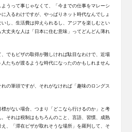
しようって事じゃなくて、「今までの仕事をマレーシ
ーに入るわけですが、やっぱりネット時代なんでしょ
ないし、生活費は抑えられるし、アジアを楽しむとい
も大丈夫な人は「日本に住む意味」ってどんどん薄れ
て、でもビザの取得が難しければ駄目なわけで、近場
う人たちが渡るような時代になったのかもしれません
それの筆頭ですが、それがなければ「趣味のロングス
目標がない場合、つまり「どこなら行けるのか」と考
ん。それは税制はもちろんのこと、言語、習慣、成熟
考え、「滞在ビザが取れそうな場所」を羅列して、そ