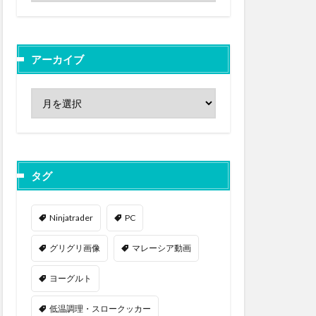
アーカイブ
タグ
Ninjatrader
PC
グリグリ画像
マレーシア動画
ヨーグルト
低温調理・スロークッカー