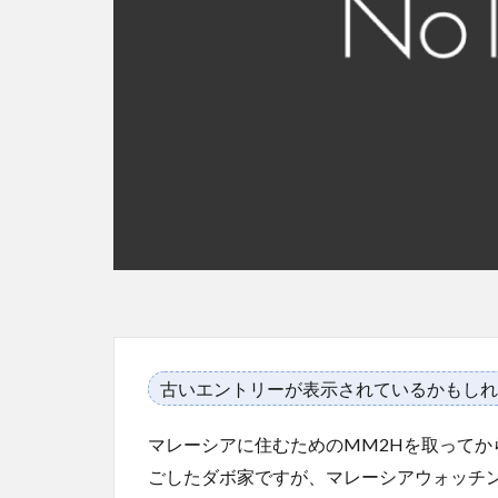
古いエントリーが表示されているかもしれ
マレーシアに住むためのMM2Hを取って
ごしたダボ家ですが、マレーシアウォッチ