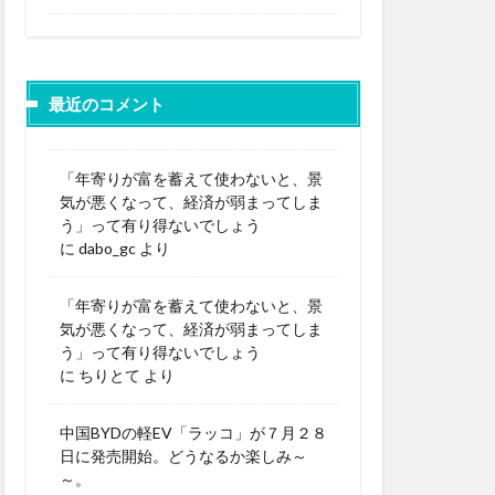
最近のコメント
「年寄りが富を蓄えて使わないと、景
気が悪くなって、経済が弱まってしま
う」って有り得ないでしょう
に
dabo_gc
より
「年寄りが富を蓄えて使わないと、景
気が悪くなって、経済が弱まってしま
う」って有り得ないでしょう
に
ちりとて
より
中国BYDの軽EV「ラッコ」が７月２８
日に発売開始。どうなるか楽しみ～
～。