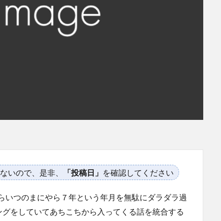
ないので、是非、
「投稿日」
を確認してください
からいつのまにやら７年という年月を無駄にダラダラ過
ングをしていてあちこちから入ってくる話を統合する