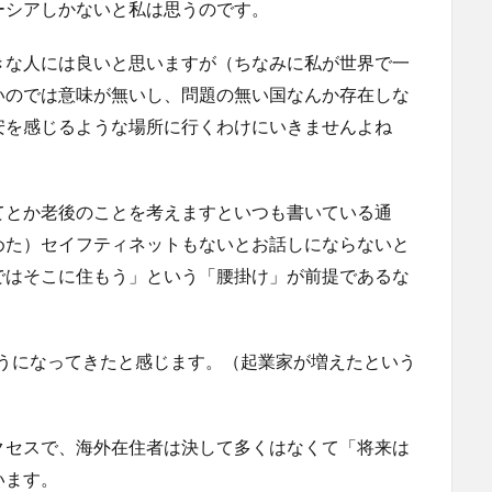
ーシアしかないと私は思うのです。
きな人には良いと思いますが（ちなみに私が世界で一
いのでは意味が無いし、問題の無い国なんか存在しな
安を感じるような場所に行くわけにいきませんよね
てとか老後のことを考えますといつも書いている通
めた）セイフティネットもないとお話しにならないと
ではそこに住もう」という「腰掛け」が前提であるな
ようになってきたと感じます。（起業家が増えたという
クセスで、海外在住者は決して多くはなくて「将来は
います。