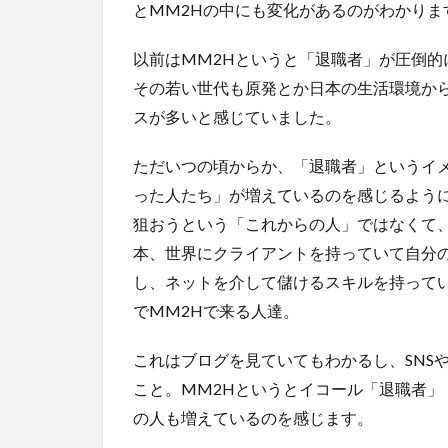
とMM2Hの中にも変化があるのがわかりま
以前はMM2Hというと「退職者」が圧倒
その若い世代も原発とか日本の生活環境か
スが多いと感じていました。
ただいつの頃からか、「退職者」というイ
った人たち」が増えているのを感じるよう
狙おうという「これからの人」ではなくて
本、世界にクライアントを持っていて自分
し、ネットを介して儲けるスキルを持って
でMM2Hで来る人達。
これはブログを見ていてもわかるし、SNS
こと。MM2Hというとイコール「退職者
の人も増えているのを感じます。